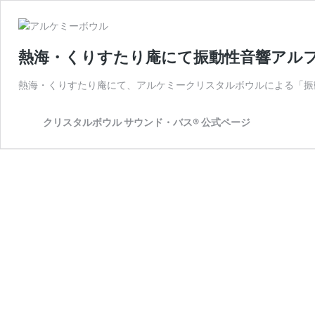
熱海・くりすたり庵にて振動性音響アル
熱海・くりすたり庵にて、アルケミークリスタルボウルによる「振
クリスタルボウル サウンド・バス® 公式ページ