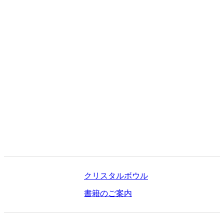
STUDIO
法人向けのご案内
IN-OFFICE
お問合せ
CONTACT
クリスタルボウル
書籍のご案内