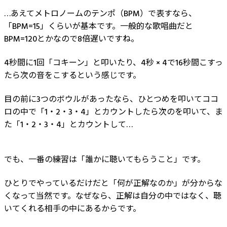
…あえてメトロノームのテンポ（BPM）で表すなら、
「BPM=15」くらいが基本です。一般的な歌唱曲だと
BPM=120とかなので8倍遅いですね。
4秒間に1回「コキーン」と叩いたり、4秒 × 4で16秒間こすっ
たら次の音をこするという感じです。
目の前に3つのボウルがあったなら、ひとつめを叩いてココ
ロの中で「1・2・3・4」とカウントしたら次のを叩いて、ま
た「1・2・3・4」とカウントして…
でも、一番の練習は「誰かに聴いてもらうこと」です。
ひとりでやっているだけだと「何が正解なのか」が分からな
くなって当然です。なぜなら、正解は自分の中ではなく、聴
いてくれる相手の中にあるからです。