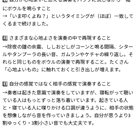
1️⃣ 自分が心地よいと思える演奏をバックに流しながら一緒
にボウルを鳴らすこと
→「いま叩くよね？」というタイミングが（ほぼ）一致して
くるまで続けました。
2️⃣ さまざまな心地よさを演奏の中で再現すること
→除夜の鐘の余震、ししおどしがコーンと鳴る間隔、シター
ルやタンプーラの長い音、ガムランやケチャの繰り返し。そ
れらと同じものをボウルの演奏で再現すること。たくさん
「心地よいもの」に触れておくと引き出しが増えます。
3️⃣ 自分の感覚ではなく相手の感覚で演奏すること
→奏者は起きた意識で演奏をしていますが、寝転がって聴い
ている人はもっとずっと落ち着いています。起きている人
と・寝ている人に喋りかける口調が違うように、相手の状態
を想像しながら音を作っていきましょう。自分が思うより3
割ゆっくり・3割小さい音でも大丈夫です。