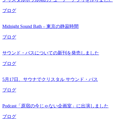
ブログ
Midnight Sound Bath – 東京の静寂時間
ブログ
サウンド・バスについての新刊を発売しました
ブログ
5月17日、サウナでクリスタル サウンド・バス
ブログ
Podcast「原宿の今じゃない企画室」に出演しました
ブログ