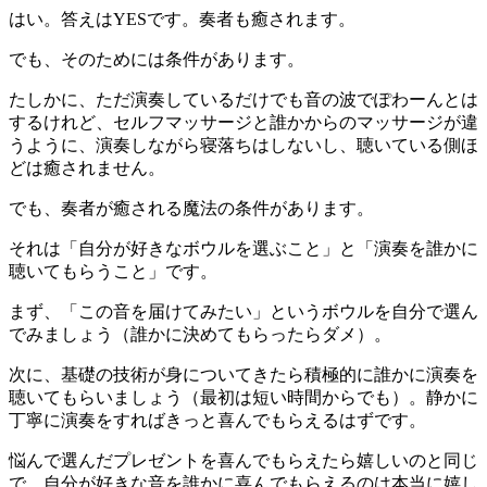
はい。答えはYESです。奏者も癒されます。
でも、そのためには条件があります。
たしかに、ただ演奏しているだけでも音の波でぽわーんとは
するけれど、セルフマッサージと誰かからのマッサージが違
うように、演奏しながら寝落ちはしないし、聴いている側ほ
どは癒されません。
でも、奏者が癒される魔法の条件があります。
それは「自分が好きなボウルを選ぶこと」と「演奏を誰かに
聴いてもらうこと」です。
まず、「この音を届けてみたい」というボウルを自分で選ん
でみましょう（誰かに決めてもらったらダメ）。
次に、基礎の技術が身についてきたら積極的に誰かに演奏を
聴いてもらいましょう（最初は短い時間からでも）。静かに
丁寧に演奏をすればきっと喜んでもらえるはずです。
悩んで選んだプレゼントを喜んでもらえたら嬉しいのと同じ
で、自分が好きな音を誰かに喜んでもらえるのは本当に嬉し