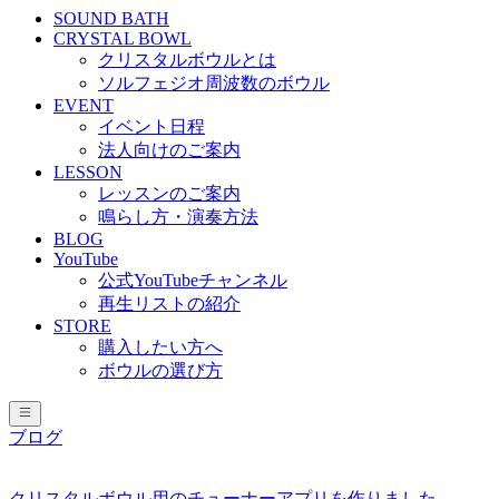
SOUND BATH
CRYSTAL BOWL
クリスタルボウルとは
ソルフェジオ周波数のボウル
EVENT
イベント日程
法人向けのご案内
LESSON
レッスンのご案内
鳴らし方・演奏方法
BLOG
YouTube
公式YouTubeチャンネル
再生リストの紹介
STORE
購入したい方へ
ボウルの選び方
ブログ
クリスタルボウル用のチューナーアプリを作りました