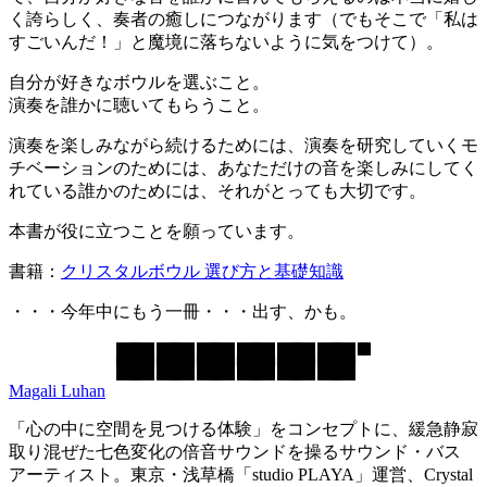
く誇らしく、奏者の癒しにつながります（でもそこで「私は
すごいんだ！」と魔境に落ちないように気をつけて）。
自分が好きなボウルを選ぶこと。
演奏を誰かに聴いてもらうこと。
演奏を楽しみながら続けるためには、演奏を研究していくモ
チベーションのためには、あなただけの音を楽しみにしてく
れている誰かのためには、それがとっても大切です。
本書が役に立つことを願っています。
書籍：
クリスタルボウル 選び方と基礎知識
・・・今年中にもう一冊・・・出す、かも。
Magali Luhan
「心の中に空間を見つける体験」をコンセプトに、緩急静寂
取り混ぜた七色変化の倍音サウンドを操るサウンド・バス
アーティスト。東京・浅草橋「studio PLAYA」運営、Crystal