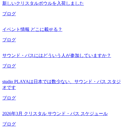
新しいクリスタルボウルを入荷しました
ブログ
イベント情報 どこに載せる？
ブログ
サウンド・バスにはどういう人が参加していますか？
ブログ
studio PLAYAは日本では数少ない、サウンド・バス スタジ
オです
ブログ
2026年3月 クリスタル サウンド・バス スケジュール
ブログ