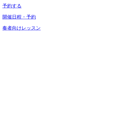
予約する
開催日程・予約
奏者向けレッスン