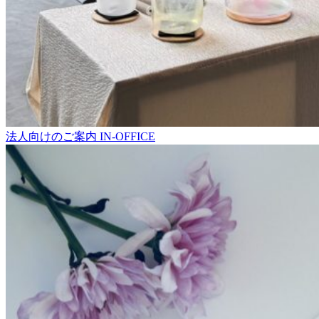
法人向けのご案内
IN-OFFICE