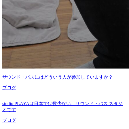
サウンド・バスにはどういう人が参加していますか？
ブログ
studio PLAYAは日本では数少ない、サウンド・バス スタジ
オです
ブログ