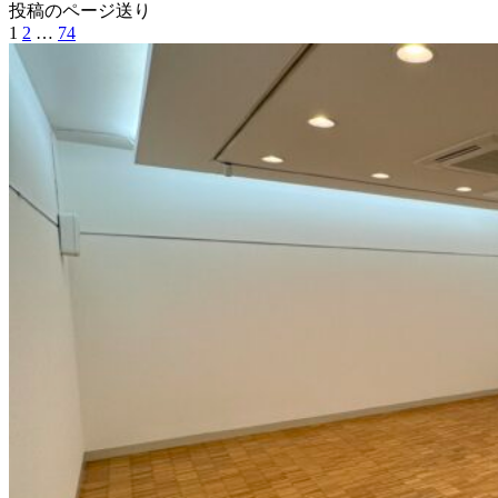
投稿のページ送り
1
2
…
74