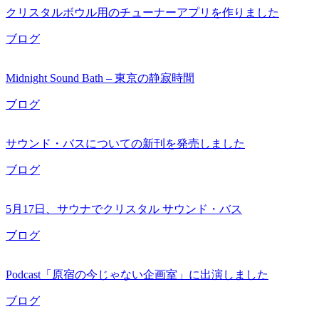
クリスタルボウル用のチューナーアプリを作りました
ブログ
Midnight Sound Bath – 東京の静寂時間
ブログ
サウンド・バスについての新刊を発売しました
ブログ
5月17日、サウナでクリスタル サウンド・バス
ブログ
Podcast「原宿の今じゃない企画室」に出演しました
ブログ