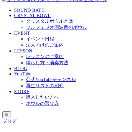
SOUND BATH
CRYSTAL BOWL
クリスタルボウルとは
ソルフェジオ周波数のボウル
EVENT
イベント日程
法人向けのご案内
LESSON
レッスンのご案内
鳴らし方・演奏方法
BLOG
YouTube
公式YouTubeチャンネル
再生リストの紹介
STORE
購入したい方へ
ボウルの選び方
ブログ