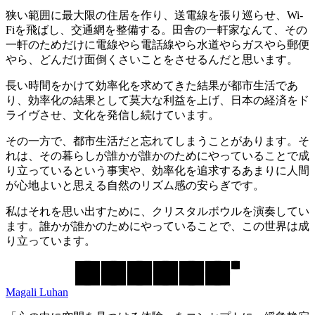
狭い範囲に最大限の住居を作り、送電線を張り巡らせ、Wi-
Fiを飛ばし、交通網を整備する。田舎の一軒家なんて、その
一軒のためだけに電線やら電話線やら水道やらガスやら郵便
やら、どんだけ面倒くさいことをさせるんだと思います。
長い時間をかけて効率化を求めてきた結果が都市生活であ
り、効率化の結果として莫大な利益を上げ、日本の経済をド
ライヴさせ、文化を発信し続けています。
その一方で、都市生活だと忘れてしまうことがあります。そ
れは、その暮らしが誰かが誰かのためにやっていることで成
り立っているという事実や、効率化を追求するあまりに人間
が心地よいと思える自然のリズム感の安らぎです。
私はそれを思い出すために、クリスタルボウルを演奏してい
ます。誰かが誰かのためにやっていることで、この世界は成
り立っています。
Magali Luhan