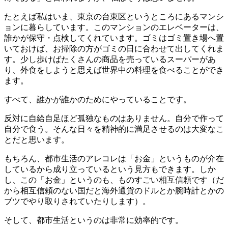
たとえば私はいま、東京の台東区というところにあるマンシ
ョンに暮らしています。このマンションのエレベーターは、
誰かが保守・点検してくれています。ゴミはゴミ置き場へ置
いておけば、お掃除の方がゴミの日に合わせて出してくれま
す。少し歩けばたくさんの商品を売っているスーパーがあ
り、外食をしようと思えば世界中の料理を食べることができ
ます。
すべて、誰かが誰かのためにやっていることです。
反対に自給自足ほど孤独なものはありません。自分で作って
自分で食う。そんな日々を精神的に満足させるのは大変なこ
とだと思います。
もちろん、都市生活のアレコレは「お金」というものが介在
しているから成り立っているという見方もできます。しか
し、この「お金」というのも、ものすごい相互信頼です（だ
から相互信頼のない国だと海外通貨のドルとか腕時計とかの
ブツでやり取りされていたりします）。
そして、都市生活というのは非常に効率的です。