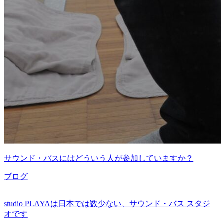
サウンド・バスにはどういう人が参加していますか？
ブログ
studio PLAYAは日本では数少ない、サウンド・バス スタジ
オです