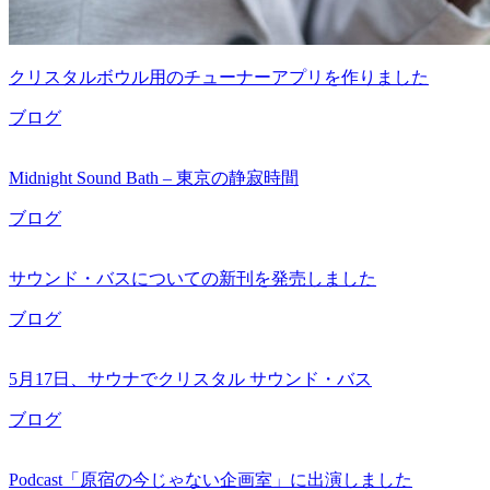
クリスタルボウル用のチューナーアプリを作りました
ブログ
Midnight Sound Bath – 東京の静寂時間
ブログ
サウンド・バスについての新刊を発売しました
ブログ
5月17日、サウナでクリスタル サウンド・バス
ブログ
Podcast「原宿の今じゃない企画室」に出演しました