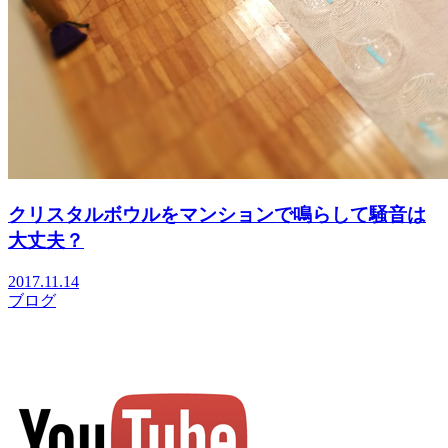
クリスタルボウルをマンションで鳴らして騒音は
大丈夫？
2017.11.14
ブログ