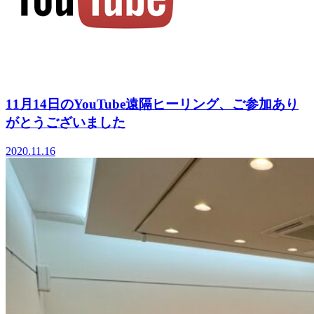
11月14日のYouTube遠隔ヒーリング、ご参加あり
がとうございました
2020.11.16