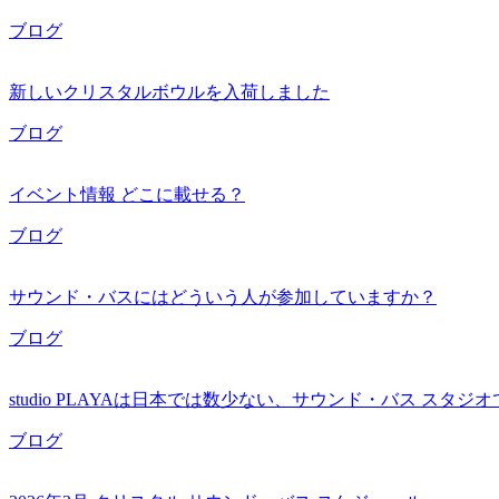
ブログ
新しいクリスタルボウルを入荷しました
ブログ
イベント情報 どこに載せる？
ブログ
サウンド・バスにはどういう人が参加していますか？
ブログ
studio PLAYAは日本では数少ない、サウンド・バス スタジ
ブログ