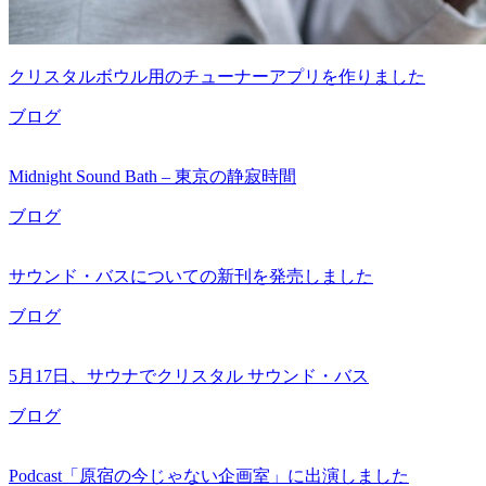
クリスタルボウル用のチューナーアプリを作りました
ブログ
Midnight Sound Bath – 東京の静寂時間
ブログ
サウンド・バスについての新刊を発売しました
ブログ
5月17日、サウナでクリスタル サウンド・バス
ブログ
Podcast「原宿の今じゃない企画室」に出演しました