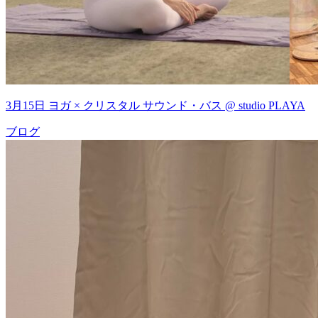
3月15日 ヨガ × クリスタル サウンド・バス @ studio PLAYA
ブログ