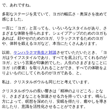
で、あれですね。
多彩なステージを見ていて、ヨガの幅広さ・奥深さを改めて
感じました。
一言に「ヨガ」と言っても、いろいろなスタイルがあり、さ
まざまな体験を得られます。シェイプアップのためのヨガも
あれば、顔やせのためのヨガ、リラックスするためのヨガ
や、体幹を鍛えるヨガなど、本当にたくさんあります。
以前、
ケンハラクマ先生と対談
させていただいたとき、「ヨ
ガはライフスタイルであり、すべてを底上げしてくれるのが
ヨガ」という言葉が印象的でした。人生のさまざまなことに
ヨガ（の要素）を取り入れることができ、すべての体験をよ
りよいものにしてくれるのがヨガである、と。
私は、クリスタルボウルも同じだと考えています。
クリスタルボウルの長い響きは「精神のよりどころ」とな
さまざまなことを加速させる力を持っています。
り、
鳴らし
方によって、瞑想を深めたり、安眠を得たり、癒やしを導き
出したり、意識を活性化させることができます。