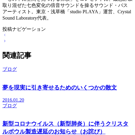
取り混ぜた七色変化の倍音サウンドを操るサウンド・バス
アーティスト。東京・浅草橋「studio PLAYA」運営、Crystal
Sound Laboratory代表。
投稿ナビゲーション
関連記事
ブログ
夢を現実に引き寄せるためのいくつかの散文
2016.01.20
ブログ
新型コロナウイルス（新型肺炎）に伴うクリスタ
ルボウル製造遅延のお知らせ（お詫び）