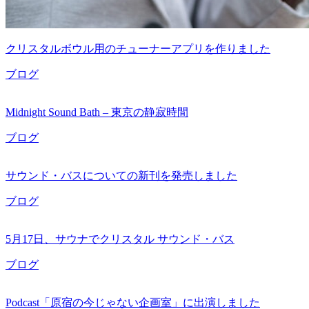
クリスタルボウル用のチューナーアプリを作りました
ブログ
Midnight Sound Bath – 東京の静寂時間
ブログ
サウンド・バスについての新刊を発売しました
ブログ
5月17日、サウナでクリスタル サウンド・バス
ブログ
Podcast「原宿の今じゃない企画室」に出演しました