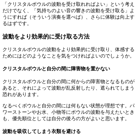
「クリスタルボウルの波動を受け取れればよい」という考え
だけでなく、「気持ちのよい音の響きの波動を受け取る」よ
うにすれば（そういう演奏を選べば）、さらに体験は向上す
るはずです。
波動をより効果的に受け取る方法
クリスタルボウルの波動をより効果的に受け取り、体感する
ためにはどのようなことを気をつければよいのでしょうか。
クリスタルボウルと自分の間に障害物を置かない
クリスタルボウルと自分の間に何からの障害物となるものが
あると、それによって波動が乱反射したり、遮られてしまう
恐れがあります。
なるべくボウルと自分の間には何もない状態が理想です。パ
ワーストーンやお水、小物等にボウルの波動を与えたいとき
も、優先順位としては自分の後ろの方がよいと思います。
波動を吸収してしまう衣類を避ける