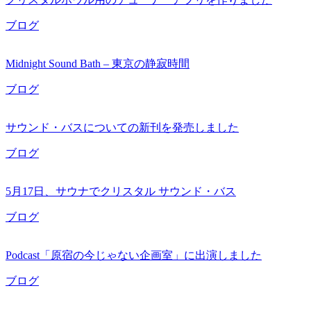
ブログ
Midnight Sound Bath – 東京の静寂時間
ブログ
サウンド・バスについての新刊を発売しました
ブログ
5月17日、サウナでクリスタル サウンド・バス
ブログ
Podcast「原宿の今じゃない企画室」に出演しました
ブログ