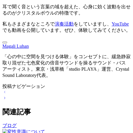
耳で聞く音という言葉の域を超えた、心身に効く波動を出せ
るのがクリスタルボウルの特徴です。
私もさまざまなところで
演奏活動
をしていますし、
YouTube
でも動画を公開しています。ぜひ、体験してみてください。
Magali Luhan
「心の中に空間を見つける体験」をコンセプトに、緩急静寂
取り混ぜた七色変化の倍音サウンドを操るサウンド・バス
アーティスト。東京・浅草橋「studio PLAYA」運営、Crystal
Sound Laboratory代表。
投稿ナビゲーション
関連記事
ブログ