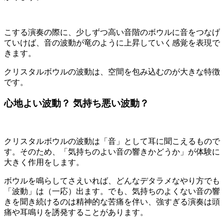
こする演奏の際に、少しずつ高い音階のボウルに音をつなげ
ていけば、音の波動が竜のように上昇していく感覚を表現で
きます。
クリスタルボウルの波動は、空間を包み込むのが大きな特徴
です。
心地よい波動？ 気持ち悪い波動？
クリスタルボウルの波動は「音」として耳に聞こえるもので
す。そのため、「気持ちのよい音の響きかどうか」が体験に
大きく作用をします。
ボウルを鳴らしてさえいれば、どんなデタラメなやり方でも
「波動」は（一応）出ます。でも、気持ちのよくない音の響
きを聞き続けるのは精神的な苦痛を伴い、強すぎる演奏は頭
痛や耳鳴りを誘発することがあります。