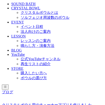
SOUND BATH
CRYSTAL BOWL
クリスタルボウルとは
ソルフェジオ周波数のボウル
EVENT
イベント日程
法人向けのご案内
LESSON
レッスンのご案内
鳴らし方・演奏方法
BLOG
YouTube
公式YouTubeチャンネル
再生リストの紹介
STORE
購入したい方へ
ボウルの選び方
ブログ
クリスタルボウル用のチューナーアプリを作りました