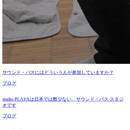
サウンド・バスにはどういう人が参加していますか？
ブログ
studio PLAYAは日本では数少ない、サウンド・バス スタジ
オです
ブログ