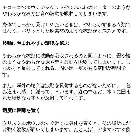
モコモコのダウンジャケットやふわふわのセーターのような
やわらかな衣類は音の波動を吸収してしまいます。
身体でしっかり受け止めたいときは、やわらかすぎる衣類で
はなく、パリっとした麻素材のような衣類がオススメです。
波動に包まれやすい環境を選ぶ
やわらかな衣類に波動が吸収されるのと同じように、畳や襖
のようなやわらかな床や壁も波動を吸収してしまいます。し
っかりと反射してくれる、固い床・壁がある空間が理想で
す。
また、屋外の場合は波動を反射するものがないために、「包
み込まれ感」は減ってしまいます。森の中など、木々に囲ま
れた場所なら木々が反射してくれます。
適度に距離を置く
クリスタルボウルのすぐ近くに身体を置くと、その場所にだ
け強く波動が届いてしまいます。たとえば、アタマのすぐ側