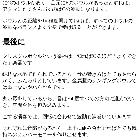
にCのボウルがあり、足元にEのボウルがあったとすれば、
アタマにたくさん届くのはCの波動になります。
ボウルとの距離を1m程度開けておけば、すべてのボウルの
波動をバランスよく全身で受け取ることができます。
最後に
クリスタルボウルという楽器は、知れば知るほど「よくでき
た」楽器です。
純粋な水晶で作られているから、音の響き方はとてもやわら
かく、ふんわりとしています。金属製のシンギングボウルで
は出せないやわらかさです。
丸い形をしているから、音は360度すべての方向に進んでい
き、空間全体を包み込みます。
こする演奏では、回転に合わせて波動も渦巻いていきます。
それぞれに音階があるから、上手に組み合わせればとても気
持ちのよいハーモニーを作り出せます。