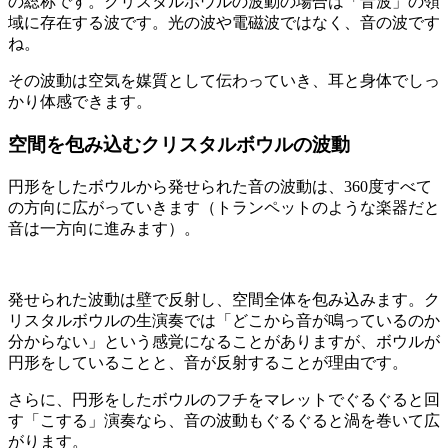
の総称です。クリスタルボウルの波動の場合は「音波」の領
域に存在する波です。光の波や電磁波ではなく、音の波です
ね。
その波動は空気を媒質として伝わっていき、耳と身体でしっ
かり体感できます。
空間を包み込むクリスタルボウルの波動
円形をしたボウルから発せられた音の波動は、360度すべて
の方向に広がっていきます（トランペットのような楽器だと
音は一方向に進みます）。
発せられた波動は壁で反射し、空間全体を包み込みます。ク
リスタルボウルの生演奏では「どこから音が鳴っているのか
分からない」という感覚になることがありますが、ボウルが
円形をしていることと、音が反射することが理由です。
さらに、円形をしたボウルのフチをマレットでぐるぐると回
す「こする」演奏なら、音の波動もぐるぐると渦を巻いて広
がります。