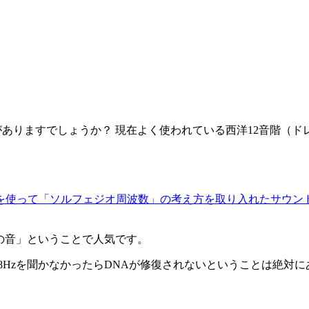
とがありますでしょうか？ 現在よく使われている西洋12音階（
使って「ソルフェジオ周波数」の考え方を取り入れたサウンド・バ
しの音」ということで人気です。
28Hzを聞かなかったらDNAが修復されないということは絶対