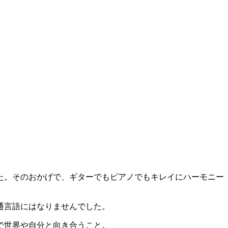
。
た。そのおかげで、ギターでもピアノでもキレイにハーモニー
通言語にはなりませんでした。
で世界や自分と向き合うこと。