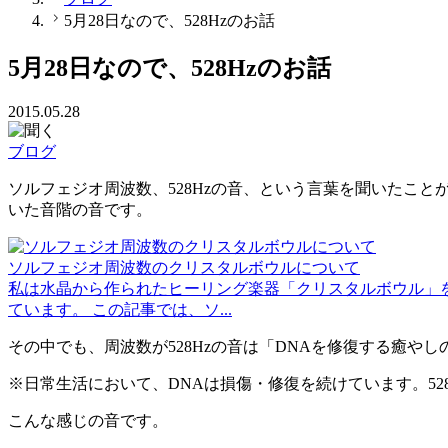
5月28日なので、528Hzのお話
5月28日なので、528Hzのお話
2015.05.28
ブログ
ソルフェジオ周波数、528Hzの音、という言葉を聞いたこ
いた音階の音です。
ソルフェジオ周波数のクリスタルボウルについて
私は水晶から作られたヒーリング楽器「クリスタルボウル」を
ています。 この記事では、ソ...
その中でも、周波数が528Hzの音は「DNAを修復する癒や
※日常生活において、DNAは損傷・修復を続けています。5
こんな感じの音です。