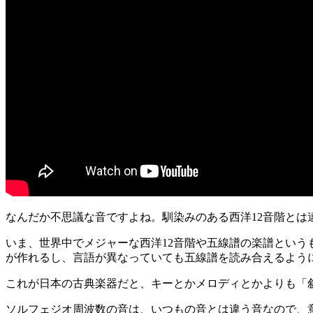
なんだか不思議な音ですよね。馴染みのある西洋12音階と
いま、世界中でメジャーな西洋12音階や五線譜の楽譜とい
が作れるし、言語が異なっていても五線譜を読み合えるよう
これが日本の古典楽器だと、キーとかメロディとかよりも「
ソルフェジオ周波数の音は、いつもの音とは違う音なので、