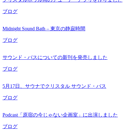
ブログ
Midnight Sound Bath – 東京の静寂時間
ブログ
サウンド・バスについての新刊を発売しました
ブログ
5月17日、サウナでクリスタル サウンド・バス
ブログ
Podcast「原宿の今じゃない企画室」に出演しました
ブログ