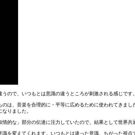
は違うので、いつもとは意識の違うところが刺激される感じです
うものは、音楽を合理的に・平等に広めるために使われてきまし
になりました。
叙情的な」部分の伝達に注力していたので、結果として世界共
意識を変えてくれます。いつもとは違った意識、ちがった視点