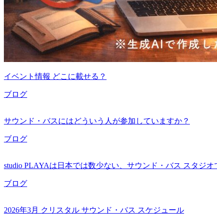
イベント情報 どこに載せる？
ブログ
サウンド・バスにはどういう人が参加していますか？
ブログ
studio PLAYAは日本では数少ない、サウンド・バス スタジ
ブログ
2026年3月 クリスタル サウンド・バス スケジュール