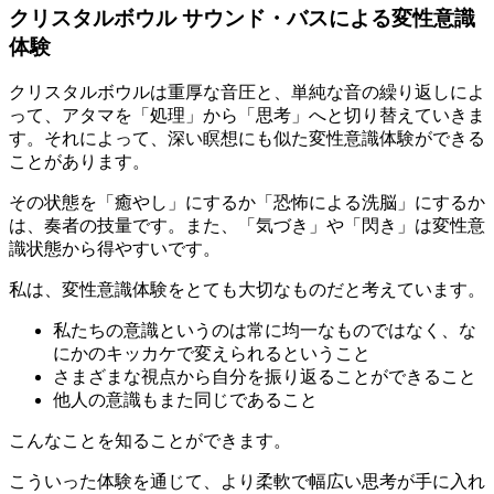
クリスタルボウル サウンド・バスによる変性意識
体験
クリスタルボウルは重厚な音圧と、単純な音の繰り返しによ
って、アタマを「処理」から「思考」へと切り替えていきま
す。それによって、深い瞑想にも似た変性意識体験ができる
ことがあります。
その状態を「癒やし」にするか「恐怖による洗脳」にするか
は、奏者の技量です。また、「気づき」や「閃き」は変性意
識状態から得やすいです。
私は、変性意識体験をとても大切なものだと考えています。
私たちの意識というのは常に均一なものではなく、な
にかのキッカケで変えられるということ
さまざまな視点から自分を振り返ることができること
他人の意識もまた同じであること
こんなことを知ることができます。
こういった体験を通じて、より柔軟で幅広い思考が手に入れ