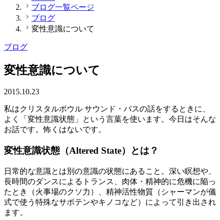
ブログ一覧ページ
ブログ
変性意識について
ブログ
変性意識について
2015.10.23
私はクリスタルボウル サウンド・バスの話をするときに、
よく「変性意識状態」という言葉を使います。今日はそんな
お話です。怖くはないです。
変性意識状態（Altered State）とは？
日常的な意識とは別の意識の状態にあること。深い瞑想や、
長時間のダンスによるトランス、肉体・精神的に危機に陥っ
たとき（火事場のクソ力）、精神活性物質（シャーマンが儀
式で使う特殊なサボテンやキノコなど）によって引き出され
ます。