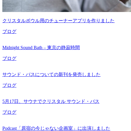
クリスタルボウル用のチューナーアプリを作りました
ブログ
Midnight Sound Bath – 東京の静寂時間
ブログ
サウンド・バスについての新刊を発売しました
ブログ
5月17日、サウナでクリスタル サウンド・バス
ブログ
Podcast「原宿の今じゃない企画室」に出演しました