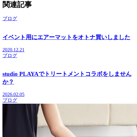
関連記事
ブログ
イベント用にエアーマットをオトナ買いしました
2020.12.21
ブログ
studio PLAYAでトリートメントコラボをしません
か？
2026.02.05
ブログ