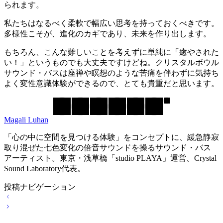
られます。
私たちはなるべく柔軟で幅広い思考を持っておくべきです。
多様性こそが、進化のカギであり、未来を作り出します。
もちろん、こんな難しいことを考えずに単純に「癒やされた
い！」というものでも大丈夫ですけどね。クリスタルボウル
サウンド・バスは座禅や瞑想のような苦痛を伴わずに気持ち
よく変性意識体験ができるので、とても貴重だと思います。
Magali Luhan
「心の中に空間を見つける体験」をコンセプトに、緩急静寂
取り混ぜた七色変化の倍音サウンドを操るサウンド・バス
アーティスト。東京・浅草橋「studio PLAYA」運営、Crystal
Sound Laboratory代表。
投稿ナビゲーション