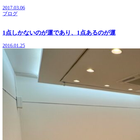
2017.03.06
ブログ
1点しかないのが運であり、1点あるのが運
2016.01.25