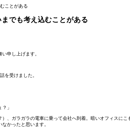
むことがある
いまでも考え込むことがある
舞い申し上げます。
電話を受けました。
ょ？」
す）、ガラガラの電車に乗って会社へ到着。暗いオフィスにこ
いなかったと思います。