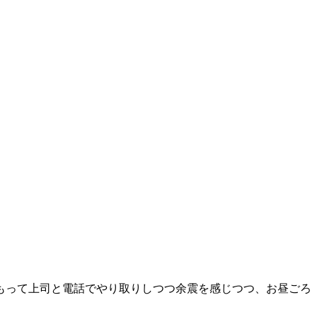
もって上司と電話でやり取りしつつ余震を感じつつ、お昼ごろ