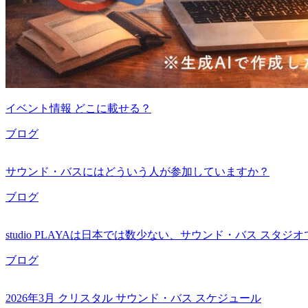
イベント情報 どこに載せる？
ブログ
サウンド・バスにはどういう人が参加していますか？
ブログ
studio PLAYAは日本では数少ない、サウンド・バス スタジ
ブログ
2026年3月 クリスタル サウンド・バス スケジュール