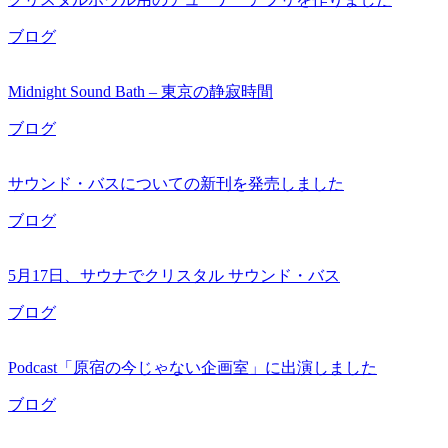
ブログ
Midnight Sound Bath – 東京の静寂時間
ブログ
サウンド・バスについての新刊を発売しました
ブログ
5月17日、サウナでクリスタル サウンド・バス
ブログ
Podcast「原宿の今じゃない企画室」に出演しました
ブログ