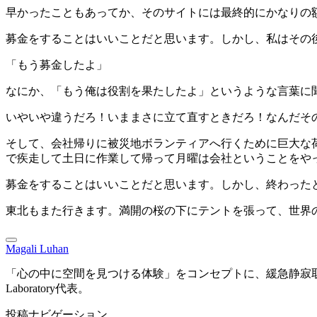
早かったこともあってか、そのサイトには最終的にかなりの
募金をすることはいいことだと思います。しかし、私はその
「もう募金したよ」
なにか、「もう俺は役割を果たしたよ」というような言葉に
いやいや違うだろ！いままさに立て直すときだろ！なんだそ
そして、会社帰りに被災地ボランティアへ行くために巨大な
で疾走して土日に作業して帰って月曜は会社ということをや
募金をすることはいいことだと思います。しかし、終わった
東北もまた行きます。満開の桜の下にテントを張って、世界
Magali Luhan
「心の中に空間を見つける体験」をコンセプトに、緩急静寂取り混ぜた
Laboratory代表。
投稿ナビゲーション