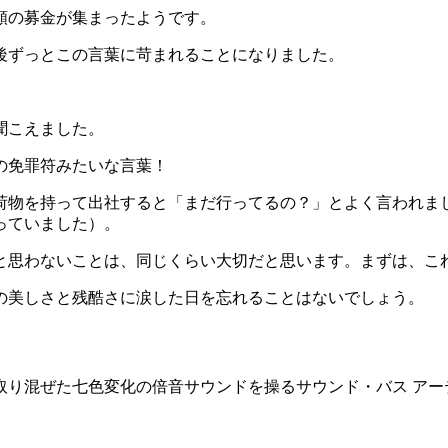
額の募金が集まったようです。
後ずっとこの言葉に苛まれることになりました。
聞こえました。
の免罪符みたいな言葉！
荷物を持って出社すると「まだ行ってるの？」とよく言われま
っていました）。
と思わないことは、同じくらい大切だと思います。まずは、こ
の美しさと残酷さに涙した日を忘れることはないでしょう。
七色変化の倍音サウンドを操るサウンド・バス アーティスト。東京・浅