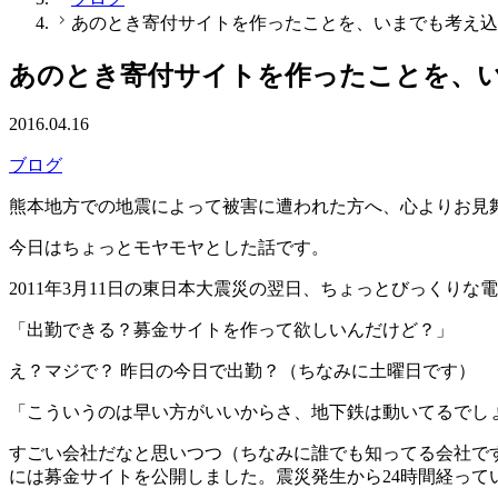
あのとき寄付サイトを作ったことを、いまでも考え込
あのとき寄付サイトを作ったことを、
2016.04.16
ブログ
熊本地方での地震によって被害に遭われた方へ、心よりお見
今日はちょっとモヤモヤとした話です。
2011年3月11日の東日本大震災の翌日、ちょっとびっくりな
「出勤できる？募金サイトを作って欲しいんだけど？」
え？マジで？ 昨日の今日で出勤？（ちなみに土曜日です）
「こういうのは早い方がいいからさ、地下鉄は動いてるでし
すごい会社だなと思いつつ（ちなみに誰でも知ってる会社で
には募金サイトを公開しました。震災発生から24時間経って