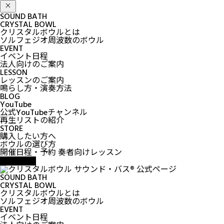
SOUND BATH
CRYSTAL BOWL
クリスタルボウルとは
ソルフェジオ周波数のボウル
EVENT
イベント日程
法人向けのご案内
LESSON
レッスンのご案内
鳴らし方・演奏方法
BLOG
YouTube
公式YouTubeチャンネル
再生リストの紹介
STORE
購入したい方へ
ボウルの選び方
開催日程・予約
奏者向けレッスン
SOUND BATH
CRYSTAL BOWL
クリスタルボウルとは
ソルフェジオ周波数のボウル
EVENT
イベント日程