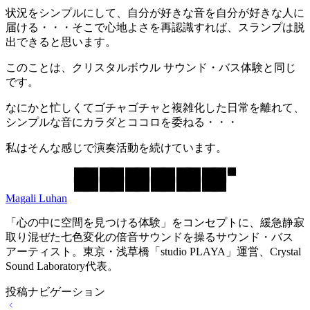
状況をシンプルにして、自分が好きな音を自分が好きな人に
届ける・・・そこで心地よさを再認識すれば、スランプは脱
出できると思います。
このことは、クリスタルボウル サウンド・バス体験と同じ
です。
なにかと忙しくてゴチャゴチャと複雑化した日常を離れて、
シンプルな音にカラダとココロを委ねる・・・
私はそんな感じで演奏活動を続けています。
Magali Luhan
「心の中に空間を見つける体験」をコンセプトに、緩急静寂
取り混ぜた七色変化の倍音サウンドを操るサウンド・バス
アーティスト。東京・浅草橋「studio PLAYA」運営、Crystal
Sound Laboratory代表。
投稿ナビゲーション