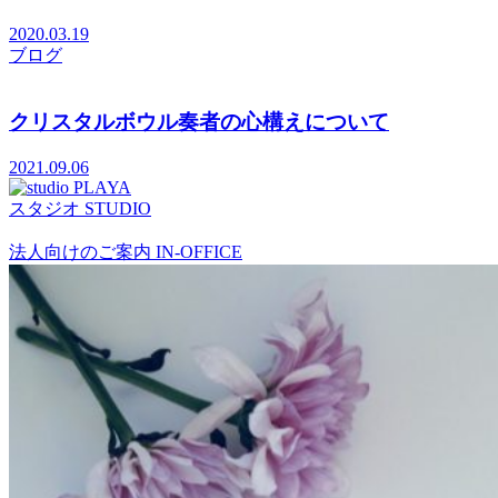
2020.03.19
ブログ
クリスタルボウル奏者の心構えについて
2021.09.06
スタジオ
STUDIO
法人向けのご案内
IN-OFFICE