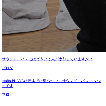
サウンド・バスにはどういう人が参加していますか？
ブログ
studio PLAYAは日本では数少ない、サウンド・バス スタジ
オです
ブログ