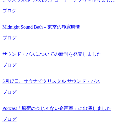
ブログ
Midnight Sound Bath – 東京の静寂時間
ブログ
サウンド・バスについての新刊を発売しました
ブログ
5月17日、サウナでクリスタル サウンド・バス
ブログ
Podcast「原宿の今じゃない企画室」に出演しました
ブログ