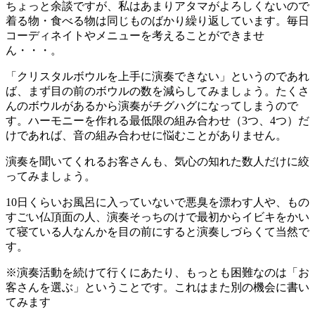
ちょっと余談ですが、私はあまりアタマがよろしくないので
着る物・食べる物は同じものばかり繰り返しています。毎日
コーディネイトやメニューを考えることができませ
ん・・・。
「クリスタルボウルを上手に演奏できない」というのであれ
ば、まず目の前のボウルの数を減らしてみましょう。たくさ
んのボウルがあるから演奏がチグハグになってしまうので
す。ハーモニーを作れる最低限の組み合わせ（3つ、4つ）だ
けであれば、音の組み合わせに悩むことがありません。
演奏を聞いてくれるお客さんも、気心の知れた数人だけに絞
ってみましょう。
10日くらいお風呂に入っていないで悪臭を漂わす人や、もの
すごい仏頂面の人、演奏そっちのけで最初からイビキをかい
て寝ている人なんかを目の前にすると演奏しづらくて当然で
す。
※演奏活動を続けて行くにあたり、もっとも困難なのは「お
客さんを選ぶ」ということです。これはまた別の機会に書い
てみます