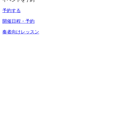
予約する
開催日程・予約
奏者向けレッスン