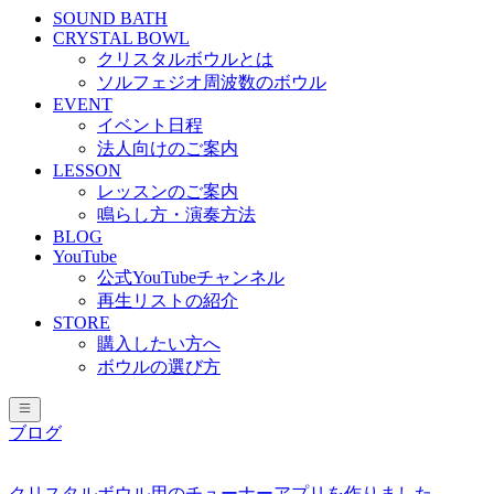
SOUND BATH
CRYSTAL BOWL
クリスタルボウルとは
ソルフェジオ周波数のボウル
EVENT
イベント日程
法人向けのご案内
LESSON
レッスンのご案内
鳴らし方・演奏方法
BLOG
YouTube
公式YouTubeチャンネル
再生リストの紹介
STORE
購入したい方へ
ボウルの選び方
ブログ
クリスタルボウル用のチューナーアプリを作りました