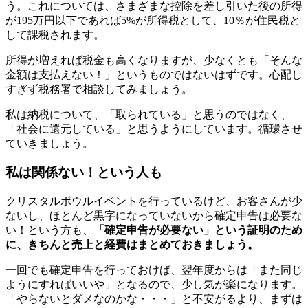
う。これについては、さまざまな控除を差し引いた後の所得
が195万円以下であれば5%が所得税として、10％が住民税と
して課税されます。
所得が増えれば税金も高くなりますが、少なくとも「そんな
金額は支払えない！」というものではないはずです。心配し
すぎず税務署で相談してみましょう。
私は納税について、「取られている」と思うのではなく、
「社会に還元している」と思うようにしています。循環させ
ていきましょう。
私は関係ない！という人も
クリスタルボウルイベントを行っているけど、お客さんが少
ないし、ほとんど黒字になっていないから確定申告は必要な
い！という方も、
「確定申告が必要ない」という証明のため
に、きちんと売上と経費はまとめておきましょう。
一回でも確定申告を行っておけば、翌年度からは「また同じ
ようにすればいいや」となるので、少し気が楽になります。
「やらないとダメなのかな・・・」と不安がるより、まずは