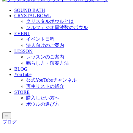
SOUND BATH
CRYSTAL BOWL
クリスタルボウルとは
ソルフェジオ周波数のボウル
EVENT
イベント日程
法人向けのご案内
LESSON
レッスンのご案内
鳴らし方・演奏方法
BLOG
YouTube
公式YouTubeチャンネル
再生リストの紹介
STORE
購入したい方へ
ボウルの選び方
ブログ