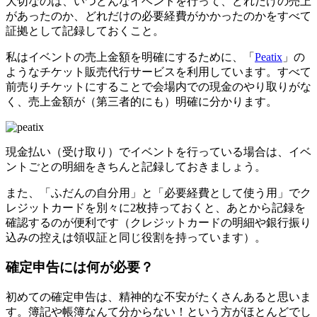
大切なのは、いつどんなイベントを行って、どれだけの売上
があったのか、どれだけの必要経費がかかったのかをすべて
証拠として記録しておくこと。
私はイベントの売上金額を明確にするために、「
Peatix
」の
ようなチケット販売代行サービスを利用しています。すべて
前売りチケットにすることで会場内での現金のやり取りがな
く、売上金額が（第三者的にも）明確に分かります。
現金払い（受け取り）でイベントを行っている場合は、イベ
ントごとの明細をきちんと記録しておきましょう。
また、「ふだんの自分用」と「必要経費として使う用」でク
レジットカードを別々に2枚持っておくと、あとから記録を
確認するのが便利です（クレジットカードの明細や銀行振り
込みの控えは領収証と同じ役割を持っています）。
確定申告には何が必要？
初めての確定申告は、精神的な不安がたくさんあると思いま
す。簿記や帳簿なんて分からない！という方がほとんどでし