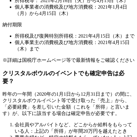
所得税等： 2021年2月16日（火）から4月15日（木）
個人事業者の消費税及び地方消費税：2021年1月4日
（月）から4月15日（木）
納付期限
所得税及び復興特別所得税：2021年4月15日（木）まで
個人事業主の消費税及び地方消費税：2021年4月15日
（木）まで
※詳細は国税庁ホームページ等で最新情報をご確認ください
クリスタルボウルのイベントでも確定申告は必
要？
昨年の一年間（2020年の1月1日から12月31日まで）の間に、
クリスタルボウルイベント等で受け取った「売上」から、
「必要経費」を差し引いた金額（これを「所得」と言いま
す）が、以下に該当する場合は確定申告が必要です。
会社員やアルバイトなど、どこからか給料をもらって
いる人：上記の「所得」が年間20万円を越えたとき