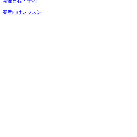
開催日程・予約
奏者向けレッスン