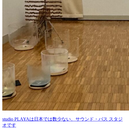
studio PLAYAは日本では数少ない、サウンド・バス スタジ
オです