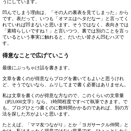
うにしています。
凹んでしまう理由は、「その人の裏表を見てしまった」から
です。表だって、いつも「オマエはヘタだなー」と言ってく
れていれば凹まないと思います。そうではなく、表向きでは
「素晴らしいですね！」と言いつつ、裏では別のことを言っ
ているという事実に触れると、だいたい皆さん凹むハズで
す。
得意なことで広げていこう
最後にぶっちゃけ話を書きます。
文章を書くのが得意ならブログを書いてもよいと思うけれ
ど、そうでないなら、ムリしてまで書く必要はありません。
私は文章を書くのが得意な方なので、このくらいの文章量
（約3,000文字）なら、1時間程度ですべて執筆できます。で
も、ブログひとつ書くのに数時間かかるのであれば、別の方
法を探した方がよいと思います。
たとえば、「ママ友つながり」とか「ヨガサークル仲間」と
かは、私はまったく得意ではない世界です。ひょっとしたら