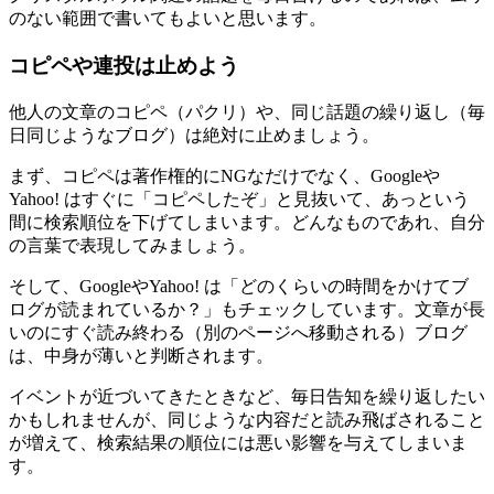
のない範囲で書いてもよいと思います。
コピペや連投は止めよう
他人の文章のコピペ（パクリ）や、同じ話題の繰り返し（毎
日同じようなブログ）は絶対に止めましょう。
まず、コピペは著作権的にNGなだけでなく、Googleや
Yahoo! はすぐに「コピペしたぞ」と見抜いて、あっという
間に検索順位を下げてしまいます。どんなものであれ、自分
の言葉で表現してみましょう。
そして、GoogleやYahoo! は「どのくらいの時間をかけてブ
ログが読まれているか？」もチェックしています。文章が長
いのにすぐ読み終わる（別のページへ移動される）ブログ
は、中身が薄いと判断されます。
イベントが近づいてきたときなど、毎日告知を繰り返したい
かもしれませんが、同じような内容だと読み飛ばされること
が増えて、検索結果の順位には悪い影響を与えてしまいま
す。