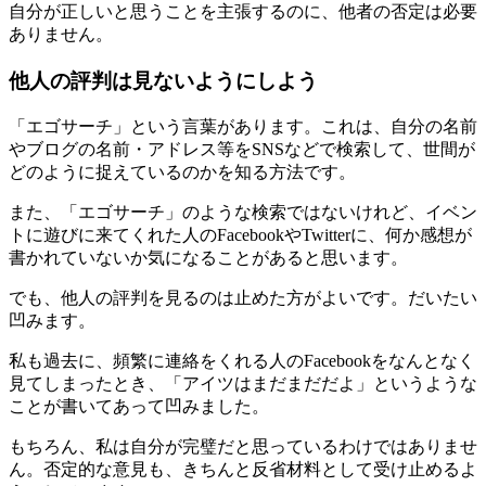
自分が正しいと思うことを主張するのに、他者の否定は必要
ありません。
他人の評判は見ないようにしよう
「エゴサーチ」という言葉があります。これは、自分の名前
やブログの名前・アドレス等をSNSなどで検索して、世間が
どのように捉えているのかを知る方法です。
また、「エゴサーチ」のような検索ではないけれど、イベン
トに遊びに来てくれた人のFacebookやTwitterに、何か感想が
書かれていないか気になることがあると思います。
でも、他人の評判を見るのは止めた方がよいです。だいたい
凹みます。
私も過去に、頻繁に連絡をくれる人のFacebookをなんとなく
見てしまったとき、「アイツはまだまだだよ」というような
ことが書いてあって凹みました。
もちろん、私は自分が完璧だと思っているわけではありませ
ん。否定的な意見も、きちんと反省材料として受け止めるよ