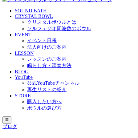
SOUND BATH
CRYSTAL BOWL
クリスタルボウルとは
ソルフェジオ周波数のボウル
EVENT
イベント日程
法人向けのご案内
LESSON
レッスンのご案内
鳴らし方・演奏方法
BLOG
YouTube
公式YouTubeチャンネル
再生リストの紹介
STORE
購入したい方へ
ボウルの選び方
ブログ