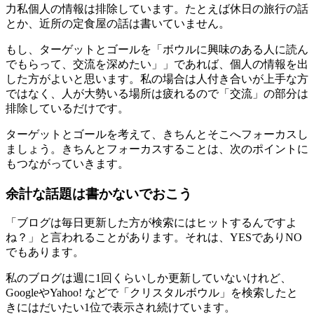
力私個人の情報は排除しています。たとえば休日の旅行の話
とか、近所の定食屋の話は書いていません。
もし、ターゲットとゴールを「ボウルに興味のある人に読ん
でもらって、交流を深めたい」」であれば、個人の情報を出
した方がよいと思います。私の場合は人付き合いが上手な方
ではなく、人が大勢いる場所は疲れるので「交流」の部分は
排除しているだけです。
ターゲットとゴールを考えて、きちんとそこへフォーカスし
ましょう。きちんとフォーカスすることは、次のポイントに
もつながっていきます。
余計な話題は書かないでおこう
「ブログは毎日更新した方が検索にはヒットするんですよ
ね？」と言われることがあります。それは、YESでありNO
でもあります。
私のブログは週に1回くらいしか更新していないけれど、
GoogleやYahoo! などで「クリスタルボウル」を検索したと
きにはだいたい1位で表示され続けています。