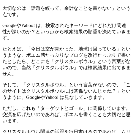
大切なのは「話題を絞って、余計なことを書かない」という
点です。
GoogleやYahoo! は、検索されたキーワードにどれだけ関連
性が深いのか？という点から検索結果の順番を決めていきま
す。
たとえば、「今日は空が青かった。地球は回っている」とい
うような、ポエム感たっぷりなブログを改行たっぷりで書い
たとしたら、どこにも「クリスタルボウル」という言葉がな
いので、当然「クリスタルボウル」では検索結果に出てきま
せん。
そして、「クリスタルボウル」という言葉がないので、「こ
のサイトはクリスタルボウルには関係ないんじゃね？」とい
うように、GoogleやYahoo! は見なしていきます。
ただし、これも「ターゲットとゴール」に関係しています。
交流を広げたいのであれば、ポエムを書くことも大切だと思
います。
クリスタルボウル関連の話題を毎日書けるのであれば、ムリ