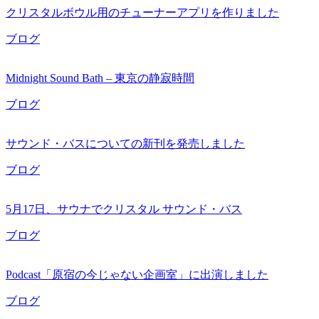
クリスタルボウル用のチューナーアプリを作りました
ブログ
Midnight Sound Bath – 東京の静寂時間
ブログ
サウンド・バスについての新刊を発売しました
ブログ
5月17日、サウナでクリスタル サウンド・バス
ブログ
Podcast「原宿の今じゃない企画室」に出演しました
ブログ