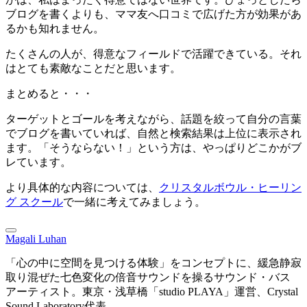
ブログを書くよりも、ママ友へ口コミで広げた方が効果があ
るかも知れません。
たくさんの人が、得意なフィールドで活躍できている。それ
はとても素敵なことだと思います。
まとめると・・・
ターゲットとゴールを考えながら、話題を絞って自分の言葉
でブログを書いていれば、自然と検索結果は上位に表示され
ます。「そうならない！」という方は、やっぱりどこかがブ
レています。
より具体的な内容については、
クリスタルボウル・ヒーリン
グ スクール
で一緒に考えてみましょう。
Magali Luhan
「心の中に空間を見つける体験」をコンセプトに、緩急静寂
取り混ぜた七色変化の倍音サウンドを操るサウンド・バス
アーティスト。東京・浅草橋「studio PLAYA」運営、Crystal
Sound Laboratory代表。