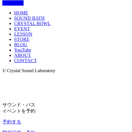
HOME
SOUND BATH
CRYSTAL BOWL
EVENT
LESSON
STORE
BLOG
YouTube
ABOUT
CONTACT
© Crystal Sound Laboratory
サウンド・バス
イベントを予約
予約する