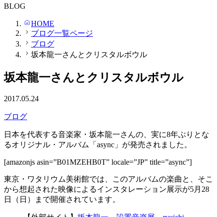
BLOG
HOME
ブログ一覧ページ
ブログ
坂本龍一さんとクリスタルボウル
坂本龍一さんとクリスタルボウル
2017.05.24
ブログ
日本を代表する音楽家・坂本龍一さんの、実に8年ぶりとな
るオリジナル・アルバム「async」が発売されました。
[amazonjs asin=”B01MZEHB0T” locale=”JP” title=”async”]
東京・ワタリウム美術館では、このアルバムの楽曲と、そこ
から想起された映像によるインスタレーション展示が5月28
日（日）まで開催されています。