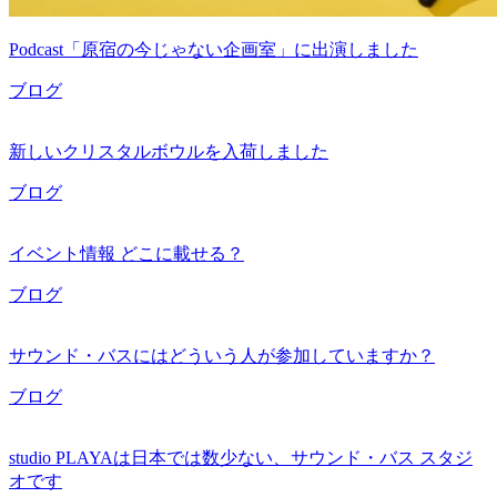
Podcast「原宿の今じゃない企画室」に出演しました
ブログ
新しいクリスタルボウルを入荷しました
ブログ
イベント情報 どこに載せる？
ブログ
サウンド・バスにはどういう人が参加していますか？
ブログ
studio PLAYAは日本では数少ない、サウンド・バス スタジ
オです