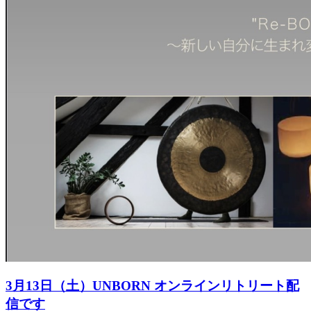
3月13日（土）UNBORN オンラインリトリート配
信です