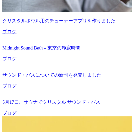
クリスタルボウル用のチューナーアプリを作りました
ブログ
Midnight Sound Bath – 東京の静寂時間
ブログ
サウンド・バスについての新刊を発売しました
ブログ
5月17日、サウナでクリスタル サウンド・バス
ブログ