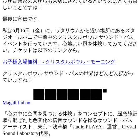
ルが音楽家の人からも大切にされているというのはとても嬉
しいことですね！
最後に宣伝です。
私は6月16日（金）に、ワタリウムから近い場所にあるスタ
ジオ・ルハニで午前中のクリスタルボウル サウンド・バス
イベントを行っています。心地よい風を体験してみてくださ
い。チケットは以下のリンクから。
お子様入場無料！- クリスタルボウル・モーニング
クリスタルボウル サウンド・バスの世界はどんどん拡がっ
ていますね！
Magali Luhan
「心の中に空間を見つける体験」をコンセプトに、緩急静寂
取り混ぜた七色変化の倍音サウンドを操るサウンド・バス
アーティスト。東京・浅草橋「studio PLAYA」運営、Crystal
Sound Laboratory代表。