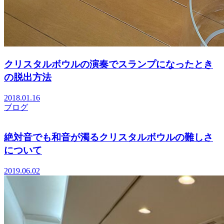
クリスタルボウルの演奏でスランプになったとき
の脱出方法
2018.01.16
ブログ
絶対音でも和音が濁るクリスタルボウルの難しさ
について
2019.06.02