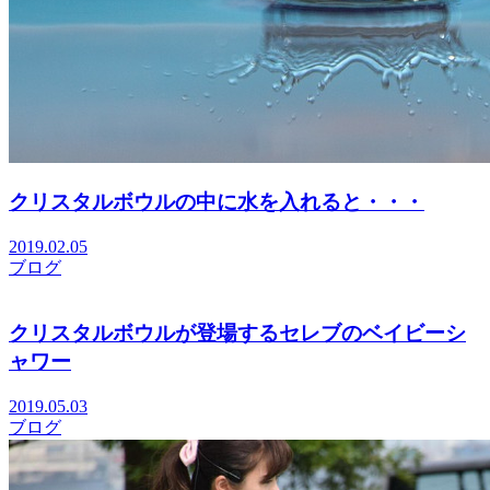
クリスタルボウルの中に水を入れると・・・
2019.02.05
ブログ
クリスタルボウルが登場するセレブのベイビーシ
ャワー
2019.05.03
ブログ