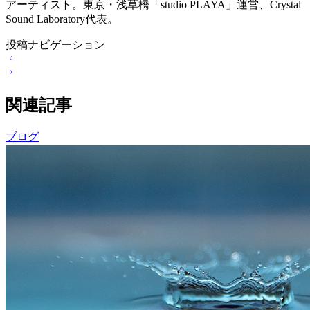
アーティスト。東京・浅草橋「studio PLAYA」運営、Crystal
Sound Laboratory代表。
投稿ナビゲーション
関連記事
ブログ