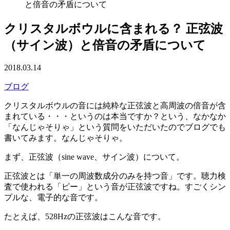
と倍音の矛盾について
クリスタルボウルに含まれる？ 正弦波
（サイン波）と倍音の矛盾について
2018.03.14
ブログ
クリスタルボウルの音には純粋な正弦波と高周波の倍音が含
まれている・・・というのは本当ですか？という、なかなか
「なんじゃそりゃ」という質問をいただいたのでブログでも
書いてみます。なんじゃそりゃ。
まず、正弦波（sine wave、サイン波）について。
正弦波とは「単一の周波数成分のみを持つ音」です。聴力検
査で使われる「ピー」という音が正弦波ですね。すごくシン
プルな、電子的な音です。
たとえば、528Hzの正弦波はこんな音です。