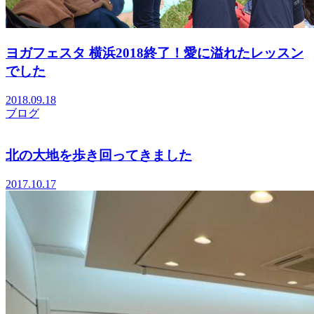
ヨガフェスタ 横浜2018終了！愛に溢れたレッスン
でした
2018.09.18
ブログ
北の大地を歩き回ってきました
2017.10.17