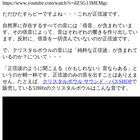
https://www.youtube.com/watch?v=dZ5G13MEMgc
ただひたすらピーですよね・・・これが正弦波です。
自然界に存在するすべての音には「倍音」が含まれていま
す。その倍音によって、音はそれぞれの響きを作り出してい
ます。反対に、倍音を一切含んでいないのが正弦波です。
で、クリスタルボウルの音には「純粋な正弦波」が含まれて
いるのか？について・・・
「正弦波のように聞こえる（かもしれない）音ならある」と
いうのが精一杯です。正弦波のみの音を出すことはありえま
せん。たとえば、
クリスタルボウル サウンド・バスSHOP
で
販売している528Hzのクリスタルボウルはこんな音です。