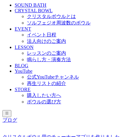
SOUND BATH
CRYSTAL BOWL
クリスタルボウルとは
ソルフェジオ周波数のボウル
EVENT
イベント日程
法人向けのご案内
LESSON
レッスンのご案内
鳴らし方・演奏方法
BLOG
YouTube
公式YouTubeチャンネル
再生リストの紹介
STORE
購入したい方へ
ボウルの選び方
ブログ
クリスタルボウル用のチューナーアプリを作りました