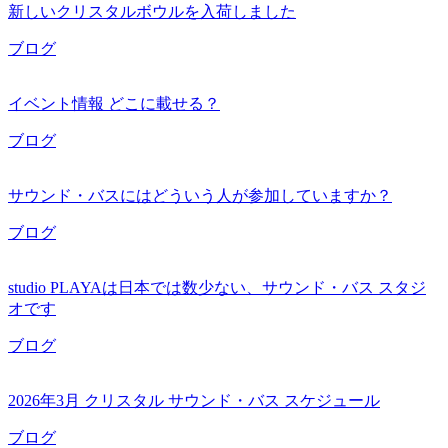
新しいクリスタルボウルを入荷しました
ブログ
イベント情報 どこに載せる？
ブログ
サウンド・バスにはどういう人が参加していますか？
ブログ
studio PLAYAは日本では数少ない、サウンド・バス スタジ
オです
ブログ
2026年3月 クリスタル サウンド・バス スケジュール
ブログ