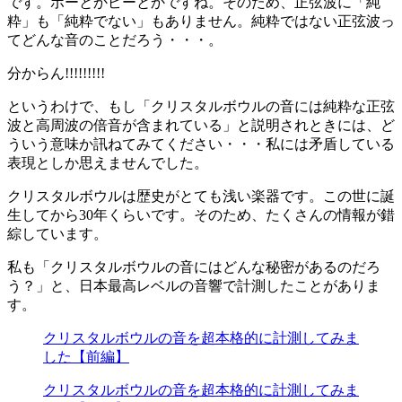
です。ポーとかピーとかですね。そのため、正弦波に「純
粋」も「純粋でない」もありません。純粋ではない正弦波っ
てどんな音のことだろう・・・。
分からん!!!!!!!!!
というわけで、もし「クリスタルボウルの音には純粋な正弦
波と高周波の倍音が含まれている」と説明されときには、ど
ういう意味か訊ねてみてください・・・私には矛盾している
表現としか思えませんでした。
クリスタルボウルは歴史がとても浅い楽器です。この世に誕
生してから30年くらいです。そのため、たくさんの情報が錯
綜しています。
私も「クリスタルボウルの音にはどんな秘密があるのだろ
う？」と、日本最高レベルの音響で計測したことがありま
す。
クリスタルボウルの音を超本格的に計測してみま
した【前編】
クリスタルボウルの音を超本格的に計測してみま