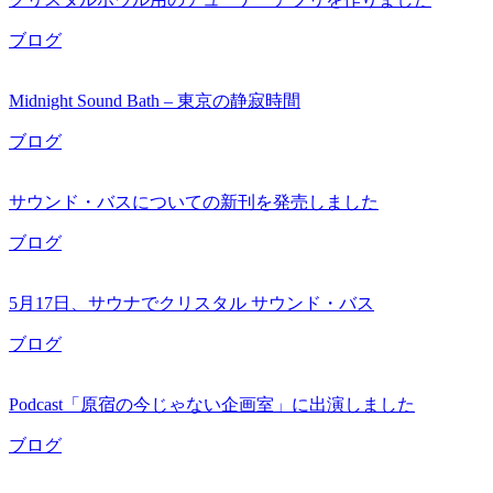
ブログ
Midnight Sound Bath – 東京の静寂時間
ブログ
サウンド・バスについての新刊を発売しました
ブログ
5月17日、サウナでクリスタル サウンド・バス
ブログ
Podcast「原宿の今じゃない企画室」に出演しました
ブログ