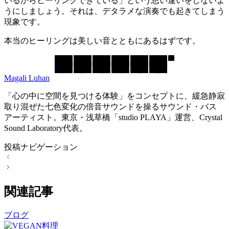
いるからヒーリングできている」という思い違いをしないよ
うにしましょう。それは、デタラメな演奏でも起きてしまう
現象です。
本当のヒーリングは美しい音とともにあるはずです。
Magali Luhan
「心の中に空間を見つける体験」をコンセプトに、緩急静寂
取り混ぜた七色変化の倍音サウンドを操るサウンド・バス
アーティスト。東京・浅草橋「studio PLAYA」運営、Crystal
Sound Laboratory代表。
投稿ナビゲーション
関連記事
ブログ