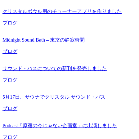
クリスタルボウル用のチューナーアプリを作りました
ブログ
Midnight Sound Bath – 東京の静寂時間
ブログ
サウンド・バスについての新刊を発売しました
ブログ
5月17日、サウナでクリスタル サウンド・バス
ブログ
Podcast「原宿の今じゃない企画室」に出演しました
ブログ