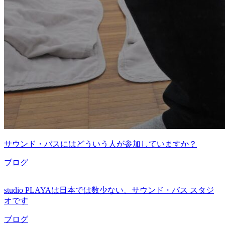
サウンド・バスにはどういう人が参加していますか？
ブログ
studio PLAYAは日本では数少ない、サウンド・バス スタジ
オです
ブログ