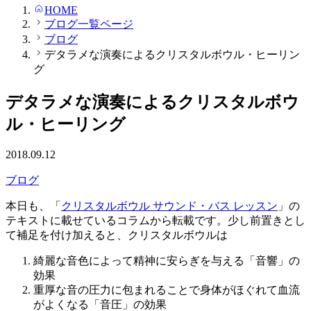
HOME
ブログ一覧ページ
ブログ
デタラメな演奏によるクリスタルボウル・ヒーリン
グ
デタラメな演奏によるクリスタルボウ
ル・ヒーリング
2018.09.12
ブログ
本日も、「
クリスタルボウル サウンド・バス レッスン
」の
テキストに載せているコラムから転載です。少し前置きとし
て補足を付け加えると、クリスタルボウルは
綺麗な音色によって精神に安らぎを与える「音響」の
効果
重厚な音の圧力に包まれることで身体がほぐれて血流
がよくなる「音圧」の効果