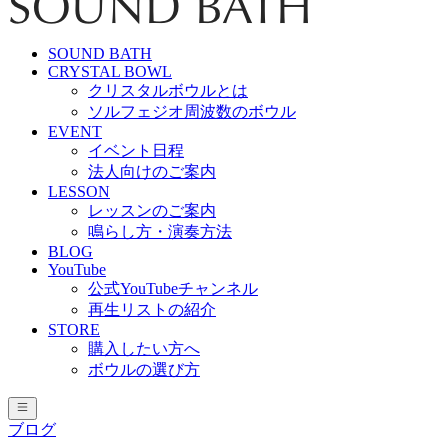
SOUND BATH
CRYSTAL BOWL
クリスタルボウルとは
ソルフェジオ周波数のボウル
EVENT
イベント日程
法人向けのご案内
LESSON
レッスンのご案内
鳴らし方・演奏方法
BLOG
YouTube
公式YouTubeチャンネル
再生リストの紹介
STORE
購入したい方へ
ボウルの選び方
ブログ