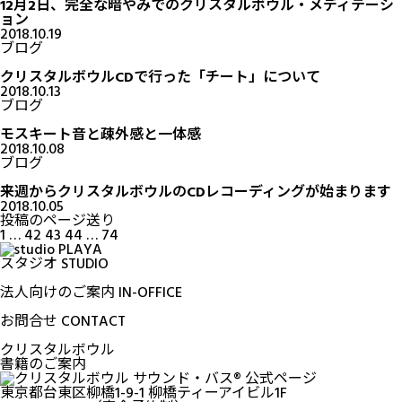
12月2日、完全な暗やみでのクリスタルボウル・メディテーシ
ョン
2018.10.19
ブログ
クリスタルボウルCDで行った「チート」について
2018.10.13
ブログ
モスキート音と疎外感と一体感
2018.10.08
ブログ
来週からクリスタルボウルのCDレコーディングが始まります
2018.10.05
投稿のページ送り
1
…
42
43
44
…
74
スタジオ
STUDIO
法人向けのご案内
IN-OFFICE
お問合せ
CONTACT
クリスタルボウル
書籍のご案内
東京都台東区柳橋1-9-1 柳橋ティーアイビル1F