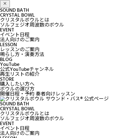
SOUND BATH
CRYSTAL BOWL
クリスタルボウルとは
ソルフェジオ周波数のボウル
EVENT
イベント日程
法人向けのご案内
LESSON
レッスンのご案内
鳴らし方・演奏方法
BLOG
YouTube
公式YouTubeチャンネル
再生リストの紹介
STORE
購入したい方へ
ボウルの選び方
開催日程・予約
奏者向けレッスン
SOUND BATH
CRYSTAL BOWL
クリスタルボウルとは
ソルフェジオ周波数のボウル
EVENT
イベント日程
法人向けのご案内