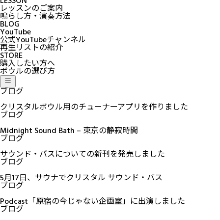
LESSON
レッスンのご案内
鳴らし方・演奏方法
BLOG
YouTube
公式YouTubeチャンネル
再生リストの紹介
STORE
購入したい方へ
ボウルの選び方
ブログ
クリスタルボウル用のチューナーアプリを作りました
ブログ
Midnight Sound Bath – 東京の静寂時間
ブログ
サウンド・バスについての新刊を発売しました
ブログ
5月17日、サウナでクリスタル サウンド・バス
ブログ
Podcast「原宿の今じゃない企画室」に出演しました
ブログ