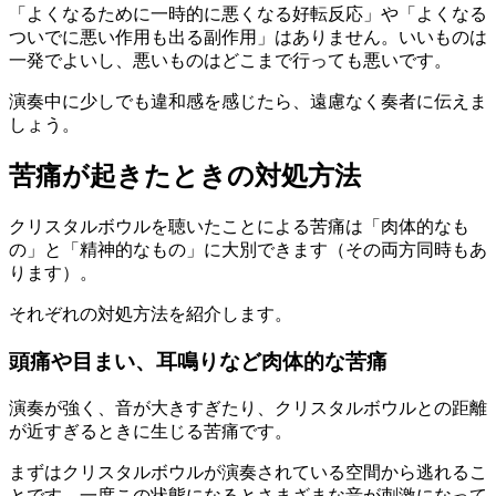
「よくなるために一時的に悪くなる好転反応」や「よくなる
ついでに悪い作用も出る副作用」はありません。いいものは
一発でよいし、悪いものはどこまで行っても悪いです。
演奏中に少しでも違和感を感じたら、遠慮なく奏者に伝えま
しょう。
苦痛が起きたときの対処方法
クリスタルボウルを聴いたことによる苦痛は「肉体的なも
の」と「精神的なもの」に大別できます（その両方同時もあ
ります）。
それぞれの対処方法を紹介します。
頭痛や目まい、耳鳴りなど肉体的な苦痛
演奏が強く、音が大きすぎたり、クリスタルボウルとの距離
が近すぎるときに生じる苦痛です。
まずはクリスタルボウルが演奏されている空間から逃れるこ
とです。一度この状態になるとさまざまな音が刺激になって