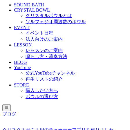
SOUND BATH
CRYSTAL BOWL
クリスタルボウルとは
ソルフェジオ周波数のボウル
EVENT
イベント日程
法人向けのご案内
LESSON
レッスンのご案内
鳴らし方・演奏方法
BLOG
YouTube
公式YouTubeチャンネル
再生リストの紹介
STORE
購入したい方へ
ボウルの選び方
ブログ
クリスタルボウル用のチューナーアプリを作りました