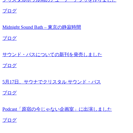
ブログ
Midnight Sound Bath – 東京の静寂時間
ブログ
サウンド・バスについての新刊を発売しました
ブログ
5月17日、サウナでクリスタル サウンド・バス
ブログ
Podcast「原宿の今じゃない企画室」に出演しました
ブログ