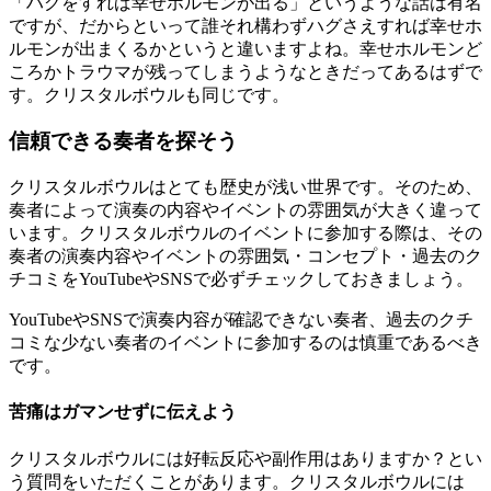
「ハグをすれば幸せホルモンが出る」というような話は有名
ですが、だからといって誰それ構わずハグさえすれば幸せホ
ルモンが出まくるかというと違いますよね。幸せホルモンど
ころかトラウマが残ってしまうようなときだってあるはずで
す。クリスタルボウルも同じです。
信頼できる奏者を探そう
クリスタルボウルはとても歴史が浅い世界です。そのため、
奏者によって演奏の内容やイベントの雰囲気が大きく違って
います。クリスタルボウルのイベントに参加する際は、その
奏者の演奏内容やイベントの雰囲気・コンセプト・過去のク
チコミをYouTubeやSNSで必ずチェックしておきましょう。
YouTubeやSNSで演奏内容が確認できない奏者、過去のクチ
コミな少ない奏者のイベントに参加するのは慎重であるべき
です。
苦痛はガマンせずに伝えよう
クリスタルボウルには好転反応や副作用はありますか？とい
う質問をいただくことがあります。クリスタルボウルには