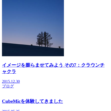
イメージを膨らませてみよう その7：クラウンチ
ャクラ
2015.12.30
ブログ
CubeMicを体験してきました