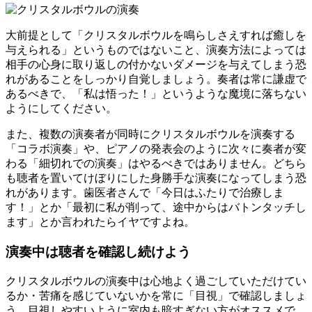
大前提として「クリスタルボウルを鳴らしさえすれば癒しを
与えられる」というものではないこと、演奏方法によっては
相手の心身に取り返しの付かないダメージを与えてしまう恐
れがあることをしっかり自覚しましょう。奏者は常に謙虚で
あるべきで、「私は悟った！」というような魔境に落ちない
ようにしてください。
また、複数の演奏者が同時にクリスタルボウルを演奏する
「コラボ演奏」や、ピアノの発表会のように次々に奏者が変
わる「細切れでの演奏」はやるべきではありません。どちら
も聴者を置いてけぼりにした身勝手な演奏になってしまう恐
れがあります。歯医者さんで「今日はふたりで治療しま
す！」とか「最初に私が削って、途中からはバトンタッチし
ます」とか言われたらイヤですよね。
演奏中は聴者を確認し続けよう
クリスタルボウルの演奏中は心地よく過ごしていただけてい
るか・苦痛を感じていないかを常に「目視」で確認しましょ
う。目視しやすいように室内も暗すぎない方がオススメで