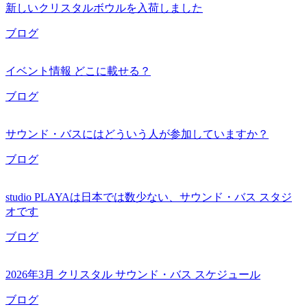
新しいクリスタルボウルを入荷しました
ブログ
イベント情報 どこに載せる？
ブログ
サウンド・バスにはどういう人が参加していますか？
ブログ
studio PLAYAは日本では数少ない、サウンド・バス スタジ
オです
ブログ
2026年3月 クリスタル サウンド・バス スケジュール
ブログ