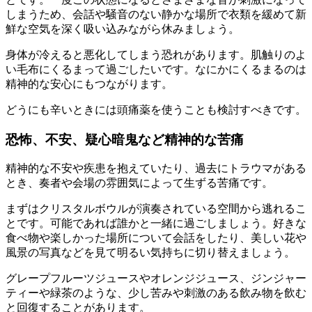
しまうため、会話や騒音のない静かな場所で衣類を緩めて新
鮮な空気を深く吸い込みながら休みましょう。
身体が冷えると悪化してしまう恐れがあります。肌触りのよ
い毛布にくるまって過ごしたいです。なにかにくるまるのは
精神的な安心にもつながります。
どうにも辛いときには頭痛薬を使うことも検討すべきです。
恐怖、不安、疑心暗鬼など精神的な苦痛
精神的な不安や疾患を抱えていたり、過去にトラウマがある
とき、奏者や会場の雰囲気によって生ずる苦痛です。
まずはクリスタルボウルが演奏されている空間から逃れるこ
とです。可能であれば誰かと一緒に過ごしましょう。好きな
食べ物や楽しかった場所について会話をしたり、美しい花や
風景の写真などを見て明るい気持ちに切り替えましょう。
グレープフルーツジュースやオレンジジュース、ジンジャー
ティーや緑茶のような、少し苦みや刺激のある飲み物を飲む
と回復することがあります。