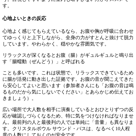
す。
心地よいときの反応
心地よく感じてもらえているなら、お腹や胸が呼吸に合わせ
てゆっくりと上下しながら、全身の力がすとんと抜けて脱力
しています。やわらかく、穏やかな雰囲気です。
リラックスが深くなるとお腹（腸）がギュルギュルと鳴り出
す「腸蠕動（ぜんどう）」と呼ばれる
ことも多いです。これは状態で、リラックスできているため
に腸が活発に動き出した証拠です。お腹の音が聞こえてきた
ら安心してよいと思います（参加者さんにも「お腹の音は鳴
るものだから気にしないでください」とあらかじめ伝えてお
きましょう）。
広い場所で大人数を相手に演奏しているとおひとりずつの反
応が確認しづらくなるため、特に気をつけなければなりませ
ん。最前列の人と最後列の人では単純に「音量」も異なりま
す。クリスタルボウル サウンド・バスは、なるべく10人程
度の人数にしておくのが安全です。