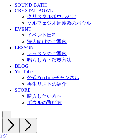
SOUND BATH
CRYSTAL BOWL
クリスタルボウルとは
ソルフェジオ周波数のボウル
EVENT
イベント日程
法人向けのご案内
LESSON
レッスンのご案内
鳴らし方・演奏方法
BLOG
YouTube
公式YouTubeチャンネル
再生リストの紹介
STORE
購入したい方へ
ボウルの選び方