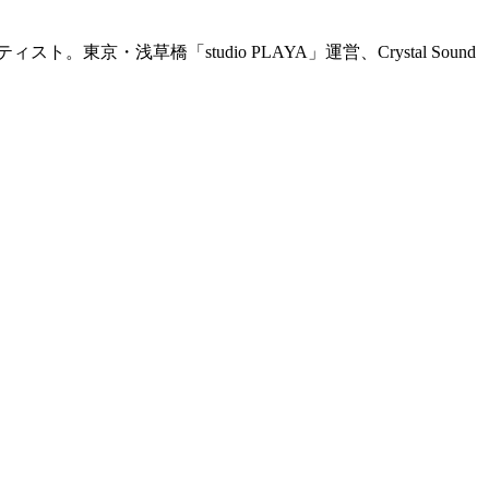
草橋「studio PLAYA」運営、Crystal Sound