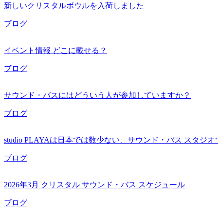
新しいクリスタルボウルを入荷しました
ブログ
イベント情報 どこに載せる？
ブログ
サウンド・バスにはどういう人が参加していますか？
ブログ
studio PLAYAは日本では数少ない、サウンド・バス スタジ
ブログ
2026年3月 クリスタル サウンド・バス スケジュール
ブログ