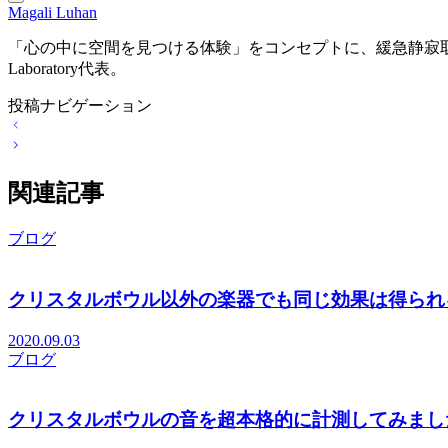
Magali Luhan
「心の中に空間を見つける体験」をコンセプトに、緩急静寂取り混ぜた
Laboratory代表。
投稿ナビゲーション
関連記事
ブログ
クリスタルボウル以外の楽器でも同じ効果は得られ
2020.09.03
ブログ
クリスタルボウルの音を超本格的に計測してみまし