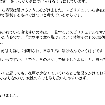
「技術」をしっかり身につけられるようにしています。
」な表現は避けるように心がけました。スピリチュアルな存在
者が強制するものではないと考えているからです。
書かれている魔法使いの本は、一見するとスピリチュアルです
いた内容です。「ホウキで空を飛ぶ」という体験そのものは説
ん。
由がより詳しく解明され、日常生活に溶け込んでいくはずです
るかもですが、「でも、そのおかげで解明したよね」と、思っ
い！と思っても、在庫が少なくていろいろとご迷惑をかけてお
と小ぶりなので、女性の方でも取り扱いしやすいはず。
なりました。