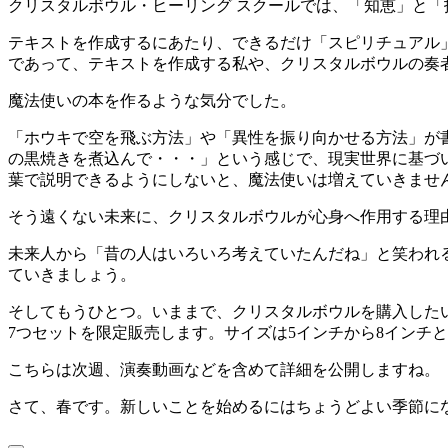
クリスタルボウル・ヒーリング スクールでは、「知恵」と
テキストを作成するにあたり、できるだけ「スピリチュアル
であって、テキストを作成する私や、クリスタルボウルの奏
魔法使いの本を作るような気分でした。
「ホウキで空を飛ぶ方法」や「異性を振り向かせる方法」が
の黒焼きを煮込んで・・・」という感じで、現実世界に基づ
葉で説明できるようにしないと、魔法使いは増えていきませ
そう遠くない未来に、クリスタルボウルが心身へ作用する理
未来人から「昔の人はいろいろ考えていたんだね」と笑われ
ていきましょう。
そしてもうひとつ。いままで、クリスタルボウルを購入した
7つセットを限定販売します。サイズは5インチから8インチ
こちらは次週、演奏動画などを含めて詳細を公開しますね。
さて、春です。新しいことを始めるにはちょうどよい季節に