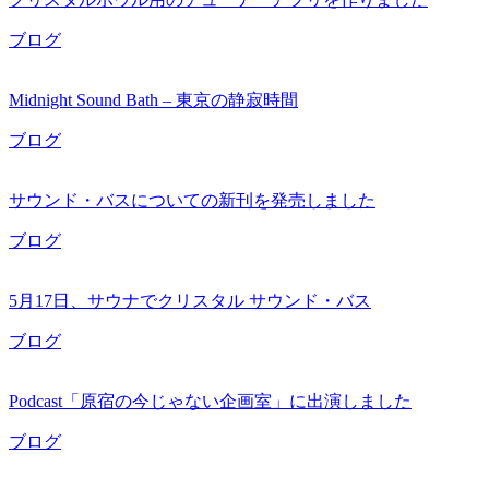
ブログ
Midnight Sound Bath – 東京の静寂時間
ブログ
サウンド・バスについての新刊を発売しました
ブログ
5月17日、サウナでクリスタル サウンド・バス
ブログ
Podcast「原宿の今じゃない企画室」に出演しました
ブログ