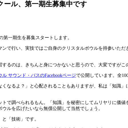
スクール、第一期生募集中です
の第一期生を募集スタートします。
マンで行い、実技ではご自身のクリスタルボウルを持参いただ
習するのは、きちんと身につかないと思うので、大変ですがこ
ル サウンド・バスのFacebookページ
で公開しています。全1
なくなるよ？」と心配されることもありますが、私は「知識」
ットで調べられるもん。「知識」を秘密にしてムリヤリに価値
ボウルを広げたいなら無償公開して当然でしょう。
」と「技術」です。