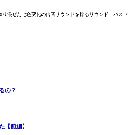
七色変化の倍音サウンドを操るサウンド・バス アーティスト。東京・浅
るの？
た【前編】