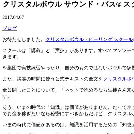
クリスタルボウル サウンド・バス® 
2017.04.07
ブログ
お待たせしました。
クリスタルボウル・ヒーリング スクール
スクールは「講義」と「実技」があります。すべてマンツー
きます。
※集団で実技練習やったり、自分のものではないボウルで練
また、講義の時間に使う公式テキストの全文を
クリスタルボウ
全公開したことについて、「ネットで読めるなら生徒さん来
す。
そう、いまの時代の「知識」は価値がありません。だってネ
でお金を稼ぎたいなら秘密にすべきかもだけど、クリスタル
いまの時代に価値があるのは、知識を活用するための「知恵