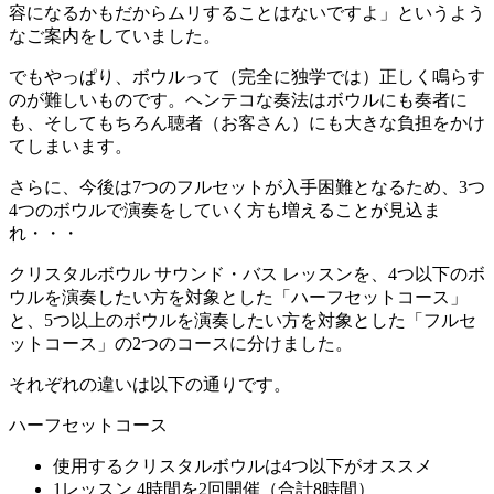
容になるかもだからムリすることはないですよ」というよう
なご案内をしていました。
でもやっぱり、ボウルって（完全に独学では）正しく鳴らす
のが難しいものです。ヘンテコな奏法はボウルにも奏者に
も、そしてもちろん聴者（お客さん）にも大きな負担をかけ
てしまいます。
さらに、今後は7つのフルセットが入手困難となるため、3つ
4つのボウルで演奏をしていく方も増えることが見込ま
れ・・・
クリスタルボウル サウンド・バス レッスンを、4つ以下のボ
ウルを演奏したい方を対象とした「ハーフセットコース」
と、5つ以上のボウルを演奏したい方を対象とした「フルセ
ットコース」の2つのコースに分けました。
それぞれの違いは以下の通りです。
ハーフセットコース
使用するクリスタルボウルは4つ以下がオススメ
1レッスン 4時間を2回開催（合計8時間）