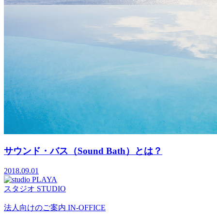
サウンド・バス（Sound Bath）とは？
2018.09.01
スタジオ
STUDIO
法人向けのご案内
IN-OFFICE