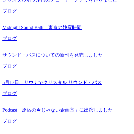
ブログ
Midnight Sound Bath – 東京の静寂時間
ブログ
サウンド・バスについての新刊を発売しました
ブログ
5月17日、サウナでクリスタル サウンド・バス
ブログ
Podcast「原宿の今じゃない企画室」に出演しました
ブログ