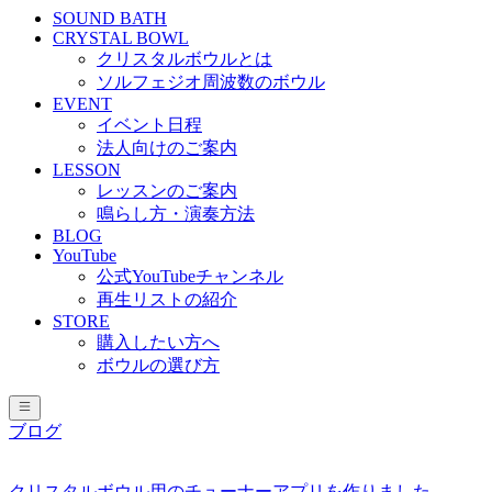
SOUND BATH
CRYSTAL BOWL
クリスタルボウルとは
ソルフェジオ周波数のボウル
EVENT
イベント日程
法人向けのご案内
LESSON
レッスンのご案内
鳴らし方・演奏方法
BLOG
YouTube
公式YouTubeチャンネル
再生リストの紹介
STORE
購入したい方へ
ボウルの選び方
ブログ
クリスタルボウル用のチューナーアプリを作りました