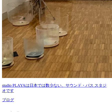
studio PLAYAは日本では数少ない、サウンド・バス スタジ
オです
ブログ