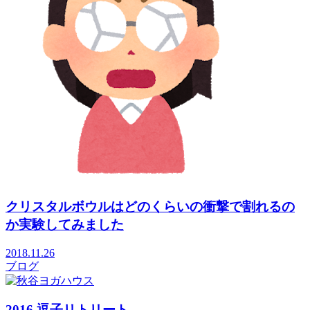
クリスタルボウルはどのくらいの衝撃で割れるの
か実験してみました
2018.11.26
ブログ
2016 逗子リトリート