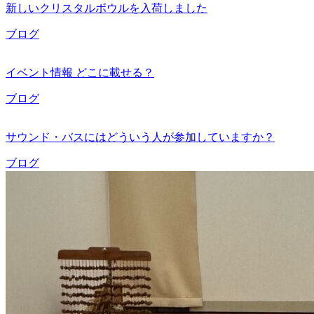
新しいクリスタルボウルを入荷しました
ブログ
イベント情報 どこに載せる？
ブログ
サウンド・バスにはどういう人が参加していますか？
ブログ