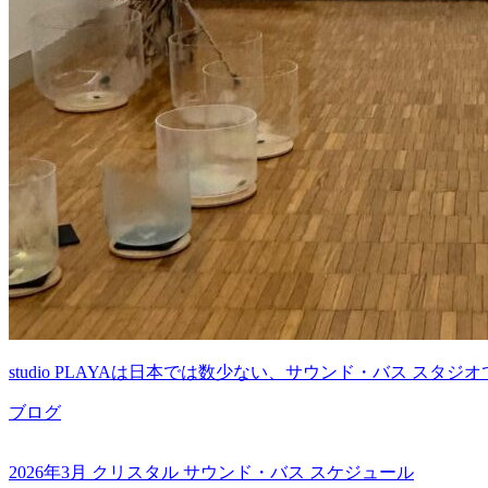
studio PLAYAは日本では数少ない、サウンド・バス スタジ
ブログ
2026年3月 クリスタル サウンド・バス スケジュール