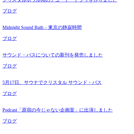
ブログ
Midnight Sound Bath – 東京の静寂時間
ブログ
サウンド・バスについての新刊を発売しました
ブログ
5月17日、サウナでクリスタル サウンド・バス
ブログ
Podcast「原宿の今じゃない企画室」に出演しました
ブログ