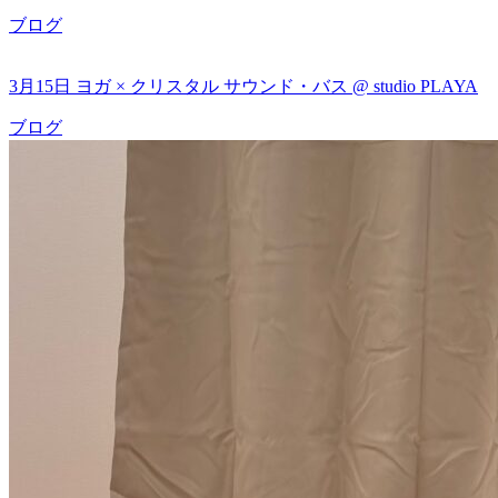
ブログ
3月15日 ヨガ × クリスタル サウンド・バス @ studio PLAYA
ブログ