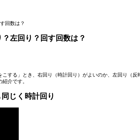
す回数は？
り？左回り？回す回数は？
をこする」とき、右回り（時計回り）がよいのか、左回り（反
の紹介です。
も同じく時計回り