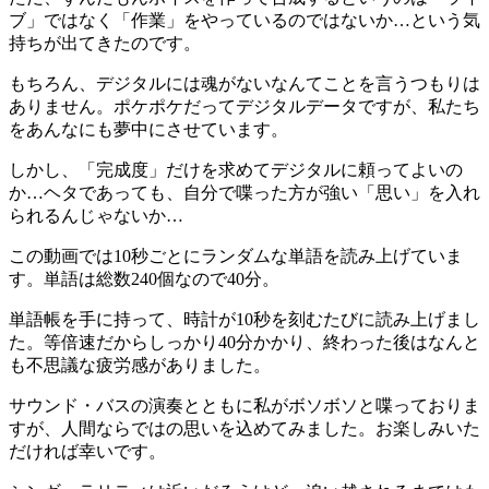
ブ」ではなく「作業」をやっているのではないか…という気
持ちが出てきたのです。
もちろん、デジタルには魂がないなんてことを言うつもりは
ありません。ポケポケだってデジタルデータですが、私たち
をあんなにも夢中にさせています。
しかし、「完成度」だけを求めてデジタルに頼ってよいの
か…ヘタであっても、自分で喋った方が強い「思い」を入れ
られるんじゃないか…
この動画では10秒ごとにランダムな単語を読み上げていま
す。単語は総数240個なので40分。
単語帳を手に持って、時計が10秒を刻むたびに読み上げまし
た。等倍速だからしっかり40分かかり、終わった後はなんと
も不思議な疲労感がありました。
サウンド・バスの演奏とともに私がボソボソと喋っておりま
すが、人間ならではの思いを込めてみました。お楽しみいた
だければ幸いです。