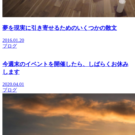
夢を現実に引き寄せるためのいくつかの散文
2016.01.20
ブログ
今週末のイベントを開催したら、しばらくお休み
します
2020.04.01
ブログ