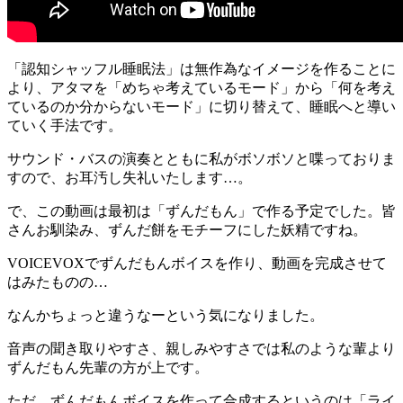
「認知シャッフル睡眠法」は無作為なイメージを作ることに
より、アタマを「めちゃ考えているモード」から「何を考え
ているのか分からないモード」に切り替えて、睡眠へと導い
ていく手法です。
サウンド・バスの演奏とともに私がボソボソと喋っておりま
すので、お耳汚し失礼いたします…。
で、この動画は最初は「ずんだもん」で作る予定でした。皆
さんお馴染み、ずんだ餅をモチーフにした妖精ですね。
VOICEVOXでずんだもんボイスを作り、動画を完成させて
はみたものの…
なんかちょっと違うなーという気になりました。
音声の聞き取りやすさ、親しみやすさでは私のような輩より
ずんだもん先輩の方が上です。
ただ、ずんだもんボイスを作って合成するというのは「ライ