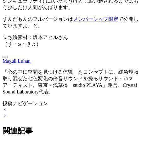
シンギュラリティは近いだろうけど…追い越されるまではも
う少しだけ人間がんばります。
ずんだもんのフルバージョンは
メンバーシップ限定
で公開し
ていますよ、と。
立ち絵素材：坂本アヒルさん
（ず・ω・きょ）
Magali Luhan
「心の中に空間を見つける体験」をコンセプトに、緩急静寂
取り混ぜた七色変化の倍音サウンドを操るサウンド・バス
アーティスト。東京・浅草橋「studio PLAYA」運営、Crystal
Sound Laboratory代表。
投稿ナビゲーション
関連記事