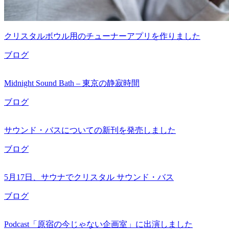
クリスタルボウル用のチューナーアプリを作りました
ブログ
Midnight Sound Bath – 東京の静寂時間
ブログ
サウンド・バスについての新刊を発売しました
ブログ
5月17日、サウナでクリスタル サウンド・バス
ブログ
Podcast「原宿の今じゃない企画室」に出演しました