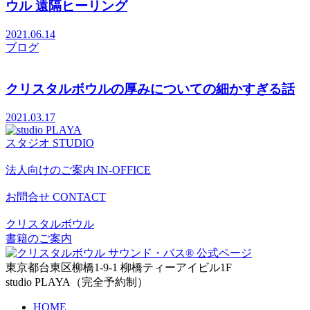
ウル 遠隔ヒーリング
2021.06.14
ブログ
クリスタルボウルの厚みについての細かすぎる話
2021.03.17
スタジオ
STUDIO
法人向けのご案内
IN-OFFICE
お問合せ
CONTACT
クリスタルボウル
書籍のご案内
東京都台東区柳橋1-9-1 柳橋ティーアイビル1F
studio PLAYA（完全予約制）
HOME