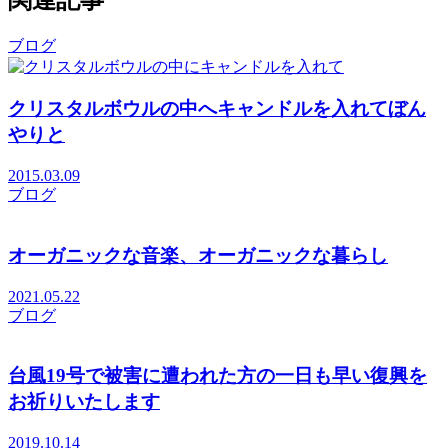
ブログ
クリスタルボウルの中へキャンドルを入れてぼん
やりと
2015.03.09
ブログ
オーガニックな音楽、オーガニックな暮らし
2021.05.22
ブログ
台風19号で被害に遭われた方の一日も早い復興を
お祈りいたします
2019.10.14