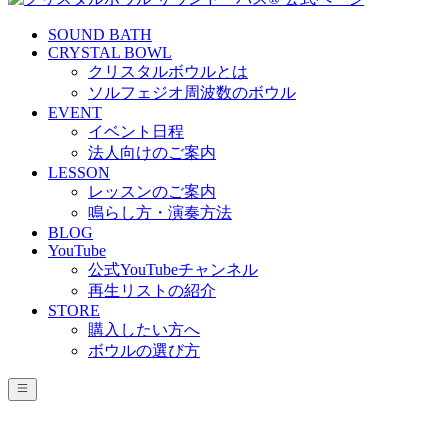
SOUND BATH
CRYSTAL BOWL
クリスタルボウルとは
ソルフェジオ周波数のボウル
EVENT
イベント日程
法人向けのご案内
LESSON
レッスンのご案内
鳴らし方・演奏方法
BLOG
YouTube
公式YouTubeチャンネル
再生リストの紹介
STORE
購入したい方へ
ボウルの選び方