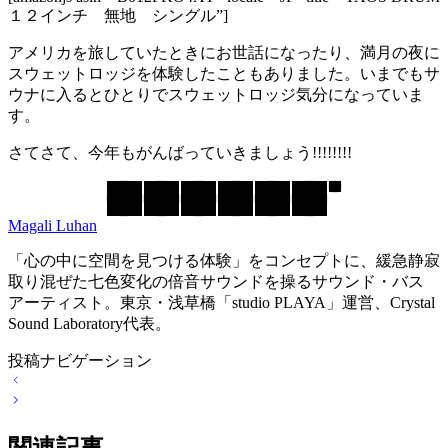
１２インチ 無地 シングル”]
アメリカを旅していたときにお世話になったり、満月の夜に
スウェットロッジを体験したこともありました。いまでもサ
ウナに入るとひとりでスウェットロッジ気分になっていま
す。
さてさて、今年もがんばっていきましょう!!!!!!!!
Magali Luhan
「心の中に空間を見つける体験」をコンセプトに、緩急静寂
取り混ぜた七色変化の倍音サウンドを操るサウンド・バス
アーティスト。東京・浅草橋「studio PLAYA」運営、Crystal
Sound Laboratory代表。
投稿ナビゲーション
関連記事