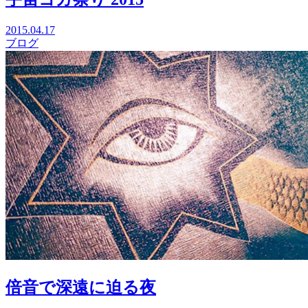
2015.04.17
ブログ
倍音で深遠に迫る夜