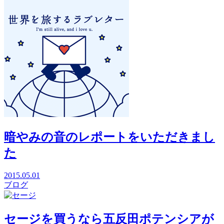
暗やみの音のレポートをいただきまし
た
2015.05.01
ブログ
セージを買うなら五反田ポテンシアが