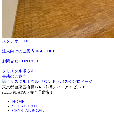
スタジオ
STUDIO
法人向けのご案内
IN-OFFICE
お問合せ
CONTACT
クリスタルボウル
書籍のご案内
東京都台東区柳橋1-9-1 柳橋ティーアイビル1F
studio PLAYA（完全予約制）
HOME
SOUND BATH
CRYSTAL BOWL