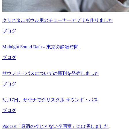
クリスタルボウル用のチューナーアプリを作りました
ブログ
Midnight Sound Bath – 東京の静寂時間
ブログ
サウンド・バスについての新刊を発売しました
ブログ
5月17日、サウナでクリスタル サウンド・バス
ブログ
Podcast「原宿の今じゃない企画室」に出演しました