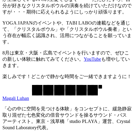
分が好きなクリスタルボウルの演奏を続けていただけなので
すが・・・期待に応えられるようにしっかり頑張ります。
YOGA JAPANのイベントや、TABI LABOの連載などを通じ
て、「クリスタルボウル」や「クリスタルボウル奏者」とい
う存在が幅広く認識され、活用につながることを願っていま
す。
8月は東京・大阪・広島でイベントを行いますので、ぜひこ
の新しい体験に触れてみてください。
YouTube
も増やしてい
きます。
楽しみです！どこかで静かな時間をご一緒できますように！
Magali Luhan
「心の中に空間を見つける体験」をコンセプトに、緩急静寂
取り混ぜた七色変化の倍音サウンドを操るサウンド・バス
アーティスト。東京・浅草橋「studio PLAYA」運営、Crystal
Sound Laboratory代表。