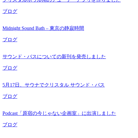
ブログ
Midnight Sound Bath – 東京の静寂時間
ブログ
サウンド・バスについての新刊を発売しました
ブログ
5月17日、サウナでクリスタル サウンド・バス
ブログ
Podcast「原宿の今じゃない企画室」に出演しました
ブログ