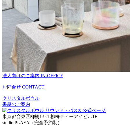
法人向けのご案内
IN-OFFICE
お問合せ
CONTACT
クリスタルボウル
書籍のご案内
東京都台東区柳橋1-9-1 柳橋ティーアイビル1F
studio PLAYA（完全予約制）