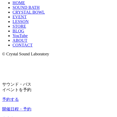
HOME
SOUND BATH
CRYSTAL BOWL
EVENT
LESSON
STORE
BLOG
YouTube
ABOUT
CONTACT
© Crystal Sound Laboratory
サウンド・バス
イベントを予約
予約する
開催日程・予約