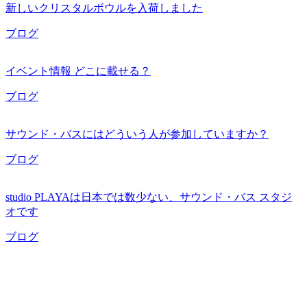
新しいクリスタルボウルを入荷しました
ブログ
イベント情報 どこに載せる？
ブログ
サウンド・バスにはどういう人が参加していますか？
ブログ
studio PLAYAは日本では数少ない、サウンド・バス スタジ
オです
ブログ