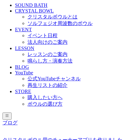
SOUND BATH
CRYSTAL BOWL
クリスタルボウルとは
ソルフェジオ周波数のボウル
EVENT
イベント日程
法人向けのご案内
LESSON
レッスンのご案内
鳴らし方・演奏方法
BLOG
YouTube
公式YouTubeチャンネル
再生リストの紹介
STORE
購入したい方へ
ボウルの選び方
ブログ
クリスタルボウル用のチューナーアプリを作りました