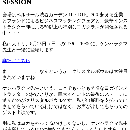
SESSION
会場はベルサール渋谷ガーデン 1F・B1F。70を超える企業
とブランドによるビジネスマッチングフェアと、豪華インス
トラクター陣による50以上の特別なヨガクラスが開催される
中・・・
私は大トリ、8月25日（日）の17:30～19:00に、ケンハラクマ
先生と一緒に登場します。
詳細はこちら
まーーーーーー、なんというか、クリスタルボウルは大注目
されていますね！
ケンハラクマ先生という、日本でもっとも著名なヨガインス
トラクターのおひとりが、巨大イベントの最後のステージに
選んだのがクリスタルボウルです。私が出展料を支払って出
させてもらっているわけではなく、お声がけしてもらっての
ゲスト出演です。
別に私はヨガをやってるわけじゃないし、ケンハラクマ先生
が主催しているIYCの生徒でもなく・・・ただひたすら、自