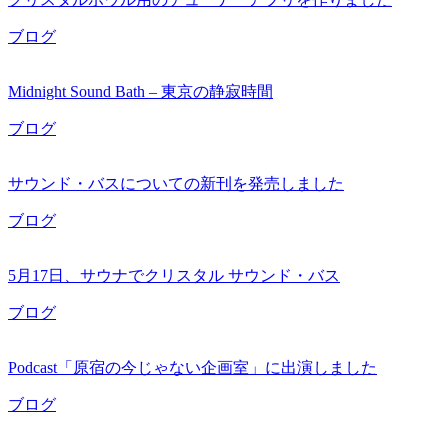
ブログ
Midnight Sound Bath – 東京の静寂時間
ブログ
サウンド・バスについての新刊を発売しました
ブログ
5月17日、サウナでクリスタル サウンド・バス
ブログ
Podcast「原宿の今じゃない企画室」に出演しました
ブログ