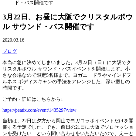
ド・バス開催です
3月22日、お昼に大阪でクリスタルボウ
ル サウンド・バス開催です
2020.03.16
ブログ
本当に急に決めてしまいました。3月22日（日）に大阪でク
リスタルボウル サウンド・バスイベントを開催します。小
さな会場なので限定5名様まで。ヨガニードラやマインドフ
ルネス ボディスキャンの手法をアレンジした、深い癒しの
時間です。
ご予約・詳細はこちらから↓
https://peatix.com/event/1435297/view
当初は、22日は夕方から岡山でヨガコラボイベントだけを開
催する予定でした。でも、前日の21日に大阪でソロセッショ
ンを受けたい！という問い合わせをいただいたので、えーと