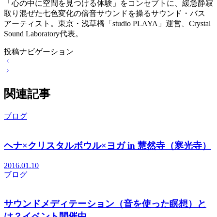
「心の中に空間を見つける体験」をコンセプトに、緩急静寂
取り混ぜた七色変化の倍音サウンドを操るサウンド・バス
アーティスト。東京・浅草橋「studio PLAYA」運営、Crystal
Sound Laboratory代表。
投稿ナビゲーション
関連記事
ブログ
ヘナ×クリスタルボウル×ヨガ in 慧然寺（寒光寺）
2016.01.10
ブログ
サウンドメディテーション（音を使った瞑想）と
は？イベント開催中