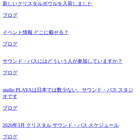
新しいクリスタルボウルを入荷しました
ブログ
イベント情報 どこに載せる？
ブログ
サウンド・バスにはどういう人が参加していますか？
ブログ
studio PLAYAは日本では数少ない、サウンド・バス スタジ
オです
ブログ
2026年3月 クリスタル サウンド・バス スケジュール
ブログ