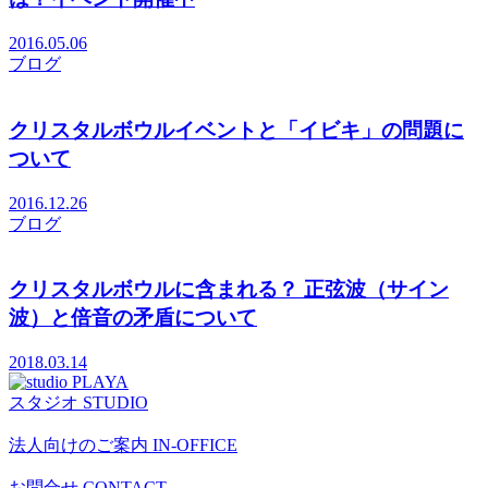
2016.05.06
ブログ
クリスタルボウルイベントと「イビキ」の問題に
ついて
2016.12.26
ブログ
クリスタルボウルに含まれる？ 正弦波（サイン
波）と倍音の矛盾について
2018.03.14
スタジオ
STUDIO
法人向けのご案内
IN-OFFICE
お問合せ
CONTACT