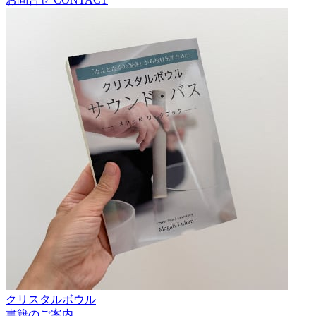
クリスタルボウル
書籍のご案内