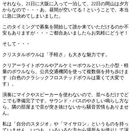
それなら、21日に大阪に入って一泊して、22日の岡山は夕方
からなので・・・あ、昼間が空いてる！ということで、本当
に急に決めてしまいました。
このタイミングで募集を開始して誰か来ていただけるのか不
安もありますが・・・ご都合あいましたらお気軽にどうぞ！
そして・・・
クリスタルボウルは「手軽さ」も大きな魅力です。
クリアーライトボウルやアルケミーボウルといった小型・軽
量のボウルなら、公共交通機関を使って複数個を持ち歩けま
す（白色のクラシックフロステッドボウルは重くて大変で
す）。
演奏にマイクやスピーカーを使わないので、並べるだけでど
こでも準備完了です。サウンド・バスのやさしい鳴らし方な
ら、隣の部屋まで音が突き抜けないから騒音苦情もありませ
ん。
私は「自分のスタジオ」や「マイサロン」というものを持っ
ていません。いつも、いろいろな方から場所をお借りして演