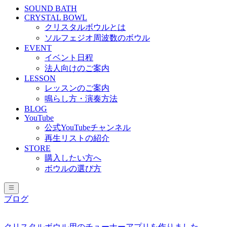
SOUND BATH
CRYSTAL BOWL
クリスタルボウルとは
ソルフェジオ周波数のボウル
EVENT
イベント日程
法人向けのご案内
LESSON
レッスンのご案内
鳴らし方・演奏方法
BLOG
YouTube
公式YouTubeチャンネル
再生リストの紹介
STORE
購入したい方へ
ボウルの選び方
ブログ
クリスタルボウル用のチューナーアプリを作りました