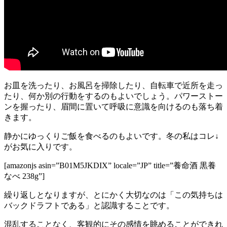
お皿を洗ったり、お風呂を掃除したり、自転車で近所を走っ
たり、何か別の行動をするのもよいでしょう。パワーストー
ンを握ったり、眉間に置いて呼吸に意識を向けるのも落ち着
きます。
静かにゆっくりご飯を食べるのもよいです。冬の私はコレ↓
がお気に入りです。
[amazonjs asin=”B01M5JKDIX” locale=”JP” title=”養命酒 黒養
なべ 238g”]
繰り返しとなりますが、とにかく大切なのは「この気持ちは
バックドラフトである」と認識することです。
混乱することなく、客観的にその感情を眺めることができれ