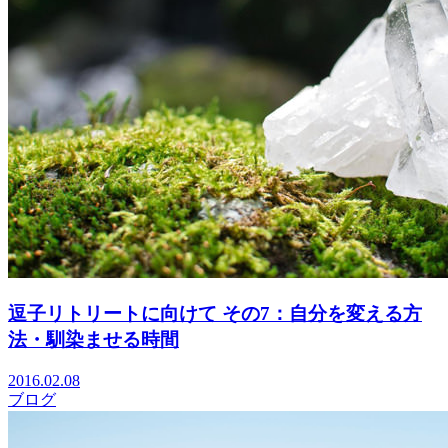
逗子リトリートに向けて その7：自分を変える方
法・馴染ませる時間
2016.02.08
ブログ