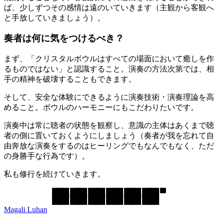
ば、少しずつその感情は遠のいていきます（主観から客観へ
と手放していきましょう）。
奏者は何に気をつけるべき？
まず、「クリスタルボウルはすべての場面において癒しを作
るものではない」と認識すること。演奏の方法次第では、相
手の精神を破壊することもできます。
そして、安全な体験にできるように演奏技術・演奏理論を高
めること。ボウルのハーモニーにもこだわりたいです。
演奏中は常に聴者の状態を観察し、意識の主体はあくまで聴
者の側に置いておくようにしましょう（奏者が我を忘れて自
由奔放な演奏をするのはヒーリングでもなんでもなく、ただ
の身勝手な行為です）。
私も修行を続けていきます。
Magali Luhan