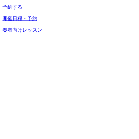
予約する
開催日程・予約
奏者向けレッスン