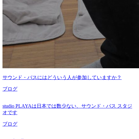
サウンド・バスにはどういう人が参加していますか？
ブログ
studio PLAYAは日本では数少ない、サウンド・バス スタジ
オです
ブログ