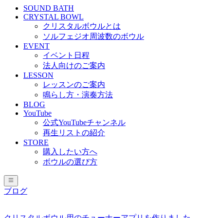
SOUND BATH
CRYSTAL BOWL
クリスタルボウルとは
ソルフェジオ周波数のボウル
EVENT
イベント日程
法人向けのご案内
LESSON
レッスンのご案内
鳴らし方・演奏方法
BLOG
YouTube
公式YouTubeチャンネル
再生リストの紹介
STORE
購入したい方へ
ボウルの選び方
ブログ
クリスタルボウル用のチューナーアプリを作りました