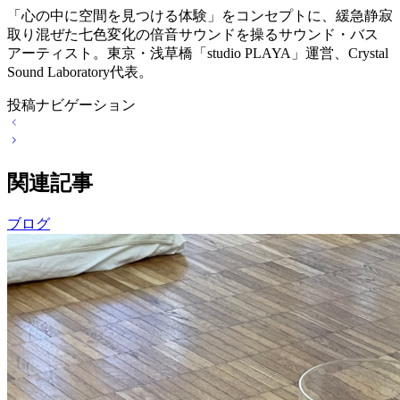
「心の中に空間を見つける体験」をコンセプトに、緩急静寂
取り混ぜた七色変化の倍音サウンドを操るサウンド・バス
アーティスト。東京・浅草橋「studio PLAYA」運営、Crystal
Sound Laboratory代表。
投稿ナビゲーション
関連記事
ブログ