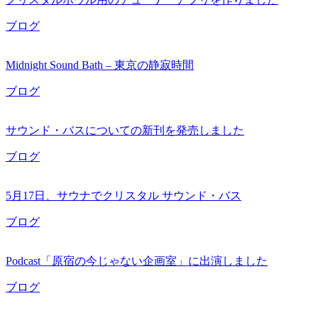
ブログ
Midnight Sound Bath – 東京の静寂時間
ブログ
サウンド・バスについての新刊を発売しました
ブログ
5月17日、サウナでクリスタル サウンド・バス
ブログ
Podcast「原宿の今じゃない企画室」に出演しました
ブログ