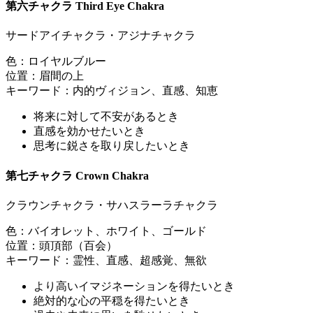
第六チャクラ Third Eye Chakra
サードアイチャクラ・アジナチャクラ
色：ロイヤルブルー
位置：眉間の上
キーワード：内的ヴィジョン、直感、知恵
将来に対して不安があるとき
直感を効かせたいとき
思考に鋭さを取り戻したいとき
第七チャクラ Crown Chakra
クラウンチャクラ・サハスラーラチャクラ
色：バイオレット、ホワイト、ゴールド
位置：頭頂部（百会）
キーワード：霊性、直感、超感覚、無欲
より高いイマジネーションを得たいとき
絶対的な心の平穏を得たいとき