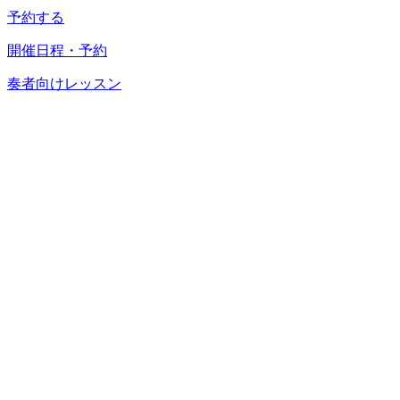
予約する
開催日程・予約
奏者向けレッスン