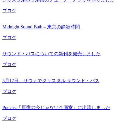
ブログ
Midnight Sound Bath – 東京の静寂時間
ブログ
サウンド・バスについての新刊を発売しました
ブログ
5月17日、サウナでクリスタル サウンド・バス
ブログ
Podcast「原宿の今じゃない企画室」に出演しました
ブログ