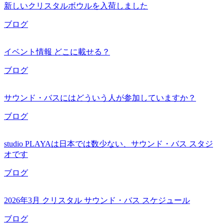
新しいクリスタルボウルを入荷しました
ブログ
イベント情報 どこに載せる？
ブログ
サウンド・バスにはどういう人が参加していますか？
ブログ
studio PLAYAは日本では数少ない、サウンド・バス スタジ
オです
ブログ
2026年3月 クリスタル サウンド・バス スケジュール
ブログ