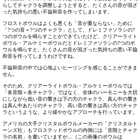
らしてチャクラを調整しようとすると、たくさんの音が混ざ
った気持ちの悪い不協和音を作ってしまいます。
フロストボウルはよくも悪くも「音が重ならない」ために
「7つの音＝7つのチャクラ」として、ドレミファソラシの7
つのボウルを鳴らすことができていたけど、クリアーライト
ボウル・アルケミーボウルだとドレミファソラシの7つのボ
ウルを鳴らすと、たくさんの音が混ざった気持ちの悪い不協
和音を作ってしまうわけですね。
不協和音の中では心地よいヒーリングを感じることができま
せん。
そのため、クリアーライトボウル・アルケミーボウルでは
「各音階＝各チャクラ」ではなく、全体のハーモニーを大切
にしながら低い音の響きは下の方のチャクラ、真ん中の響き
は真ん中あたりのチャクラ、高い音の響きは高い方のチャク
ラというような、より緩やかなアプローチを行っています。
アメリカの大手クリスタルボウルメーカーの「クリスタルト
ーンズ社」もフロステッドボウルの内側には「音階とチャク
ラの名前」を書いていますが…（この画像のボウルは