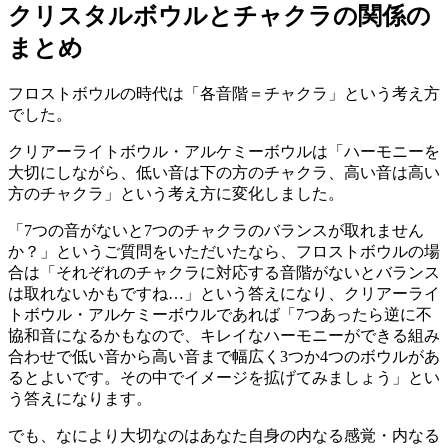
クリスタルボウルとチャクラの関係の
まとめ
フロストボウルの時代は「各音階＝チャクラ」という考え方
でした。
クリアーライトボウル・アルケミーボウルは「ハーモニーを
大切にしながら、低い音は下の方のチャクラ、高い音は高い
方のチャクラ」という考え方に変化しました。
「7つの音がないと7つのチャクラのバランスが取れません
か？」というご質問をいただいたなら、フロストボウルの場
合は「それぞれのチャクラに対応する音階がないとバランス
は取れないかもですね…」という答えになり、クリアーライ
トボウル・アルケミーボウルであれば「7つあったら逆に不
協和音になるかもなので、キレイなハーモニーができる組み
合わせで低い音から高い音まで幅広く3つか4つのボウルがあ
るとよいです。その中でイメージを拡げてみましょう」とい
う答えになります。
でも、なにより大切なのはあなた自身の内なる感覚・内なる