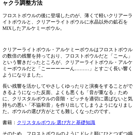
ャクラ調整方法
フロストボウルの後に登場したのが、薄くて軽いクリアーラ
イトボウルと、クリアーライトボウルに水晶以外の鉱石を
MIXしたアルケミーボウル。
クリアーライトボウル・アルケミーボウルはフロストボウル
の数倍の残響を持っており、フロストボウルだと「こーん」
という響きだったところが、クリアーライトボウル・アルケ
ミーボウルだと「こーーーーーん………」とすごく長い響く
ようになりました。
長い残響を活かしてやさしくゆったりと演奏をすることがで
きるようになった反面、よくも悪くも「音が重なる」ため
に、クリスタルボウルの音階・ピッチを適切に選ばないと気
持ちの悪い「不協和音」を作り出してしまうようになりまし
た。ボウルの選び方がとても難しくなったのです。
書籍：
クリスタルボウル 選び方と基礎知識
そのため、フロストボウルのようにドレミ順にひとつずつ鳴