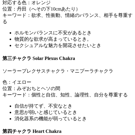
対応する色：オレンジ
位置：丹田（へその下10cmあたり）
キーワード：欲求、性衝動、情緒のバランス、相手を尊重す
る
ホルモンバランスに不安があるとき
物質的な欲求が高まっているとき。
セクシュアルな魅力を開花させたいとき
第三チャクラ Solar Plexus Chakra
ソーラープレクサスチャクラ・マニプーラチャクラ
色：イエロー
位置：みぞおちとヘソの間
キーワード：個性と自信、知性、論理性、自分を尊重する
自信が持てず、不安なとき
意思が弱いと感じているとき
消化器系の機能が弱っているとき
第四チャクラ Heart Chakra