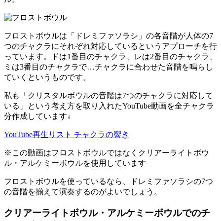
フロストボウルは「ドレミファソラシ」の各音階が人体の7
つのチャクラにそれぞれ対応しているというアプローチを行
っています。ドは1番目のチャクラ、レは2番目のチャクラ、
ミは3番目のチャクラで…チャクラに合わせた音階を鳴らし
ていくというものです。
私も「クリスタルボウルの音階は7つのチャクラに対応して
いる」という考え方を取り入れたYouTube動画を全チャクラ
分作成しています↓
YouTube再生リスト チャクラの響き
※この動画はフロストボウルではなくクリアーライトボウ
ル・アルケミーボウルを使用しています
フロストボウルを使っているなら、ドレミファソラシの7つ
の音階を揃えて演奏するのがよいでしょう。
クリアーライトボウル・アルケミーボウルでのチ