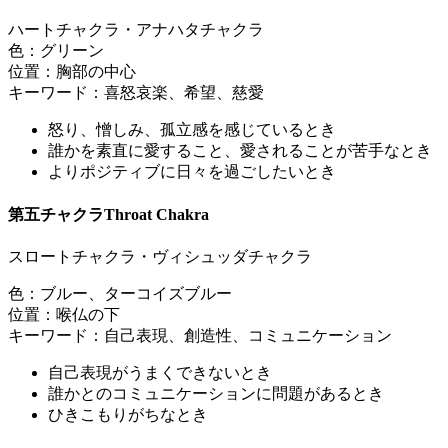
ハートチャクラ・アナハタチャクラ
色：グリーン
位置：胸部の中心
キーワード：喜怒哀楽、希望、慈愛
怒り、憎しみ、孤立感を感じているとき
誰かを素直に愛すること、愛されることが苦手なとき
よりポジティブに日々を過ごしたいとき
第五チャクラThroat Chakra
スロートチャクラ・ヴィシュッダチャクラ
色：ブルー、ターコイズブルー
位置：喉仏の下
キーワード：自己表現、創造性、コミュニケーション
自己表現がうまくできないとき
誰かとのコミュニケーションに問題があるとき
ひきこもりがちなとき