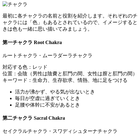
最初に各チャクラの名前と役割を紹介します。それぞれのチ
ャクラには「色」もあるとされているので、イメージすると
きは色も一緒に思い描いてみましょう。
第一チャクラ Root Chakra
ルートチャクラ・ムーラダーラチャクラ
対応する色：レッド
位置：会陰（男性は陰嚢と肛門の間、女性は膣と肛門の間）
キーワード：生命力、生存欲求、情熱、地に足をつける
活力が沸かず、やる気が出ないとき
毎日が空虚に過ぎていくとき
足腰や体幹に不安があるとき
第二チャクラ Sacral Chakra
セイクラルチャクラ・スワディシュターナチャクラ