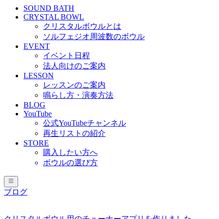
SOUND BATH
CRYSTAL BOWL
クリスタルボウルとは
ソルフェジオ周波数のボウル
EVENT
イベント日程
法人向けのご案内
LESSON
レッスンのご案内
鳴らし方・演奏方法
BLOG
YouTube
公式YouTubeチャンネル
再生リストの紹介
STORE
購入したい方へ
ボウルの選び方
ブログ
クリスタルボウル用のチューナーアプリを作りました