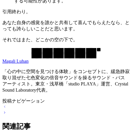
する可能性があります。
引用終わり。
あなた自身の感覚を誰かと共有して喜んでもらえたなら、と
っても誇らしいことだと思います。
それではまた、どこかの空の下で。
Magali Luhan
「心の中に空間を見つける体験」をコンセプトに、緩急静寂
取り混ぜた七色変化の倍音サウンドを操るサウンド・バス
アーティスト。東京・浅草橋「studio PLAYA」運営、Crystal
Sound Laboratory代表。
投稿ナビゲーション
関連記事