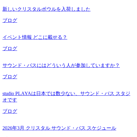
新しいクリスタルボウルを入荷しました
ブログ
イベント情報 どこに載せる？
ブログ
サウンド・バスにはどういう人が参加していますか？
ブログ
studio PLAYAは日本では数少ない、サウンド・バス スタジ
オです
ブログ
2026年3月 クリスタル サウンド・バス スケジュール