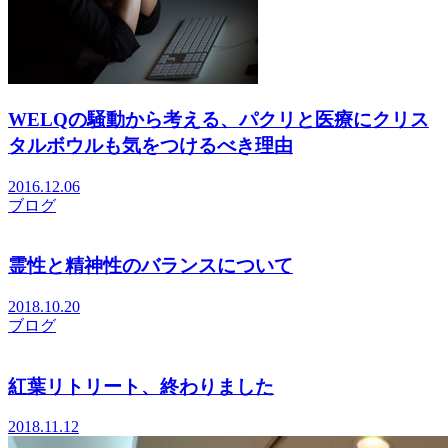
WELQの騒動から考える、パクリと医療にクリス
タルボウルも気をつけるべき理由
2016.12.06
ブログ
霊性と精神性のバランスについて
2018.10.20
ブログ
紅葉リトリート、終わりました
2018.11.12