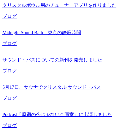
クリスタルボウル用のチューナーアプリを作りました
ブログ
Midnight Sound Bath – 東京の静寂時間
ブログ
サウンド・バスについての新刊を発売しました
ブログ
5月17日、サウナでクリスタル サウンド・バス
ブログ
Podcast「原宿の今じゃない企画室」に出演しました
ブログ