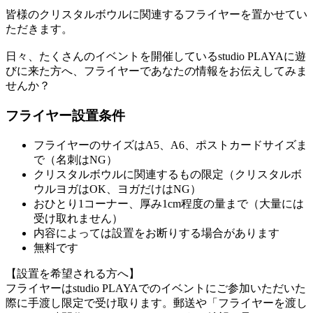
皆様のクリスタルボウルに関連するフライヤーを置かせてい
ただきます。
日々、たくさんのイベントを開催しているstudio PLAYAに遊
びに来た方へ、フライヤーであなたの情報をお伝えしてみま
せんか？⁡
フライヤー設置条件
フライヤーのサイズはA5、A6、ポストカードサイズま
で（名刺はNG）
クリスタルボウルに関連するもの限定（クリスタルボ
ウルヨガはOK、ヨガだけはNG）
おひとり1コーナー、厚み1cm程度の量まで（大量には
受け取れません）
内容によっては設置をお断りする場合があります
無料です
【設置を希望される方へ】
フライヤーはstudio PLAYAでのイベントにご参加いただいた
際に手渡し限定で受け取ります。郵送や「フライヤーを渡し