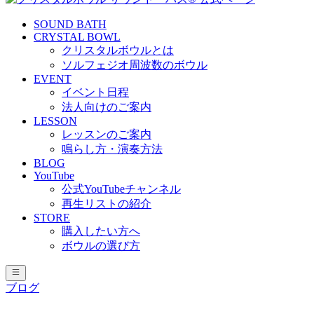
SOUND BATH
CRYSTAL BOWL
クリスタルボウルとは
ソルフェジオ周波数のボウル
EVENT
イベント日程
法人向けのご案内
LESSON
レッスンのご案内
鳴らし方・演奏方法
BLOG
YouTube
公式YouTubeチャンネル
再生リストの紹介
STORE
購入したい方へ
ボウルの選び方
ブログ