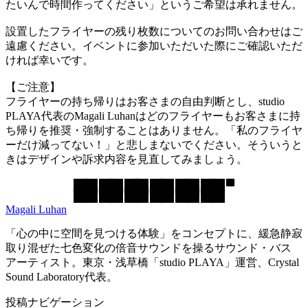
たいんで時間作ってください」というご希望は承れません。
設置したフライヤーの残り枚数についてのお問い合わせはご
遠慮ください。イベントに参加いただいた際にご確認いただ
ければ幸いです。
【ご注意】
フライヤーの持ち帰りはお客さまの自由判断とし、studio
PLAYA代表のMagali Luhanはどのフライヤーもお客さまに持
ち帰りを推奨・強制することはありません。「私のフライヤ
ーだけ減ってない！」と悲しまないでください。そういうと
きはデザインや訴求内容を見直してみましょう。
Magali Luhan
「心の中に空間を見つける体験」をコンセプトに、緩急静寂
取り混ぜた七色変化の倍音サウンドを操るサウンド・バス
アーティスト。東京・浅草橋「studio PLAYA」運営、Crystal
Sound Laboratory代表。
投稿ナビゲーション