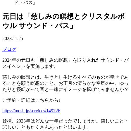
ド・バス」
元日は「慈しみの瞑想とクリスタルボ
ウル サウンド・バス」
2023.11.25
ブログ
2024年の元日も「慈しみの瞑想」を取り入れたサウンド・バ
スイベントを実施します。
慈しみの瞑想とは、生きとし生けるすべてのものが幸せであ
ることを願う瞑想のこと。お正月の清らかな空気の中、ゆっ
たりと寝転がって音と一緒にイメージを拡げてみませんか？
ご予約・詳細はこちらから↓
https://mosh.jp/services/149726
皆様、2023年はどんな一年だったでしょうか。嬉しいこと・
悲しいこともたくさんあったと思います。