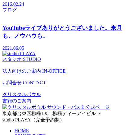
2016.02.24
ブログ
YouTubeライブありがとうございました。来月
も、ノウハウも。
2021.06.05
スタジオ
STUDIO
法人向けのご案内
IN-OFFICE
お問合せ
CONTACT
クリスタルボウル
書籍のご案内
東京都台東区柳橋1-9-1 柳橋ティーアイビル1F
studio PLAYA（完全予約制）
HOME