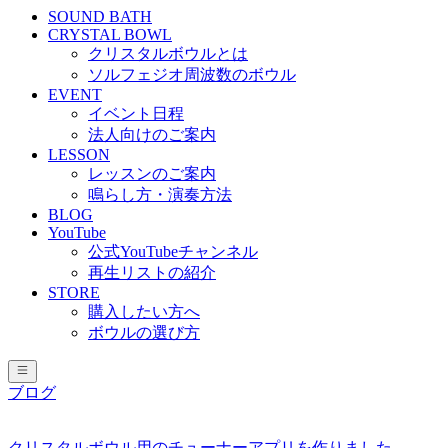
SOUND BATH
CRYSTAL BOWL
クリスタルボウルとは
ソルフェジオ周波数のボウル
EVENT
イベント日程
法人向けのご案内
LESSON
レッスンのご案内
鳴らし方・演奏方法
BLOG
YouTube
公式YouTubeチャンネル
再生リストの紹介
STORE
購入したい方へ
ボウルの選び方
ブログ
クリスタルボウル用のチューナーアプリを作りました