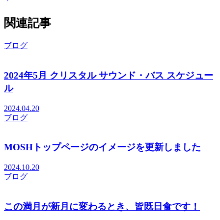
関連記事
ブログ
2024年5月 クリスタル サウンド・バス スケジュー
ル
2024.04.20
ブログ
MOSHトップページのイメージを更新しました
2024.10.20
ブログ
この満月が新月に変わるとき、皆既日食です！