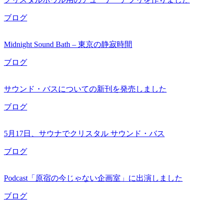
ブログ
Midnight Sound Bath – 東京の静寂時間
ブログ
サウンド・バスについての新刊を発売しました
ブログ
5月17日、サウナでクリスタル サウンド・バス
ブログ
Podcast「原宿の今じゃない企画室」に出演しました
ブログ