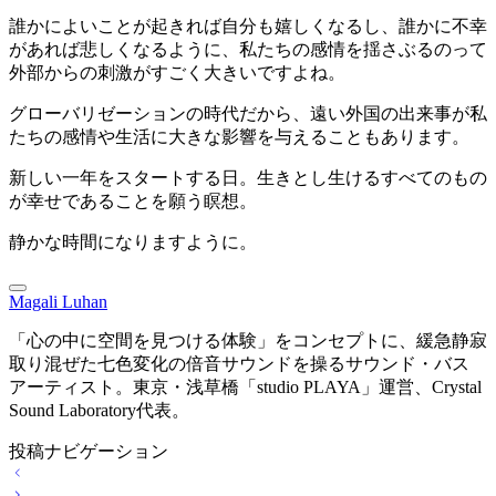
誰かによいことが起きれば自分も嬉しくなるし、誰かに不幸
があれば悲しくなるように、私たちの感情を揺さぶるのって
外部からの刺激がすごく大きいですよね。
グローバリゼーションの時代だから、遠い外国の出来事が私
たちの感情や生活に大きな影響を与えることもあります。
新しい一年をスタートする日。生きとし生けるすべてのもの
が幸せであることを願う瞑想。
静かな時間になりますように。
Magali Luhan
「心の中に空間を見つける体験」をコンセプトに、緩急静寂
取り混ぜた七色変化の倍音サウンドを操るサウンド・バス
アーティスト。東京・浅草橋「studio PLAYA」運営、Crystal
Sound Laboratory代表。
投稿ナビゲーション