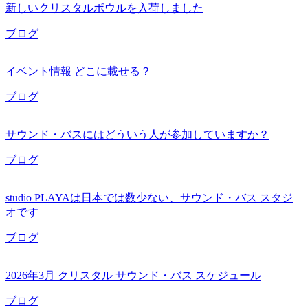
新しいクリスタルボウルを入荷しました
ブログ
イベント情報 どこに載せる？
ブログ
サウンド・バスにはどういう人が参加していますか？
ブログ
studio PLAYAは日本では数少ない、サウンド・バス スタジ
オです
ブログ
2026年3月 クリスタル サウンド・バス スケジュール
ブログ