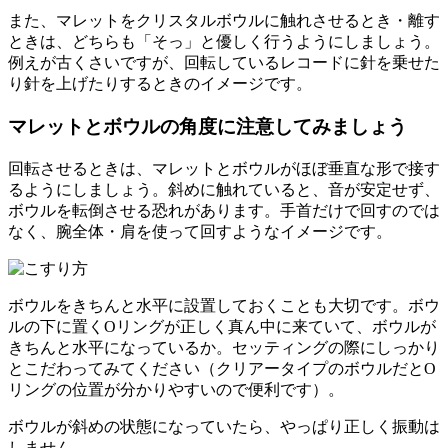
また、マレットをクリスタルボウルに触れさせるとき・離す
ときは、どちらも「そっ」と優しく行うようにしましょう。
例えが古くさいですが、回転しているレコードに針を乗せた
り針を上げたりするときのイメージです。
マレットとボウルの角度に注意してみましょう
回転させるときは、マレットとボウルがほぼ垂直な形で接す
るようにしましょう。斜めに触れていると、音が安定せず、
ボウルを転倒させる恐れがあります。手首だけで回すのでは
なく、腕全体・肩を使って回すようなイメージです。
ボウルをきちんと水平に設置しておくことも大切です。ボウ
ルの下に置くOリングが正しく真ん中に来ていて、ボウルが
きちんと水平になっているか。セッティングの際にしっかり
とこだわってみてください（クリアータイプのボウルだとO
リングの位置が分かりやすいので便利です）。
ボウルが斜めの状態になっていたら、やっぱり正しく振動は
しません。