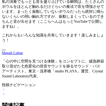
私の演奏でもっとも音を盛り上げている瞬間は、たくさんの
ボウルをほとんど触れるだけぐらいの奏法で音を増強させて
います。まったく振動していないボウルだったら絶対に鳴ら
ないくらいの弱い触れ方ですが、振動しまくっているのでき
ちんと音が出せます（ここらへんはもっとYouTubeで公開し
ますね）。
これからもいろんな知識を共有していきます！楽しみましょ
う！
Magali Luhan
「心の中に空間を見つける体験」をコンセプトに、緩急静寂
取り混ぜた七色変化の倍音サウンドを操るサウンド・バス
アーティスト。東京・浅草橋「studio PLAYA」運営、Crystal
Sound Laboratory代表。
投稿ナビゲーション
関連記事