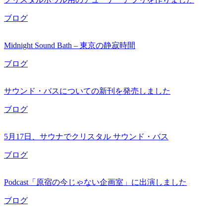
ブログ
Midnight Sound Bath – 東京の静寂時間
ブログ
サウンド・バスについての新刊を発売しました
ブログ
5月17日、サウナでクリスタル サウンド・バス
ブログ
Podcast「原宿の今じゃない企画室」に出演しました
ブログ