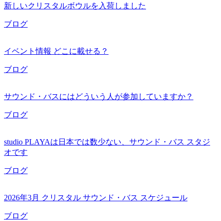
新しいクリスタルボウルを入荷しました
ブログ
イベント情報 どこに載せる？
ブログ
サウンド・バスにはどういう人が参加していますか？
ブログ
studio PLAYAは日本では数少ない、サウンド・バス スタジ
オです
ブログ
2026年3月 クリスタル サウンド・バス スケジュール
ブログ