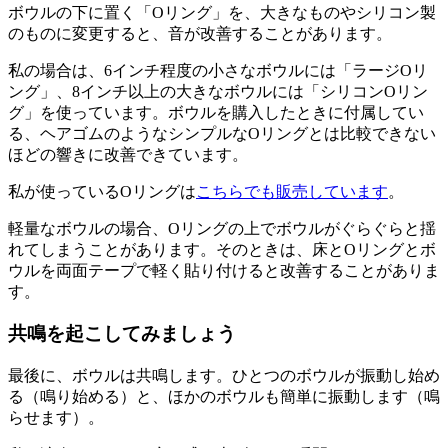
ボウルの下に置く「Oリング」を、大きなものやシリコン製
のものに変更すると、音が改善することがあります。
私の場合は、6インチ程度の小さなボウルには「ラージOリ
ング」、8インチ以上の大きなボウルには「シリコンOリン
グ」を使っています。ボウルを購入したときに付属してい
る、ヘアゴムのようなシンプルなOリングとは比較できない
ほどの響きに改善できています。
私が使っているOリングは
こちらでも販売しています
。
軽量なボウルの場合、Oリングの上でボウルがぐらぐらと揺
れてしまうことがあります。そのときは、床とOリングとボ
ウルを両面テープで軽く貼り付けると改善することがありま
す。
共鳴を起こしてみましょう
最後に、ボウルは共鳴します。ひとつのボウルが振動し始め
る（鳴り始める）と、ほかのボウルも簡単に振動します（鳴
らせます）。