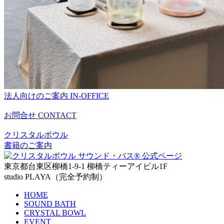
法人向けのご案内
IN-OFFICE
お問合せ
CONTACT
クリスタルボウル
書籍のご案内
東京都台東区柳橋1-9-1 柳橋ティーアイビル1F
studio PLAYA（完全予約制）
HOME
SOUND BATH
CRYSTAL BOWL
EVENT