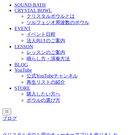
SOUND BATH
CRYSTAL BOWL
クリスタルボウルとは
ソルフェジオ周波数のボウル
EVENT
イベント日程
法人向けのご案内
LESSON
レッスンのご案内
鳴らし方・演奏方法
BLOG
YouTube
公式YouTubeチャンネル
再生リストの紹介
STORE
購入したい方へ
ボウルの選び方
ブログ
クリスタルボウル用のチューナーアプリを作りました