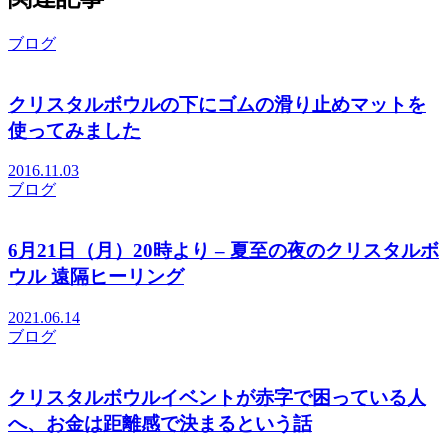
ブログ
クリスタルボウルの下にゴムの滑り止めマットを
使ってみました
2016.11.03
ブログ
6月21日（月）20時より – 夏至の夜のクリスタルボ
ウル 遠隔ヒーリング
2021.06.14
ブログ
クリスタルボウルイベントが赤字で困っている人
へ、お金は距離感で決まるという話