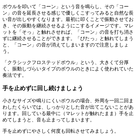
ボウルを叩いて「コーン」という音を鳴らし、その「コー
ン」の音を延長させる感じで優しくこすってみると自然な長
い音が出しやすくなります。最初に叩くことで振動させてお
き、その振動を継続させるようにこするイメージです。マレ
ットを「そっ」と触れさせれば、「コーン」の音を打ち消さ
ずに継続させることができます。「ぴたっ」と触れてしまう
と、「コーン」の音が消えてしまいますので注意しましょ
う。
「クラシックフロステッドボウル」という、大きくて分厚
く、振動しづらいタイプのボウルのときによく使われていた
奏法です。
手を止めずに回し続けましょう
小さなサイズや鳴りにくいボウルの場合、外周を一回二回ま
わしたくらいでは、しっかりとした音が出てこないことがあ
ります。回している最中に（マレットが触れたまま）手を止
めてしまうと、音も止まってしまいます。
手を止めずにやさしく何度も回転させてみましょう。