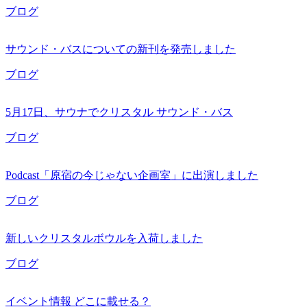
ブログ
サウンド・バスについての新刊を発売しました
ブログ
5月17日、サウナでクリスタル サウンド・バス
ブログ
Podcast「原宿の今じゃない企画室」に出演しました
ブログ
新しいクリスタルボウルを入荷しました
ブログ
イベント情報 どこに載せる？