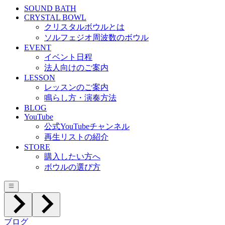
SOUND BATH
CRYSTAL BOWL
クリスタルボウルとは
ソルフェジオ周波数のボウル
EVENT
イベント日程
法人向けのご案内
LESSON
レッスンのご案内
鳴らし方・演奏方法
BLOG
YouTube
公式YouTubeチャンネル
再生リストの紹介
STORE
購入したい方へ
ボウルの選び方
ブログ