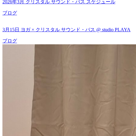
2026年3月 クリスタル サウンド・バス スケジュール
ブログ
3月15日 ヨガ × クリスタル サウンド・バス @ studio PLAYA
ブログ