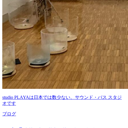
studio PLAYAは日本では数少ない、サウンド・バス スタジ
オです
ブログ