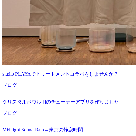
studio PLAYAでトリートメントコラボをしませんか？
ブログ
クリスタルボウル用のチューナーアプリを作りました
ブログ
Midnight Sound Bath – 東京の静寂時間