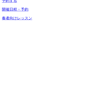
予約する
開催日程・予約
奏者向けレッスン