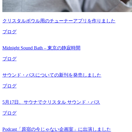
クリスタルボウル用のチューナーアプリを作りました
ブログ
Midnight Sound Bath – 東京の静寂時間
ブログ
サウンド・バスについての新刊を発売しました
ブログ
5月17日、サウナでクリスタル サウンド・バス
ブログ
Podcast「原宿の今じゃない企画室」に出演しました