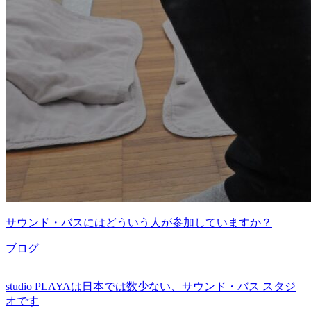
サウンド・バスにはどういう人が参加していますか？
ブログ
studio PLAYAは日本では数少ない、サウンド・バス スタジ
オです