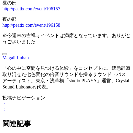
昼の部
http://peatix.com/event/196157
夜の部
http://peatix.com/event/196158
※今週末の吉祥寺イベントは満席となっています。ありがと
うございました！
Magali Luhan
「心の中に空間を見つける体験」をコンセプトに、緩急静寂
取り混ぜた七色変化の倍音サウンドを操るサウンド・バス
アーティスト。東京・浅草橋「studio PLAYA」運営、Crystal
Sound Laboratory代表。
投稿ナビゲーション
関連記事