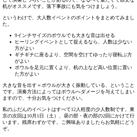
机がオススメです。落下事故にも気をつけましょう。
というわけで、大人数イベントのポイントをまとめてみまし
た。
9インチサイズのボウルでも大きな音は出せる
ヒーリングイベントとして捉えるなら、人数は少ない
方がよい
ギチギチに座るより、空間を空けてゆったり寝転ぶ方
がよい
ボウルを足元に置くより、机の上など高い位置に置い
た方がよい
大きな音を出す＝ボウルが大きく振動している、ということ
です。演奏方法によってはボウルへダメージを与えてしまい
ますので、十分お気をつけください。
私のふだんのイベントはすべて12人程度の少人数制です。東
京の次回は10月1日（土）、昼の部・夜の部の2回にかけて行
います。残席わずかです。ご興味ありましたらお気軽にどう
ぞ。