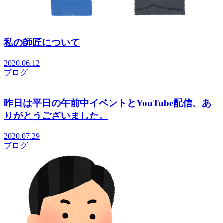
私の師匠について
2020.06.12
ブログ
昨日は平日の午前中イベントとYouTube配信、あ
りがとうございました。
2020.07.29
ブログ