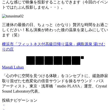
こんな感じで映像を投影することもできます（今回のイベン
トではたぶん投影しません・・）。
三連休の最後の日、ちょっと（かなり）贅沢な時間をお過ご
しください！私も演奏が終わった後の温泉を楽しみにしてい
ます（笑）
横浜市「フィットネス付高級日帰り温泉」綱島源泉 湯けむ
りの庄
Magali Luhan
「心の中に空間を見つける体験」をコンセプトに、緩急静寂
取り混ぜた七色変化の倍音サウンドを操るサウンド・バス
アーティスト。東京・浅草橋「studio PLAYA」運営、Crystal
Sound Laboratory代表。
投稿ナビゲーション