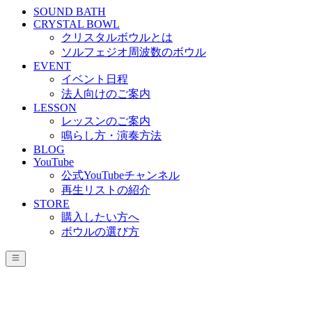
SOUND BATH
CRYSTAL BOWL
クリスタルボウルとは
ソルフェジオ周波数のボウル
EVENT
イベント日程
法人向けのご案内
LESSON
レッスンのご案内
鳴らし方・演奏方法
BLOG
YouTube
公式YouTubeチャンネル
再生リストの紹介
STORE
購入したい方へ
ボウルの選び方