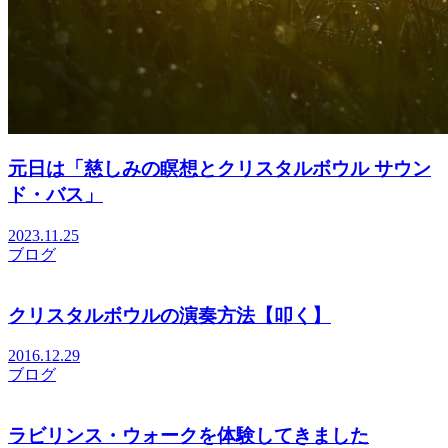
元日は「慈しみの瞑想とクリスタルボウル サウン
ド・バス」
2023.11.25
ブログ
クリスタルボウルの演奏方法【叩く】
2016.12.29
ブログ
ラビリンス・ウォークを体験してきました