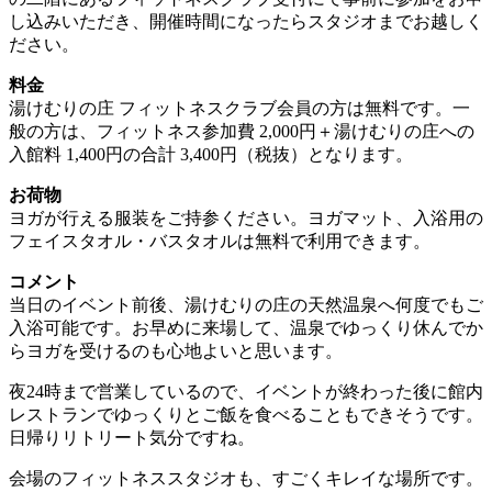
し込みいただき、開催時間になったらスタジオまでお越しく
ださい。
料金
湯けむりの庄 フィットネスクラブ会員の方は無料です。一
般の方は、フィットネス参加費 2,000円＋湯けむりの庄への
入館料 1,400円の合計 3,400円（税抜）となります。
お荷物
ヨガが行える服装をご持参ください。ヨガマット、入浴用の
フェイスタオル・バスタオルは無料で利用できます。
コメント
当日のイベント前後、湯けむりの庄の天然温泉へ何度でもご
入浴可能です。お早めに来場して、温泉でゆっくり休んでか
らヨガを受けるのも心地よいと思います。
夜24時まで営業しているので、イベントが終わった後に館内
レストランでゆっくりとご飯を食べることもできそうです。
日帰りリトリート気分ですね。
会場のフィットネススタジオも、すごくキレイな場所です。