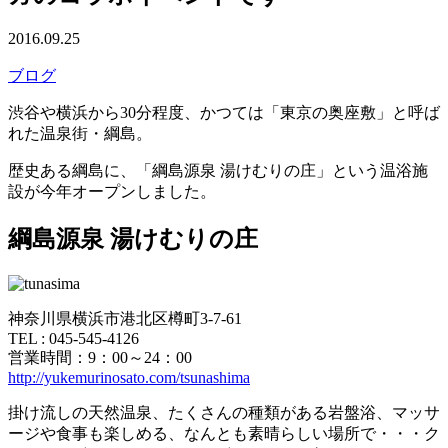
2016.09.25
ブログ
渋谷や横浜から30分程度、かつては「東京の奥座敷」と呼ば
れた温泉街・綱島。
歴史ある綱島に、「綱島源泉 湯けむりの庄」という温浴施
設が今年オープンしました。
綱島源泉 湯けむりの庄
神奈川県横浜市港北区樽町3-7-61
TEL : 045-545-4126
営業時間：9：00～24：00
http://yukemurinosato.com/tsunashima
掛け流しの天然温泉、たくさんの種類がある岩盤浴、マッサ
ージや食事も楽しめる、なんとも素晴らしい場所で・・・ク