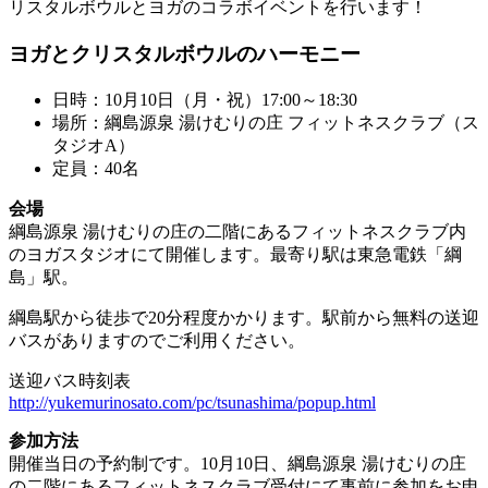
リスタルボウルとヨガのコラボイベントを行います！
ヨガとクリスタルボウルのハーモニー
日時：10月10日（月・祝）17:00～18:30
場所：綱島源泉 湯けむりの庄 フィットネスクラブ（ス
タジオA）
定員：40名
会場
綱島源泉 湯けむりの庄の二階にあるフィットネスクラブ内
のヨガスタジオにて開催します。最寄り駅は東急電鉄「綱
島」駅。
綱島駅から徒歩で20分程度かかります。駅前から無料の送迎
バスがありますのでご利用ください。
送迎バス時刻表
http://yukemurinosato.com/pc/tsunashima/popup.html
参加方法
開催当日の予約制です。10月10日、綱島源泉 湯けむりの庄
の二階にあるフィットネスクラブ受付にて事前に参加をお申