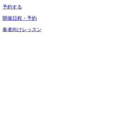
予約する
開催日程・予約
奏者向けレッスン