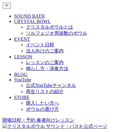
SOUND BATH
CRYSTAL BOWL
クリスタルボウルとは
ソルフェジオ周波数のボウル
EVENT
イベント日程
法人向けのご案内
LESSON
レッスンのご案内
鳴らし方・演奏方法
BLOG
YouTube
公式YouTubeチャンネル
再生リストの紹介
STORE
購入したい方へ
ボウルの選び方
開催日程・予約
奏者向けレッスン