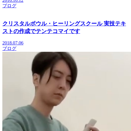
2016.10.12
ブログ
クリスタルボウル・ヒーリングスクール 実技テキ
ストの作成でテンテコマイです
2018.07.06
ブログ