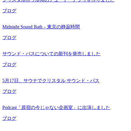
ブログ
Midnight Sound Bath – 東京の静寂時間
ブログ
サウンド・バスについての新刊を発売しました
ブログ
5月17日、サウナでクリスタル サウンド・バス
ブログ
Podcast「原宿の今じゃない企画室」に出演しました
ブログ