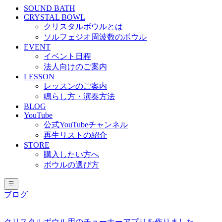
SOUND BATH
CRYSTAL BOWL
クリスタルボウルとは
ソルフェジオ周波数のボウル
EVENT
イベント日程
法人向けのご案内
LESSON
レッスンのご案内
鳴らし方・演奏方法
BLOG
YouTube
公式YouTubeチャンネル
再生リストの紹介
STORE
購入したい方へ
ボウルの選び方
ブログ
クリスタルボウル用のチューナーアプリを作りました