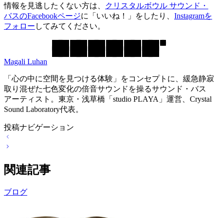
情報を見逃したくない方は、
クリスタルボウル サウンド・
バスのFacebookページ
に「いいね！」をしたり、
Instagramを
フォロー
してみてください。
Magali Luhan
「心の中に空間を見つける体験」をコンセプトに、緩急静寂
取り混ぜた七色変化の倍音サウンドを操るサウンド・バス
アーティスト。東京・浅草橋「studio PLAYA」運営、Crystal
Sound Laboratory代表。
投稿ナビゲーション
関連記事
ブログ