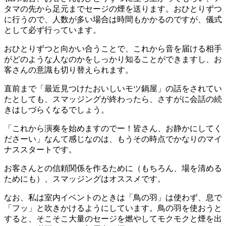
タマの先から足元までセージの煙を送ります。おひとりずつ
に行うので、人数が多い場合は時間もかかるのですが、儀式
として必ず行っています。
おひとりずつと向かい合うことで、これから音を届ける相手
がどのような人なのかをしっかり知ることができますし、お
客さんの意識も切り替えられます。
直前まで「最近見つけたおいしいモツ鍋屋」の話をされてい
たとしても、スマッジングが終わったら、さすがに会話の続
きはしづらくなるでしょう。
「これから演奏を始めますのでー！皆さん、お静かにしてく
ださーい」なんて感じなのは、もうその時点でかなりのマイ
ナススタートです。
お客さんとの信頼関係を作るために（もちろん、場を清める
ためにも）、スマッジングはオススメです。
なお、私は室内イベントのときは「鳥の羽」は使わず、息で
「フッ」と吹きかけるようにしています。鳥の羽を使おうと
すると、そこそこ大量のセージを燃やしてモクモクと煙を出