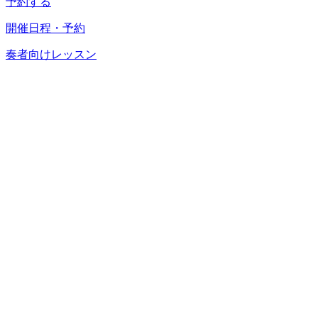
予約する
開催日程・予約
奏者向けレッスン