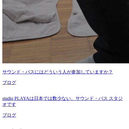
サウンド・バスにはどういう人が参加していますか？
ブログ
studio PLAYAは日本では数少ない、サウンド・バス スタジ
オです
ブログ