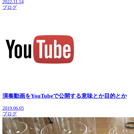
2022.11.14
ブログ
演奏動画をYouTubeで公開する意味とか目的とか
2019.06.05
ブログ