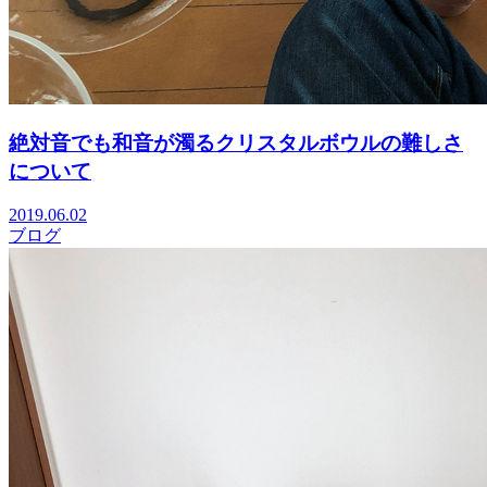
絶対音でも和音が濁るクリスタルボウルの難しさ
について
2019.06.02
ブログ