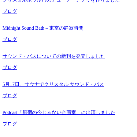
ブログ
Midnight Sound Bath – 東京の静寂時間
ブログ
サウンド・バスについての新刊を発売しました
ブログ
5月17日、サウナでクリスタル サウンド・バス
ブログ
Podcast「原宿の今じゃない企画室」に出演しました
ブログ