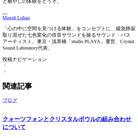
と癒やしの体験をどうぞ。
Magali Luhan
「心の中に空間を見つける体験」をコンセプトに、緩急静寂
取り混ぜた七色変化の倍音サウンドを操るサウンド・バス
アーティスト。東京・浅草橋「studio PLAYA」運営、Crystal
Sound Laboratory代表。
投稿ナビゲーション
関連記事
ブログ
クォーツフォンとクリスタルボウルの組み合わせ
について