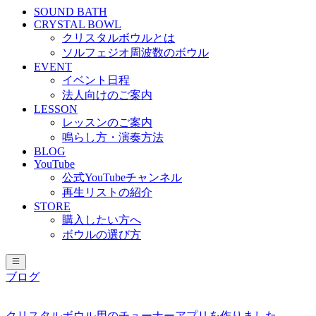
SOUND BATH
CRYSTAL BOWL
クリスタルボウルとは
ソルフェジオ周波数のボウル
EVENT
イベント日程
法人向けのご案内
LESSON
レッスンのご案内
鳴らし方・演奏方法
BLOG
YouTube
公式YouTubeチャンネル
再生リストの紹介
STORE
購入したい方へ
ボウルの選び方
ブログ
クリスタルボウル用のチューナーアプリを作りました