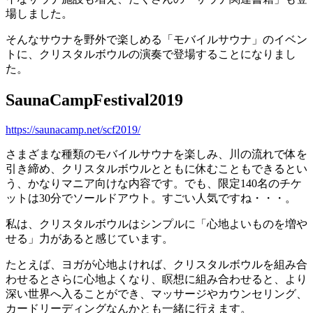
場しました。
そんなサウナを野外で楽しめる「モバイルサウナ」のイベン
トに、クリスタルボウルの演奏で登場することになりまし
た。
SaunaCampFestival2019
https://saunacamp.net/scf2019/
さまざまな種類のモバイルサウナを楽しみ、川の流れで体を
引き締め、クリスタルボウルとともに休むこともできるとい
う、かなりマニア向けな内容です。でも、限定140名のチケ
ットは30分でソールドアウト。すごい人気ですね・・・。
私は、クリスタルボウルはシンプルに「心地よいものを増や
せる」力があると感じています。
たとえば、ヨガが心地よければ、クリスタルボウルを組み合
わせるとさらに心地よくなり、瞑想に組み合わせると、より
深い世界へ入ることができ、マッサージやカウンセリング、
カードリーディングなんかとも一緒に行えます。