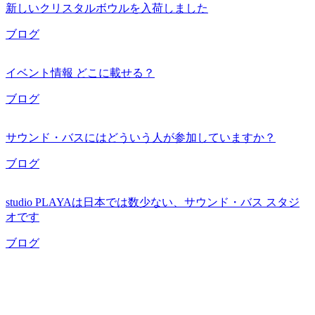
新しいクリスタルボウルを入荷しました
ブログ
イベント情報 どこに載せる？
ブログ
サウンド・バスにはどういう人が参加していますか？
ブログ
studio PLAYAは日本では数少ない、サウンド・バス スタジ
オです
ブログ