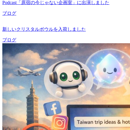
Podcast「原宿の今じゃない企画室」に出演しました
ブログ
新しいクリスタルボウルを入荷しました
ブログ