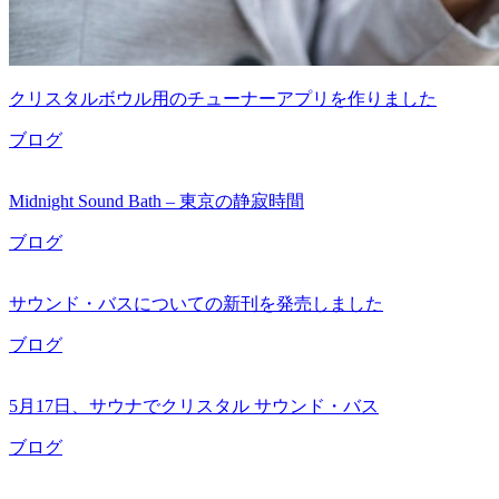
クリスタルボウル用のチューナーアプリを作りました
ブログ
Midnight Sound Bath – 東京の静寂時間
ブログ
サウンド・バスについての新刊を発売しました
ブログ
5月17日、サウナでクリスタル サウンド・バス
ブログ