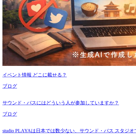
イベント情報 どこに載せる？
ブログ
サウンド・バスにはどういう人が参加していますか？
ブログ
studio PLAYAは日本では数少ない、サウンド・バス スタジ