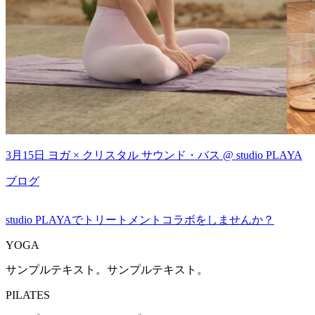
3月15日 ヨガ × クリスタル サウンド・バス @ studio PLAYA
ブログ
studio PLAYAでトリートメントコラボをしませんか？
YOGA
サンプルテキスト。サンプルテキスト。
PILATES