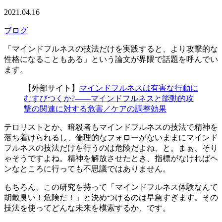
2021.04.16
ブログ
「マインドフルネスの技法だけを実践すると、より攻撃的な
性格になることもある」という論文が界隈で話題を呼んでい
ます。
【外部サイト】
マインドフルネスは有害な行動に
むすびつくか?――マインドフルネスと能動的攻
撃の関連に対する危害／ケアの調整効果
テロリストとか、暗殺者もマインドフルネスの技法で精神を
落ち着けられるし、倫理的なフォローがないままにマインド
フルネスの技法だけを行うのは危険だよね、と。まぁ、そり
ゃそうですよね。精神を解放させたとき、指標がなければヘ
ンなところに行っても不思議ではありません。
もちろん、この研究を持って「マインドフルネス体験なんて
胡散臭い！危険だ！」と決めつけるのは早急すぎます。その
技法を使ってどんな未来を模索するか、です。