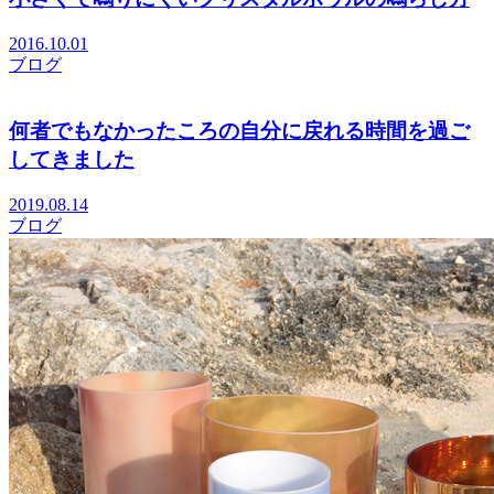
2016.10.01
ブログ
何者でもなかったころの自分に戻れる時間を過ご
してきました
2019.08.14
ブログ