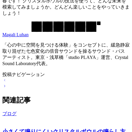
春です！ クリスタルボウルの技法を使って、どんな未来を
模索してみましょうか。どんどん楽しいことをやっていきま
しょう！
Magali Luhan
「心の中に空間を見つける体験」をコンセプトに、緩急静寂
取り混ぜた七色変化の倍音サウンドを操るサウンド・バス
アーティスト。東京・浅草橋「studio PLAYA」運営、Crystal
Sound Laboratory代表。
投稿ナビゲーション
関連記事
ブログ
小さくて鳴りにくいクリスタルボウルの鳴らし方