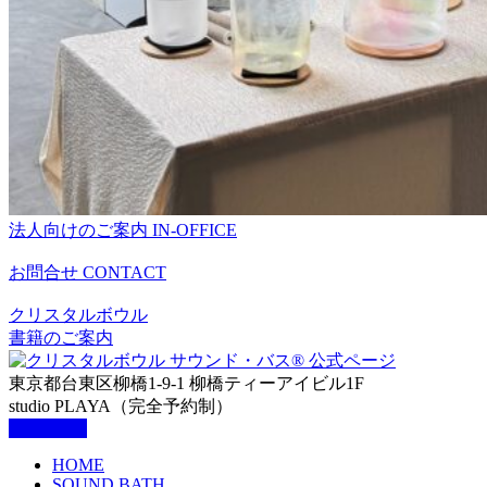
法人向けのご案内
IN-OFFICE
お問合せ
CONTACT
クリスタルボウル
書籍のご案内
東京都台東区柳橋1-9-1 柳橋ティーアイビル1F
studio PLAYA（完全予約制）
HOME
SOUND BATH