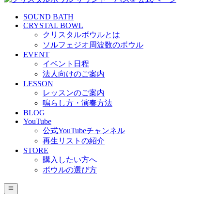
SOUND BATH
CRYSTAL BOWL
クリスタルボウルとは
ソルフェジオ周波数のボウル
EVENT
イベント日程
法人向けのご案内
LESSON
レッスンのご案内
鳴らし方・演奏方法
BLOG
YouTube
公式YouTubeチャンネル
再生リストの紹介
STORE
購入したい方へ
ボウルの選び方