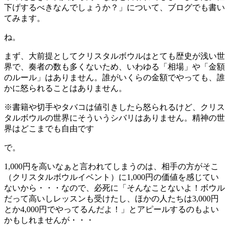
下げするべきなんでしょうか？」について、ブログでも書い
てみます。
ね。
まず、大前提としてクリスタルボウルはとても歴史が浅い世
界で、奏者の数も多くないため、いわゆる「相場」や「金額
のルール」はありません。誰がいくらの金額でやっても、誰
かに怒られることはありません。
※書籍や切手やタバコは値引きしたら怒られるけど、クリス
タルボウルの世界にそういうシバリはありません。精神の世
界はどこまでも自由です
で。
1,000円を高いなぁと言われてしまうのは、相手の方がそこ
（クリスタルボウルイベント）に1,000円の価値を感じてい
ないから・・・なので、必死に「そんなことないよ！ボウル
だって高いしレッスンも受けたし、ほかの人たちは3,000円
とか4,000円でやってるんだよ！」とアピールするのもよい
かもしれませんが・・・