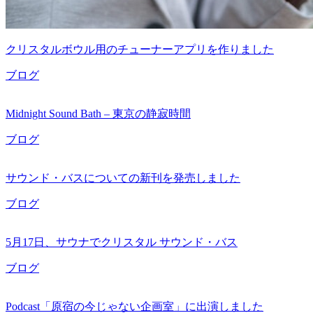
クリスタルボウル用のチューナーアプリを作りました
ブログ
Midnight Sound Bath – 東京の静寂時間
ブログ
サウンド・バスについての新刊を発売しました
ブログ
5月17日、サウナでクリスタル サウンド・バス
ブログ
Podcast「原宿の今じゃない企画室」に出演しました