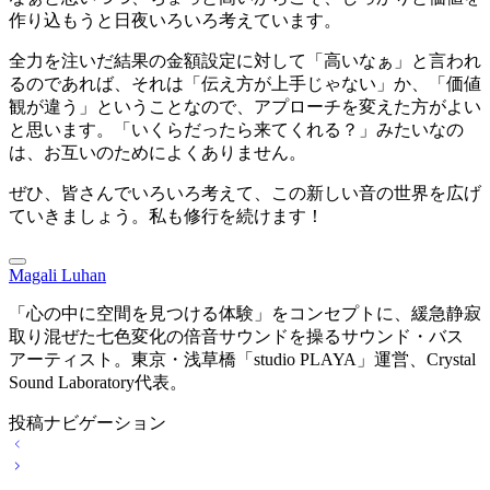
作り込もうと日夜いろいろ考えています。
全力を注いだ結果の金額設定に対して「高いなぁ」と言われ
るのであれば、それは「伝え方が上手じゃない」か、「価値
観が違う」ということなので、アプローチを変えた方がよい
と思います。「いくらだったら来てくれる？」みたいなの
は、お互いのためによくありません。
ぜひ、皆さんでいろいろ考えて、この新しい音の世界を広げ
ていきましょう。私も修行を続けます！
Magali Luhan
「心の中に空間を見つける体験」をコンセプトに、緩急静寂
取り混ぜた七色変化の倍音サウンドを操るサウンド・バス
アーティスト。東京・浅草橋「studio PLAYA」運営、Crystal
Sound Laboratory代表。
投稿ナビゲーション