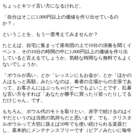
ちょっとキツイ言い方になるけれど、
「自分はそこに1,000円以上の価値を作り出せているの
か？」
ということを、もう一度考えてみませんか？
たとえば、自宅に集まって座布団の上で10分の演奏を聞くイ
ベント、その10分の時間の中に1,000円以上の価値を作り出
していると言えるでしょうか。気軽な時間なら無料でもよく
ないでしょうか。
「ボウルが高い」とか「レッスンにもお金が」とか「ほかの
人はもっと高額」みたいなのは、奏者の立場からの主張であ
って、お客さんにはぶっちゃけどーでもよいことです。乱暴
な言い方をすれば「あなたが勝手に買ったり習ったりしてる
だけじゃん」です。
もちろん、ボウル代のモトを取りたい、赤字で続けるのはイ
ヤだというのは当然の気持ちだと思います。でも、クリスタ
ルボウルって大切に扱えば10年でも使い続けられる楽器だ
し、基本的にメンテナンスフリーです（ピアノみたいに毎年