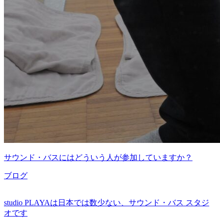
サウンド・バスにはどういう人が参加していますか？
ブログ
studio PLAYAは日本では数少ない、サウンド・バス スタジ
オです