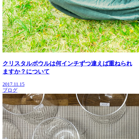
クリスタルボウルは何インチずつ違えば重ねられ
ますか？について
2017.11.15
ブログ