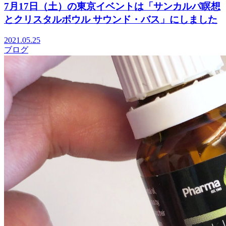
7月17日（土）の東京イベントは「サンカルパ瞑想
とクリスタルボウル サウンド・バス」にしました
2021.05.25
ブログ