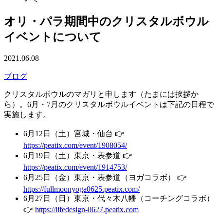
オリ・パラ期間中のクリスタルボウル
イベントについて
2021.06.08
ブログ
クリスタルボウルのマガリと申します（たまには挨拶か
ら）。6月・7月のクリスタルボウルイベントは下記の日程で
実施します。
6月12日（土）宮城・仙台 👉
https://peatix.com/event/1908054/
6月19日（土）東京・表参道 👉
https://peatix.com/event/1914753/
6月25日（金）東京・表参道（ヨガコラボ） 👉
https://fullmoonyoga0625.peatix.com/
6月27日（日）東京・代々木八幡（コーチングコラボ）
👉
https://lifedesign-0627.peatix.com