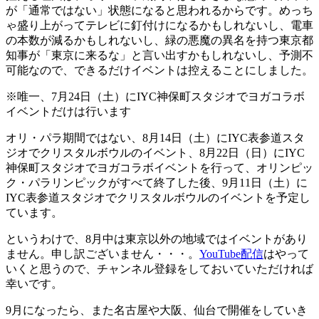
が「通常ではない」状態になると思われるからです。めっち
ゃ盛り上がってテレビに釘付けになるかもしれないし、電車
の本数が減るかもしれないし、緑の悪魔の異名を持つ東京都
知事が「東京に来るな」と言い出すかもしれないし、予測不
可能なので、できるだけイベントは控えることにしました。
※唯一、7月24日（土）にIYC神保町スタジオでヨガコラボ
イベントだけは行います
オリ・パラ期間ではない、8月14日（土）にIYC表参道スタ
ジオでクリスタルボウルのイベント、8月22日（日）にIYC
神保町スタジオでヨガコラボイベントを行って、オリンピッ
ク・パラリンピックがすべて終了した後、9月11日（土）に
IYC表参道スタジオでクリスタルボウルのイベントを予定し
ています。
というわけで、8月中は東京以外の地域ではイベントがあり
ません。申し訳ございません・・・。
YouTube配信
はやって
いくと思うので、チャンネル登録をしておいていただければ
幸いです。
9月になったら、また名古屋や大阪、仙台で開催をしていき