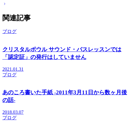
関連記事
ブログ
クリスタルボウル サウンド・バスレッスンでは
「認定証」の発行はしていません
2021.01.31
ブログ
あのころ書いた手紙 -2011年3月11日から数ヶ月後
の話-
2018.03.07
ブログ