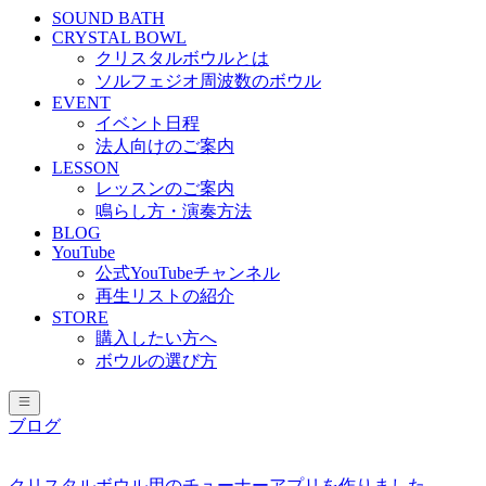
SOUND BATH
CRYSTAL BOWL
クリスタルボウルとは
ソルフェジオ周波数のボウル
EVENT
イベント日程
法人向けのご案内
LESSON
レッスンのご案内
鳴らし方・演奏方法
BLOG
YouTube
公式YouTubeチャンネル
再生リストの紹介
STORE
購入したい方へ
ボウルの選び方
ブログ
クリスタルボウル用のチューナーアプリを作りました