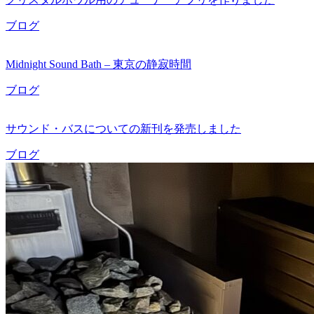
ブログ
Midnight Sound Bath – 東京の静寂時間
ブログ
サウンド・バスについての新刊を発売しました
ブログ