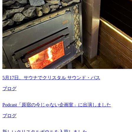
5月17日、サウナでクリスタル サウンド・バス
ブログ
Podcast「原宿の今じゃない企画室」に出演しました
ブログ
新しいクリスタルボウルを入荷しました