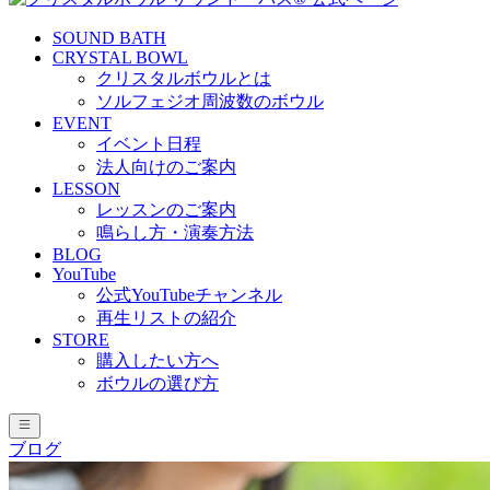
SOUND BATH
CRYSTAL BOWL
クリスタルボウルとは
ソルフェジオ周波数のボウル
EVENT
イベント日程
法人向けのご案内
LESSON
レッスンのご案内
鳴らし方・演奏方法
BLOG
YouTube
公式YouTubeチャンネル
再生リストの紹介
STORE
購入したい方へ
ボウルの選び方
ブログ