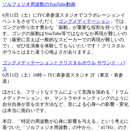
ソルフェジオ周波数のYouTube動画
6月11日（土）にIYC表参道スタジオでコラボレーションイ
ベントをさせていただく「
ゴングメディテーション
」では、
ゴングが作り出す豊かな「振動」が重要な役割を持っていま
す。ゴングの振動はYouTube等ではなかなか再現が難しいの
で（厳密に言えば一般的なスピーカーでの再現が難しいの
で）、ぜひ生演奏を体験してもらいたいです！ クリスタル
ボウルとはまた違う心地よさがありますよ。
ゴングメディテーションとクリスタルボウル サウンド・バ
ス
6月11日（土）16時～ IYC表参道スタジオ 2F（東京・表参
道）
ほかにも、フラットなドラムによって意識を深める「ドラム
メディテーション」や、マントラやチャンティングのように
自分自身が音を出す方法など、音による心身への影響・変化
は本当に面白いです。
本日、「特定の周波数が心身に影響を与える」という考えに
基づいた「ソルフェジオ周波数」の中から、「417Hz」のク