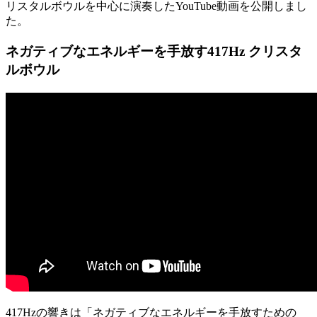
リスタルボウルを中心に演奏したYouTube動画を公開しまし
た。
ネガティブなエネルギーを手放す417Hz クリスタ
ルボウル
417Hzの響きは「ネガティブなエネルギーを手放すための