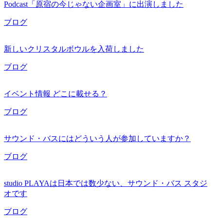
Podcast「原宿の今じゃない企画室」に出演しました
ブログ
新しいクリスタルボウルを入荷しました
ブログ
イベント情報 どこに載せる？
ブログ
サウンド・バスにはどういう人が参加していますか？
ブログ
studio PLAYAは日本では数少ない、サウンド・バス スタジ
オです
ブログ