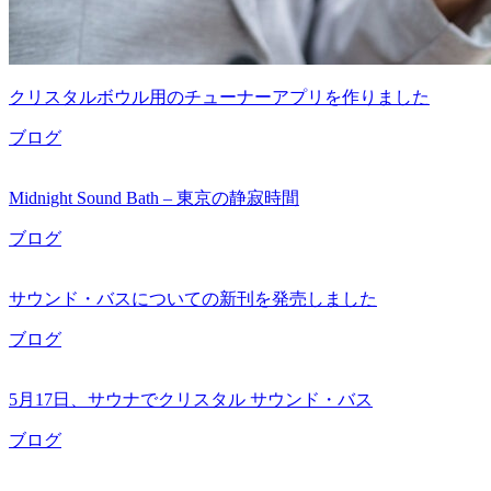
クリスタルボウル用のチューナーアプリを作りました
ブログ
Midnight Sound Bath – 東京の静寂時間
ブログ
サウンド・バスについての新刊を発売しました
ブログ
5月17日、サウナでクリスタル サウンド・バス
ブログ