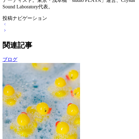
アーティスト。東京・浅草橋「studio PLAYA」運営、Crystal
Sound Laboratory代表。
投稿ナビゲーション
関連記事
ブログ