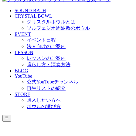
SOUND BATH
CRYSTAL BOWL
クリスタルボウルとは
ソルフェジオ周波数のボウル
EVENT
イベント日程
法人向けのご案内
LESSON
レッスンのご案内
鳴らし方・演奏方法
BLOG
YouTube
公式YouTubeチャンネル
再生リストの紹介
STORE
購入したい方へ
ボウルの選び方