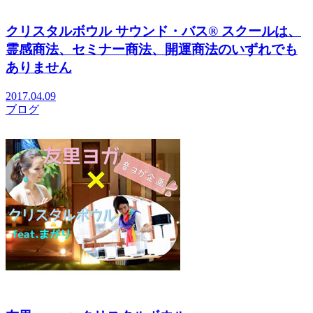
クリスタルボウル サウンド・バス® スクールは、
霊感商法、セミナー商法、開運商法のいずれでも
ありません
2017.04.09
ブログ