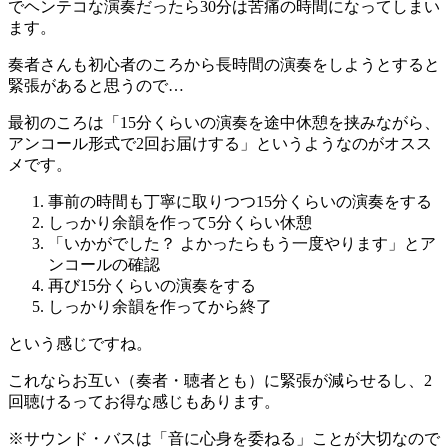
でヘンテコな演奏だったら30分は苦痛の時間になってしまい
ます。
奏者さんも初心者のころから長時間の演奏をしようとすると
緊張があると思うので…
最初のころは「15分くらいの演奏を途中休憩を挟みながら、
アンコール形式で2回お届けする」というようなのがオスス
メです。
事前の時間も丁寧に取りつつ15分くらいの演奏をする
しっかり余韻を作って5分くらい休憩
「いかがでした？ よかったらもう一度やります」とア
ンコールの確認
再び15分くらいの演奏をする
しっかり余韻を作ってから終了
という感じですね。
これならお互い（奏者・聴者とも）に緊張が減らせるし、2
回聴けるってお得な感じもあります。
※サウンド・バスは「音に心身を委ねる」ことが大切なので