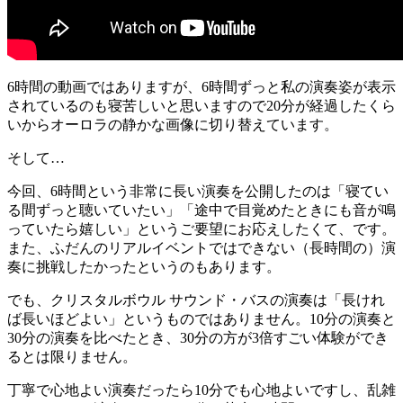
6時間の動画ではありますが、6時間ずっと私の演奏姿が表示
されているのも寝苦しいと思いますので20分が経過したくら
いからオーロラの静かな画像に切り替えています。
そして…
今回、6時間という非常に長い演奏を公開したのは「寝てい
る間ずっと聴いていたい」「途中で目覚めたときにも音が鳴
っていたら嬉しい」というご要望にお応えしたくて、です。
また、ふだんのリアルイベントではできない（長時間の）演
奏に挑戦したかったというのもあります。
でも、クリスタルボウル サウンド・バスの演奏は「長けれ
ば長いほどよい」というものではありません。10分の演奏と
30分の演奏を比べたとき、30分の方が3倍すごい体験ができ
るとは限りません。
丁寧で心地よい演奏だったら10分でも心地よいですし、乱雑