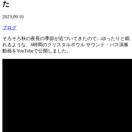
た
2023.09.10
ブログ
そろそろ秋の夜長の季節が近づいてきたので…ゆったりと眠
れるような、6時間のクリスタルボウル サウンド・バス演奏
動画をYouTubeで公開しました。