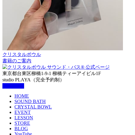
クリスタルボウル
書籍のご案内
東京都台東区柳橋1-9-1 柳橋ティーアイビル1F
studio PLAYA（完全予約制）
HOME
SOUND BATH
CRYSTAL BOWL
EVENT
LESSON
STORE
BLOG
YouTube