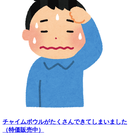
チャイムボウルがたくさんできてしまいました
（特価販売中）