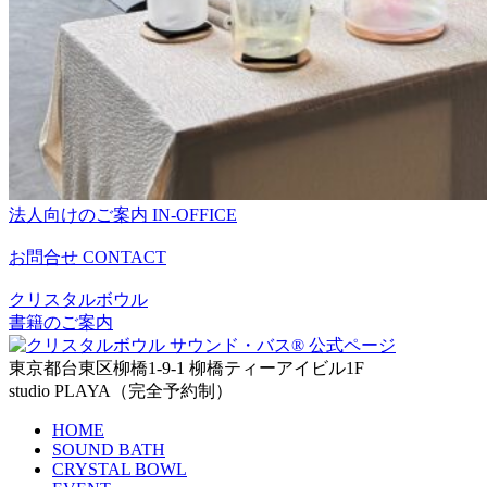
法人向けのご案内
IN-OFFICE
お問合せ
CONTACT
クリスタルボウル
書籍のご案内
東京都台東区柳橋1-9-1 柳橋ティーアイビル1F
studio PLAYA（完全予約制）
HOME
SOUND BATH
CRYSTAL BOWL