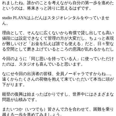
れましたね。誰かのことを考えながら自分の第一歩を進めた
というのは、将来きっと誇りに思えるはずです。
studio PLAYAはふだんはスタジオレンタルをやっていませ
ん。
理由として、そんなに広くないから有償で貸し出しても高い
値段には設定できなくて管理の方が大変だし、ちょっと表現
が難しいけど「お金を払えば誰でも使える」だと、日々聖な
る空間として磨き上げているところの意識が乱れるかもだし
今回のように「同じ思いを持っている人」に使っていただけ
たのは、スタジオも喜んでいると思います。
なにせ今回の出演者の皆様、全員ノーギャラですからね…。
遠くからたくさんの荷物を抱えて来ていただいて本当に頭が
下がります。
能登の復興は始まったばかりですし、世界中にはさまざまな
問題が山積みです。
またいつか（いつでも）皆さんで力を合わせて、困難を乗り
越える一歩を進めてみましょう。