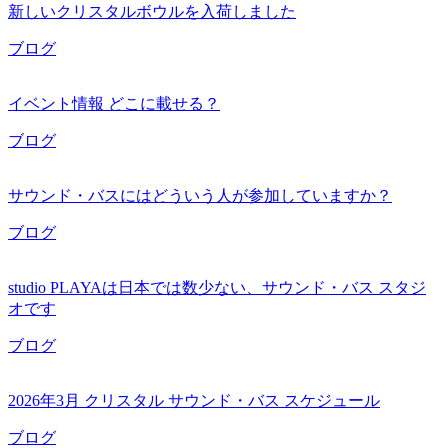
新しいクリスタルボウルを入荷しました
ブログ
イベント情報 どこに載せる？
ブログ
サウンド・バスにはどういう人が参加していますか？
ブログ
studio PLAYAは日本では数少ない、サウンド・バス スタジ
オです
ブログ
2026年3月 クリスタル サウンド・バス スケジュール
ブログ