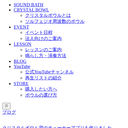
SOUND BATH
CRYSTAL BOWL
クリスタルボウルとは
ソルフェジオ周波数のボウル
EVENT
イベント日程
法人向けのご案内
LESSON
レッスンのご案内
鳴らし方・演奏方法
BLOG
YouTube
公式YouTubeチャンネル
再生リストの紹介
STORE
購入したい方へ
ボウルの選び方
ブログ
クリスタルボウル用のチューナーアプリを作りました