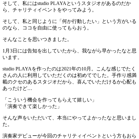
そして、私にはstudio PLAYAというスタジオがあるのだか
ら、チャリティイベントをやってみよう。
そして、私と同じように「何か行動したい」という方がいる
のなら、ココを自由に使ってもらおう。
そんなことを思いつきました。
1月3日には告知を出していたから、我ながら早かったなと思
います。
studio PLAYAを作ったのは2021年の10月。こんな感じでたく
さんの人に利用していただくのは初めてでした。手作り感満
載のクセのあるスタジオだから、喜んでいただけるか心配も
あったけど…
「こういう機会を作ってもらえて嬉しい」
「演奏できて楽しかった」
そんな声をいただいて、本当にやってよかったなと思いまし
た。
演奏家デビューが今回のチャリティイベントという方もおら