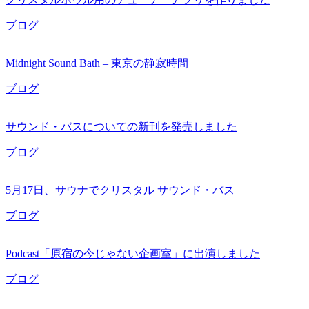
ブログ
Midnight Sound Bath – 東京の静寂時間
ブログ
サウンド・バスについての新刊を発売しました
ブログ
5月17日、サウナでクリスタル サウンド・バス
ブログ
Podcast「原宿の今じゃない企画室」に出演しました
ブログ