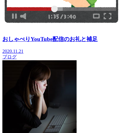
おしゃべりYouTube配信のお礼と補足
2020.11.21
ブログ