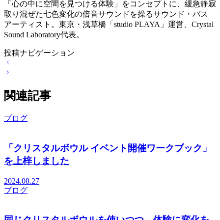
「心の中に空間を見つける体験」をコンセプトに、緩急静寂
取り混ぜた七色変化の倍音サウンドを操るサウンド・バス
アーティスト。東京・浅草橋「studio PLAYA」運営、Crystal
Sound Laboratory代表。
投稿ナビゲーション
関連記事
ブログ
「クリスタルボウル イベント開催ワークブック」
を上梓しました
2024.08.27
ブログ
同じクリスタルボウルを使いつつ、体験に変化を