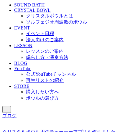
SOUND BATH
CRYSTAL BOWL
クリスタルボウルとは
ソルフェジオ周波数のボウル
EVENT
イベント日程
法人向けのご案内
LESSON
レッスンのご案内
鳴らし方・演奏方法
BLOG
YouTube
公式YouTubeチャンネル
再生リストの紹介
STORE
購入したい方へ
ボウルの選び方
ブログ
クリスタルボウル用のチューナーアプリを作りました