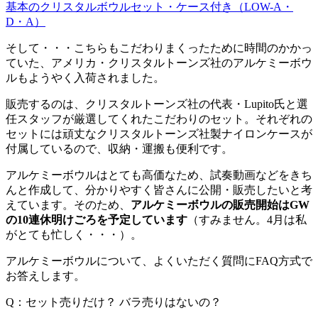
基本のクリスタルボウルセット・ケース付き（LOW-A・
D・A）
そして・・・こちらもこだわりまくったために時間のかかっ
ていた、アメリカ・クリスタルトーンズ社のアルケミーボウ
ルもようやく入荷されました。
販売するのは、クリスタルトーンズ社の代表・Lupito氏と選
任スタッフが厳選してくれたこだわりのセット。それぞれの
セットには頑丈なクリスタルトーンズ社製ナイロンケースが
付属しているので、収納・運搬も便利です。
アルケミーボウルはとても高価なため、試奏動画などをきち
んと作成して、分かりやすく皆さんに公開・販売したいと考
えています。そのため、
アルケミーボウルの販売開始はGW
の10連休明けごろを予定しています
（すみません。4月は私
がとても忙しく・・・）。
アルケミーボウルについて、よくいただく質問にFAQ方式で
お答えします。
Q：セット売りだけ？ バラ売りはないの？