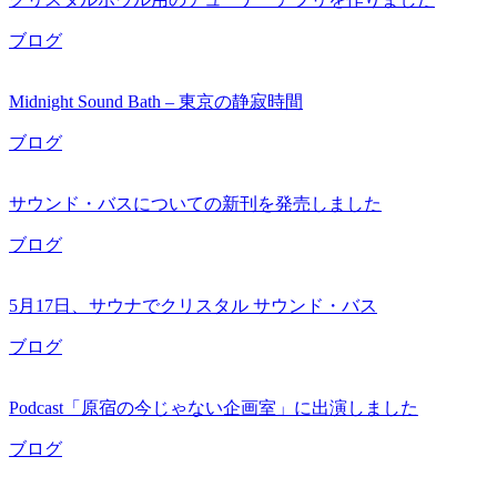
ブログ
Midnight Sound Bath – 東京の静寂時間
ブログ
サウンド・バスについての新刊を発売しました
ブログ
5月17日、サウナでクリスタル サウンド・バス
ブログ
Podcast「原宿の今じゃない企画室」に出演しました
ブログ