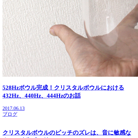
528Hzボウル完成！クリスタルボウルにおける
432Hz、440Hz、444Hzのお話
2017.06.13
ブログ
クリスタルボウルのピッチのズレは、音に敏感な