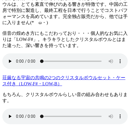
ウルは、とても素直で伸びのある響きが特徴です。中国の工
房で特別に製造し、最終工程を日本で行うことでコストパフ
ォーマンスを高めています。完全独占販売だから、他では手
に入りません(*ゝω・)
倍音の煌めき方にもこだわっており・・・個人的なお気に入
りは「LOW-F#」。キラキラとしたクリスタルボウルとはま
た違った、深い響きを持っています。
荘厳なる宇宙の共鳴の2つのクリスタルボウルセット・ケー
ス付き（LOW-F#・LOW-B）
もちろん、クリスタルボウルらしい音の組み合わせもありま
す。