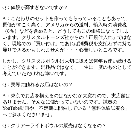
Q：値段が高すぎないですか？
A：こだわりのセットを作ってもらっていることもあって、
原価がすごく高く、アメリカからの送料、輸入時の消費税
（8％）などを含めると、どうしてもこの価格になってしま
います。クリスタルトーンズ社からの「正規仕入れ」ではな
く、現地での「買い付け」であれば消費税を支払わずに持ち
帰りできるかもしれませんが・・・心苦しいところです。
しかし、クリスタルボウルは大切に扱えば何年も使い続ける
ことができます。消耗品ではなく、一生に一度のものとして
考えていただければ幸いです。
Q：実際に触れるお店はないの？
A：東京でお店を構えるのはなかなか大変なので、実店舗は
ありません。そんなに儲かっていないのです。試奏の
YouTube動画や、不定期に開催している「無料体験試奏会」
へご参加くださいませ。
Q：クリアーライトボウルの販売はなくなるの？