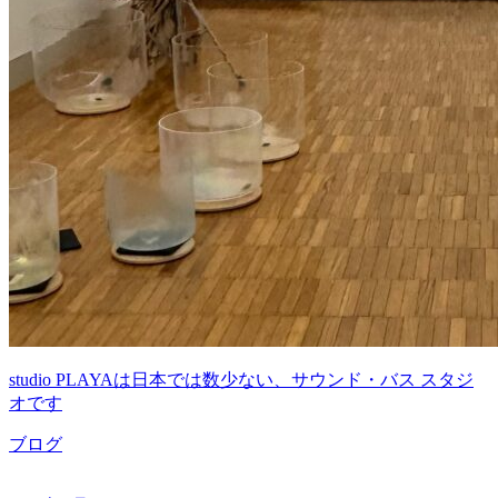
studio PLAYAは日本では数少ない、サウンド・バス スタジ
オです
ブログ