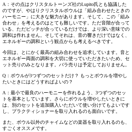
A：その点はクリスタルトーンズ社のLupito氏とも協議した
のですが、やはりクリスタルボウルは「組み合わせたときの
ハーモニー」に大きな魅力があります。そして、この「組み
合わせ」を考えるのはとても難しいです。ただ音階が合って
いる、ただピッチが合っているだけでは、より深い意味での
調和は作れません。そしてそれは、音の響きだけではなく、
エネルギーの調和という観点からも考えるべきです。
今回は、とにかく最高の組み合わせを追求しています。音と
エネルギー両面の調和を大切に使っていただきたいため、セ
ット売りのみとなります。バラ売りは予定しておりません。
Q：ボウルが3つずつのセットだけ？ もっとボウルを増やし
たいときにはどうすればよいの？
A：最小で最良のハーモニーを作れるよう、3つずつのセッ
トを基本としています。さらにボウルを増やしたいときに
は、別のセットを追加購入いただいて使い分けてもよいです
し、プラクティショナーを取り入れるのも面白いです。
また、ボウル以外のチャイムなどの楽器を取り入れるのも、
すごくオススメです。