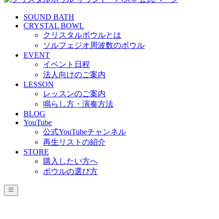
SOUND BATH
CRYSTAL BOWL
クリスタルボウルとは
ソルフェジオ周波数のボウル
EVENT
イベント日程
法人向けのご案内
LESSON
レッスンのご案内
鳴らし方・演奏方法
BLOG
YouTube
公式YouTubeチャンネル
再生リストの紹介
STORE
購入したい方へ
ボウルの選び方