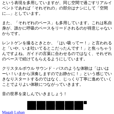
という表現を多用していますが、同じ空間で過ごすリアルイ
ベントであれば「それぞれの」の部分はナシにして「空間
に…」としています。
また、「それぞれのペース」も多用しています。これは私自
身が、誰かに呼吸のペースをリードされるのが得意じゃない
からです。
レントゲンを撮るときとか、「はい吸ってー！」と言われる
と「いや、いま吐いてるとこだったんです！」と焦っちゃう
んですよね。ガイドの言葉に合わせるのではなく、それぞれ
のペースで続けてもらえるようにしています。
クリスタルボウル サウンド・バスのような体験は「はいは
ーい！いまから演奏しますのでお静かに！」という感じでい
きなりスタートするのではなく、じっくり丁寧に進めていく
ことでよりよい体験につながっていきます。
音の世界を楽しんでいきましょう！
Magali Luhan