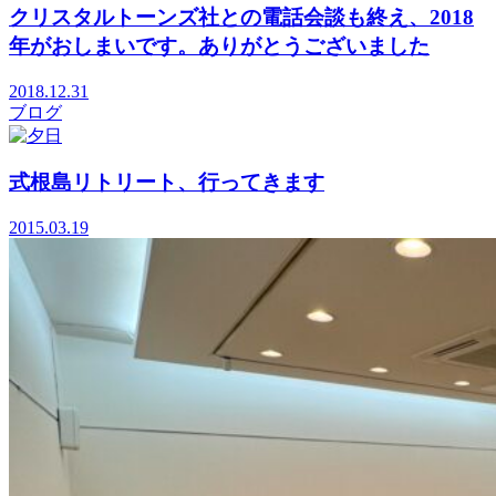
クリスタルトーンズ社との電話会談も終え、2018
年がおしまいです。ありがとうございました
2018.12.31
ブログ
式根島リトリート、行ってきます
2015.03.19