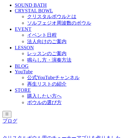
SOUND BATH
CRYSTAL BOWL
クリスタルボウルとは
ソルフェジオ周波数のボウル
EVENT
イベント日程
法人向けのご案内
LESSON
レッスンのご案内
鳴らし方・演奏方法
BLOG
YouTube
公式YouTubeチャンネル
再生リストの紹介
STORE
購入したい方へ
ボウルの選び方
ブログ
クリスタルボウル用のチューナーアプリを作りました