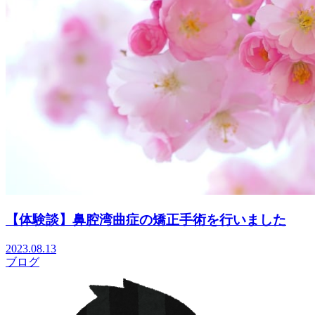
【体験談】鼻腔湾曲症の矯正手術を行いました
2023.08.13
ブログ