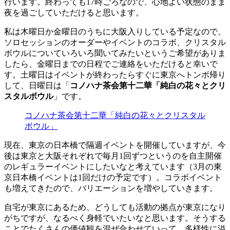
行います。終わっても17時ごろなので、心地よい状態のまま
夜を過ごしていただけると思います。
私は木曜日か金曜日のうちに大阪入りしている予定なので、
ソロセッションのオーダーやイベントのコラボ、クリスタル
ボウルについていろいろ聞いてみたいというご希望がありま
したら、金曜日までの日程でご連絡をいただけると幸いで
す。土曜日はイベントが終わったらすぐに東京へトンボ帰り
して、日曜日は「
コノハナ茶会第十二華「純白の花々とクリ
スタルボウル
」です。
コノハナ茶会第十二華「純白の花々とクリスタル
ボウル」
現在、東京の日本橋で隔週イベントを開催していますが、今
後は東京と大阪それぞれで毎月1回ずつというのを自主開催
のレギュラーイベントにしたいなと考えています（3月の東
京日本橋イベントは1回だけの予定です）。コラボイベント
も増えてきたので、バリエーションを増やしていきます。
自宅が東京にあるため、どうしても活動の拠点が東京になり
がちですが、なるべく身軽でいたいなと思います。そうする
ことでたくさんの価値観を混ぜ合わせていって、多様性に溢