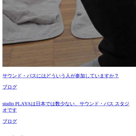
サウンド・バスにはどういう人が参加していますか？
ブログ
studio PLAYAは日本では数少ない、サウンド・バス スタジ
オです
ブログ