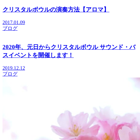
クリスタルボウルの演奏方法【アロマ】
2017.01.09
ブログ
2020年、元日からクリスタルボウル サウンド・バ
スイベントを開催します！
2019.12.12
ブログ