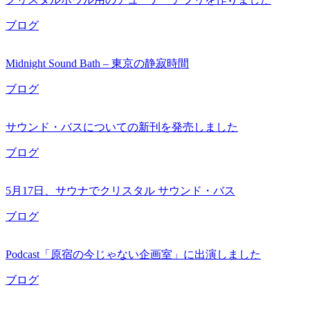
ブログ
Midnight Sound Bath – 東京の静寂時間
ブログ
サウンド・バスについての新刊を発売しました
ブログ
5月17日、サウナでクリスタル サウンド・バス
ブログ
Podcast「原宿の今じゃない企画室」に出演しました
ブログ