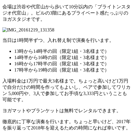
会場は渋谷や代官山から歩いて10分以内の「ブライトンスタ
ジオ代官山」。ビルの3階にあるプライベート感たっぷりの
ヨガスタジオです。
当日は1時間半ずつ、入れ替え制で演奏を行います。
13時から14時半の回（限定1組・3名様まで）
14時半から16時の回（限定1組・3名様まで）
16時から17時半の回（限定1組・3名様まで）
17時半から19時の回（限定1組・3名様まで）
入場料金は1万円で最大3名様まで。ちょっと高いけど1万円
で自分だけの時間を作ってもよいし、ペアで参加してワリカ
ン 5,000円や、3人で参加してお手頃な3,333円ということも
可能です。
ヨガマットやブランケットは無料でレンタルできます。
徹底的に丁寧な演奏を行います。ちょっと早いけど、2017年
を振り返って2018年を迎えるための時間になれば幸いです。