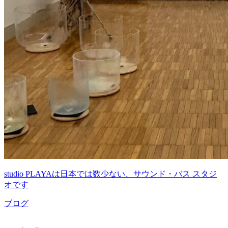
studio PLAYAは日本では数少ない、サウンド・バス スタジ
オです
ブログ