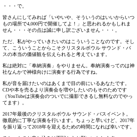
・・・で。
皆さんにしてみれば「いやいや、そういうのはいいからいつ
もの場所で4,000円で開催してよ！」と思われるかもしれま
せん・・・その点は誠に申し訳ございません・・・。
ただ、私がやっていきたいのはこういうことなのです。そし
て、こういうことからこそクリスタルボウル サウンド・バ
スの本当の価値観を伝えられると考えています。
私は絶対に「奉納演奏」をやりません。奉納演奏ってのは神
社なんかで神様向けに演奏する行為ですね。
私が音を届けたいのはあくまで目の前にいるあなたです。
CDや本を売るより演奏会を増やしたいのもそのためです
（YouTubeは演奏会のついでに撮影できるし無料なのでやっ
てます）。
2017年最後のクリスタルボウル サウンド・バスイベント。
徹底的に丁寧な演奏を行います。ちょっと早いけど、2017年
を振り返って2018年を迎えるための時間になれば幸いです。