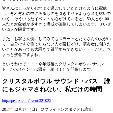
皆さんにしっかり心地よく過ごしていただけるように配慮
し、それぞれの中にあるものを引き出せるような音を紡いで
いく。そういったイベントを心がけていると、50人とか100
人だと対象者が多すぎて構成が破綻してしまいます。せいぜ
い15人が限界です。
また、お客さん側にしてみてもズラーっとたくさんの人がい
て、自分のすぐ側で知らない人が寝転がり、演奏者に聞きた
いことがあっても大騒ぎで質問すらできない・・・だと、ち
ょっと残念ですよね。
というわけで・・・今年最後のクリスタルボウル サウン
ド・バスイベントは限定一組（！）で開催します。
クリスタルボウル サウンド・バス – 誰
にもジャマされない、私だけの時間
http://peatix.com/event/321025
2017年12月17 （日） ＠ブライトンスタジオ代官山