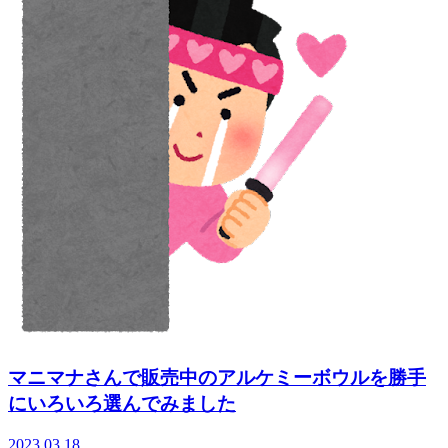
マニマナさんで販売中のアルケミーボウルを勝手
にいろいろ選んでみました
2023.03.18