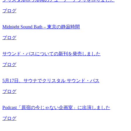
ブログ
Midnight Sound Bath – 東京の静寂時間
ブログ
サウンド・バスについての新刊を発売しました
ブログ
5月17日、サウナでクリスタル サウンド・バス
ブログ
Podcast「原宿の今じゃない企画室」に出演しました
ブログ