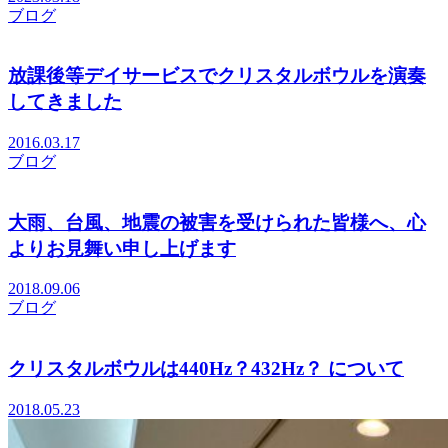
ブログ
放課後等デイサービスでクリスタルボウルを演奏
してきました
2016.03.17
ブログ
大雨、台風、地震の被害を受けられた皆様へ、心
よりお見舞い申し上げます
2018.09.06
ブログ
クリスタルボウルは440Hz？432Hz？ について
2018.05.23