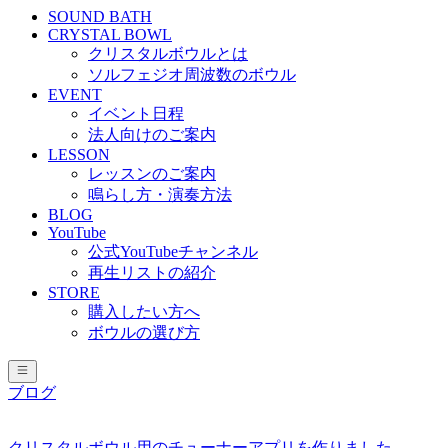
SOUND BATH
CRYSTAL BOWL
クリスタルボウルとは
ソルフェジオ周波数のボウル
EVENT
イベント日程
法人向けのご案内
LESSON
レッスンのご案内
鳴らし方・演奏方法
BLOG
YouTube
公式YouTubeチャンネル
再生リストの紹介
STORE
購入したい方へ
ボウルの選び方
ブログ
クリスタルボウル用のチューナーアプリを作りました