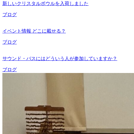
新しいクリスタルボウルを入荷しました
ブログ
イベント情報 どこに載せる？
ブログ
サウンド・バスにはどういう人が参加していますか？
ブログ